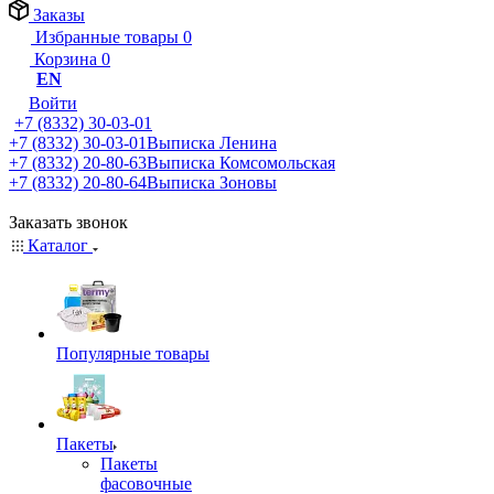
Заказы
Избранные товары
0
Корзина
0
EN
Войти
+7 (8332) 30-03-01
+7 (8332) 30-03-01
Выписка Ленина
+7 (8332) 20-80-63
Выписка Комсомольская
+7 (8332) 20-80-64
Выписка Зоновы
Заказать звонок
Каталог
Популярные товары
Пакеты
Пакеты
фасовочные