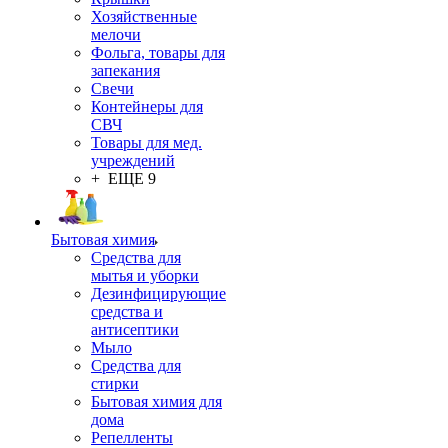
Хозяйственные
мелочи
Фольга, товары для
запекания
Свечи
Контейнеры для
СВЧ
Товары для мед.
учреждений
+ ЕЩЕ 9
Бытовая химия
Средства для
мытья и уборки
Дезинфицирующие
средства и
антисептики
Мыло
Средства для
стирки
Бытовая химия для
дома
Репелленты