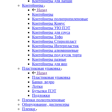
Контейнеры для лапши
Контейнеры
Назад
Контейнеры
Контейнеры полипропиленовые
Контейнеры Комус
Контейнеры УЮ ПЭТ
Контейнеры для соуса
Контейнеры Тефо
Контейнеры Стиролпласт
Контейнеры Интерпластик
Контейнеры алюминиевые
Контейнеры под кусок торта
Контейнеры разные
Контейнеры для яиц
Пластиковая упаковка
Назад
Пластиковая упаковка
Банки, ведро
Лотки
Бутылки ПЭТ
Подложки
Пленки полиэтиленовые
Оборудование, диспенсеры
Пленки