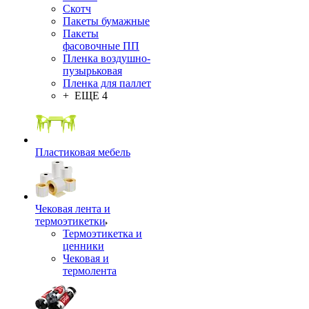
Скотч
Пакеты бумажные
Пакеты
фасовочные ПП
Пленка воздушно-
пузырьковая
Пленка для паллет
+ ЕЩЕ 4
Пластиковая мебель
Чековая лента и
термоэтикетки
Термоэтикетка и
ценники
Чековая и
термолента