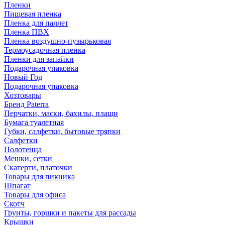
Пленки
Пищевая пленка
Пленка для паллет
Пленка ПВХ
Пленка воздушно-пузырьковая
Термоусадочная пленка
Пленки для запайки
Подарочная упаковка
Новый Год
Подарочная упаковка
Хозтовары
Бренд Paterra
Перчатки, маски, бахилы, плащи
Бумага туалетная
Губки, салфетки, бытовые тряпки
Салфетки
Полотенца
Мешки, сетки
Скатерти, платочки
Товары для пикника
Шпагат
Товары для офиса
Скотч
Грунты, горшки и пакеты для рассады
Крышки