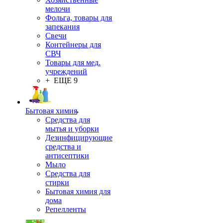
мелочи
Фольга, товары для
запекания
Свечи
Контейнеры для
СВЧ
Товары для мед.
учреждений
+ ЕЩЕ 9
Бытовая химия
Средства для
мытья и уборки
Дезинфицирующие
средства и
антисептики
Мыло
Средства для
стирки
Бытовая химия для
дома
Репелленты