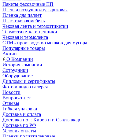
Пакеты фасовочные ПП
Пленка воздушно-пузырьковая
Пленка для паллет
Пластиковая мебель
Чековая лента и термоэтикетки
Термоэтикетка и ценники
Чековая и термолента
СТМ - производство мешков для мусора
Популярные товары
Акции
О Компании
История компании
Сотрудники
Оборудование
Дипломы и сертификаты
Фото и видео галерея
Новости
Вопрос-ответ
Отзывы
Гибкая упаковка
Доставка и оплата
Доставка по г. Киров и г. Сыктывкар
Доставка по РФ
Условия оплаты
Пленки полиэтиленовые