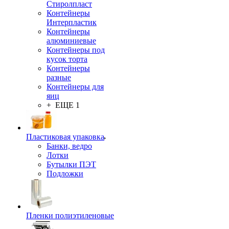
Стиролпласт
Контейнеры
Интерпластик
Контейнеры
алюминиевые
Контейнеры под
кусок торта
Контейнеры
разные
Контейнеры для
яиц
+ ЕЩЕ 1
Пластиковая упаковка
Банки, ведро
Лотки
Бутылки ПЭТ
Подложки
Пленки полиэтиленовые