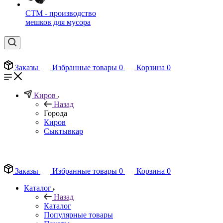
СТМ - производство
мешков для мусора
Заказы
Избранные товары
0
Корзина
0
Киров
Назад
Города
Киров
Сыктывкар
EN
Заказы
Избранные товары
0
Корзина
0
Каталог
Назад
Каталог
Популярные товары