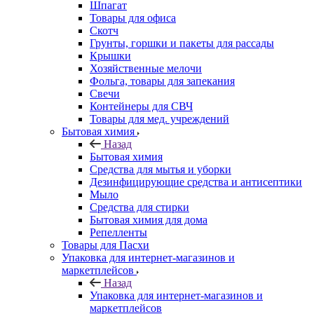
Шпагат
Товары для офиса
Скотч
Грунты, горшки и пакеты для рассады
Крышки
Хозяйственные мелочи
Фольга, товары для запекания
Свечи
Контейнеры для СВЧ
Товары для мед. учреждений
Бытовая химия
Назад
Бытовая химия
Средства для мытья и уборки
Дезинфицирующие средства и антисептики
Мыло
Средства для стирки
Бытовая химия для дома
Репелленты
Товары для Пасхи
Упаковка для интернет-магазинов и
маркетплейсов
Назад
Упаковка для интернет-магазинов и
маркетплейсов