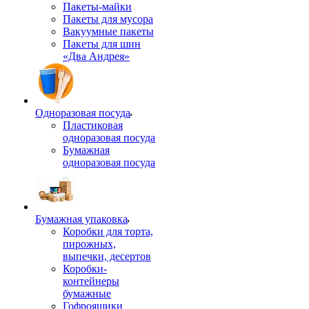
Пакеты-майки
Пакеты для мусора
Вакуумные пакеты
Пакеты для шин
«Два Андрея»
Одноразовая посуда
Пластиковая
одноразовая посуда
Бумажная
одноразовая посуда
Бумажная упаковка
Коробки для торта,
пирожных,
выпечки, десертов
Коробки-
контейнеры
бумажные
Гофроящики