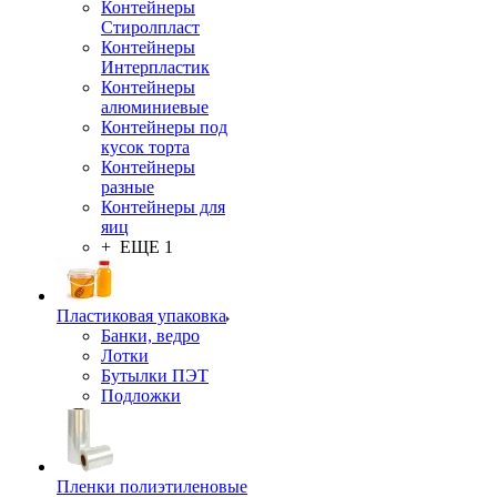
Контейнеры
Стиролпласт
Контейнеры
Интерпластик
Контейнеры
алюминиевые
Контейнеры под
кусок торта
Контейнеры
разные
Контейнеры для
яиц
+ ЕЩЕ 1
Пластиковая упаковка
Банки, ведро
Лотки
Бутылки ПЭТ
Подложки
Пленки полиэтиленовые