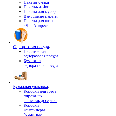
Пакеты-сумки
Пакеты-майки
Пакеты для мусора
Вакуумные пакеты
Пакеты для шин
«Два Андрея»
Одноразовая посуда
Пластиковая
одноразовая посуда
Бумажная
одноразовая посуда
Бумажная упаковка
Коробки для торта,
пирожных,
выпечки, десертов
Коробки-
контейнеры
бумажные