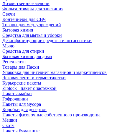
Хозяйственные мелочи
Фольга, товары для запекания
Свечи
Контейнеры для СВЧ
Товары для мед. учреждений
Бытовая химия
Средства для мытья и уборки
Дезинфицирующие средства и антисептики
Мыло
Средства для стирки
Бытовая химия для дома
Репелленты
Товары для Пасхи
Упаковка для интернет-магазинов и маркетплейсов
Чековая лента и термоэтикетки
Курьерские пакеты
Ziplock - пакет с застежкой
Пакеты-майки
Гофроящики
Пакеты для мусора
Коробки для десертов
Пакеты фасовочные собственного производства
Мешки
Скотч
Пакеты бумажные