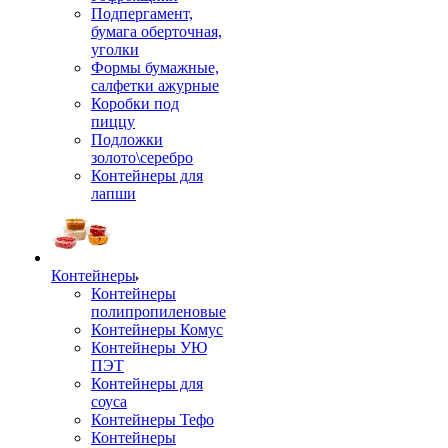
Подпергамент,
бумага оберточная,
уголки
Формы бумажные,
салфетки ажурные
Коробки под
пиццу
Подложки
золото\серебро
Контейнеры для
лапши
Контейнеры
Контейнеры
полипропиленовые
Контейнеры Комус
Контейнеры УЮ
ПЭТ
Контейнеры для
соуса
Контейнеры Тефо
Контейнеры