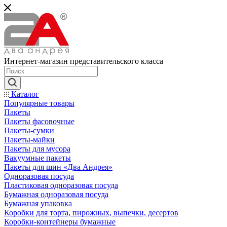
Интернет-магазин представительского класса
Каталог
Популярные товары
Пакеты
Пакеты фасовочные
Пакеты-сумки
Пакеты-майки
Пакеты для мусора
Вакуумные пакеты
Пакеты для шин «Два Андрея»
Одноразовая посуда
Пластиковая одноразовая посуда
Бумажная одноразовая посуда
Бумажная упаковка
Коробки для торта, пирожных, выпечки, десертов
Коробки-контейнеры бумажные