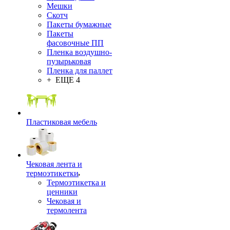
Мешки
Скотч
Пакеты бумажные
Пакеты
фасовочные ПП
Пленка воздушно-
пузырьковая
Пленка для паллет
+ ЕЩЕ 4
Пластиковая мебель
Чековая лента и
термоэтикетки
Термоэтикетка и
ценники
Чековая и
термолента