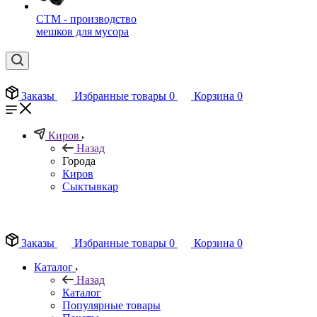
СТМ - производство
мешков для мусора
Заказы
Избранные товары
0
Корзина
0
Киров
Назад
Города
Киров
Сыктывкар
EN
Заказы
Избранные товары
0
Корзина
0
Каталог
Назад
Каталог
Популярные товары