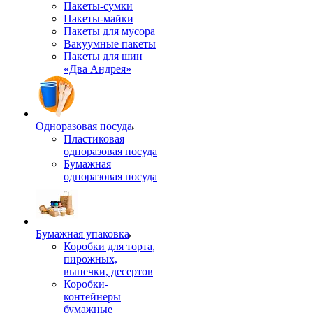
Пакеты-сумки
Пакеты-майки
Пакеты для мусора
Вакуумные пакеты
Пакеты для шин
«Два Андрея»
Одноразовая посуда
Пластиковая
одноразовая посуда
Бумажная
одноразовая посуда
Бумажная упаковка
Коробки для торта,
пирожных,
выпечки, десертов
Коробки-
контейнеры
бумажные