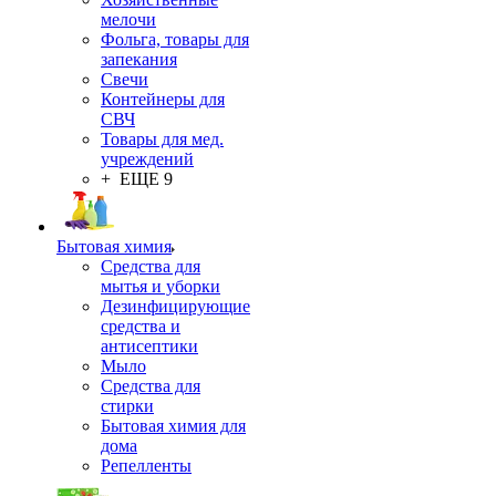
мелочи
Фольга, товары для
запекания
Свечи
Контейнеры для
СВЧ
Товары для мед.
учреждений
+ ЕЩЕ 9
Бытовая химия
Средства для
мытья и уборки
Дезинфицирующие
средства и
антисептики
Мыло
Средства для
стирки
Бытовая химия для
дома
Репелленты