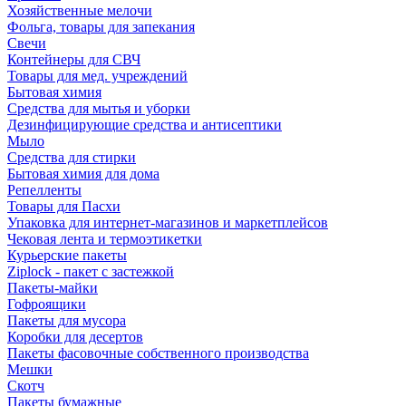
Хозяйственные мелочи
Фольга, товары для запекания
Свечи
Контейнеры для СВЧ
Товары для мед. учреждений
Бытовая химия
Средства для мытья и уборки
Дезинфицирующие средства и антисептики
Мыло
Средства для стирки
Бытовая химия для дома
Репелленты
Товары для Пасхи
Упаковка для интернет-магазинов и маркетплейсов
Чековая лента и термоэтикетки
Курьерские пакеты
Ziplock - пакет с застежкой
Пакеты-майки
Гофроящики
Пакеты для мусора
Коробки для десертов
Пакеты фасовочные собственного производства
Мешки
Скотч
Пакеты бумажные