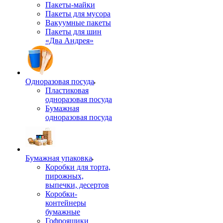
Пакеты-майки
Пакеты для мусора
Вакуумные пакеты
Пакеты для шин
«Два Андрея»
Одноразовая посуда
Пластиковая
одноразовая посуда
Бумажная
одноразовая посуда
Бумажная упаковка
Коробки для торта,
пирожных,
выпечки, десертов
Коробки-
контейнеры
бумажные
Гофроящики