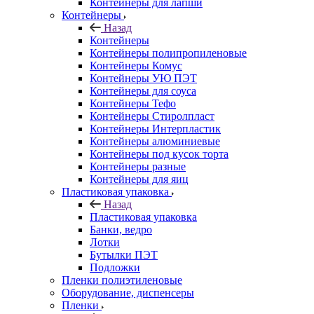
Контейнеры для лапши
Контейнеры
Назад
Контейнеры
Контейнеры полипропиленовые
Контейнеры Комус
Контейнеры УЮ ПЭТ
Контейнеры для соуса
Контейнеры Тефо
Контейнеры Стиролпласт
Контейнеры Интерпластик
Контейнеры алюминиевые
Контейнеры под кусок торта
Контейнеры разные
Контейнеры для яиц
Пластиковая упаковка
Назад
Пластиковая упаковка
Банки, ведро
Лотки
Бутылки ПЭТ
Подложки
Пленки полиэтиленовые
Оборудование, диспенсеры
Пленки