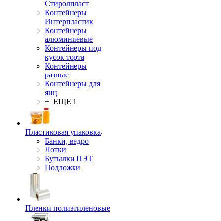
Стиролпласт
Контейнеры
Интерпластик
Контейнеры
алюминиевые
Контейнеры под
кусок торта
Контейнеры
разные
Контейнеры для
яиц
+ ЕЩЕ 1
Пластиковая упаковка
Банки, ведро
Лотки
Бутылки ПЭТ
Подложки
Пленки полиэтиленовые