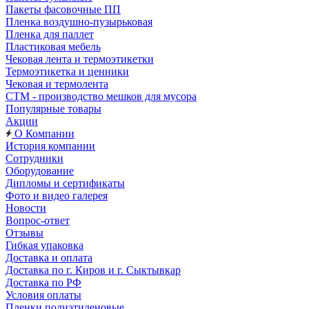
Пакеты фасовочные ПП
Пленка воздушно-пузырьковая
Пленка для паллет
Пластиковая мебель
Чековая лента и термоэтикетки
Термоэтикетка и ценники
Чековая и термолента
СТМ - производство мешков для мусора
Популярные товары
Акции
О Компании
История компании
Сотрудники
Оборудование
Дипломы и сертификаты
Фото и видео галерея
Новости
Вопрос-ответ
Отзывы
Гибкая упаковка
Доставка и оплата
Доставка по г. Киров и г. Сыктывкар
Доставка по РФ
Условия оплаты
Пленки полиэтиленовые