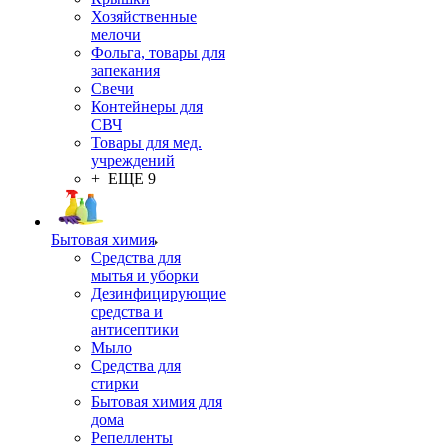
Хозяйственные
мелочи
Фольга, товары для
запекания
Свечи
Контейнеры для
СВЧ
Товары для мед.
учреждений
+ ЕЩЕ 9
Бытовая химия
Средства для
мытья и уборки
Дезинфицирующие
средства и
антисептики
Мыло
Средства для
стирки
Бытовая химия для
дома
Репелленты