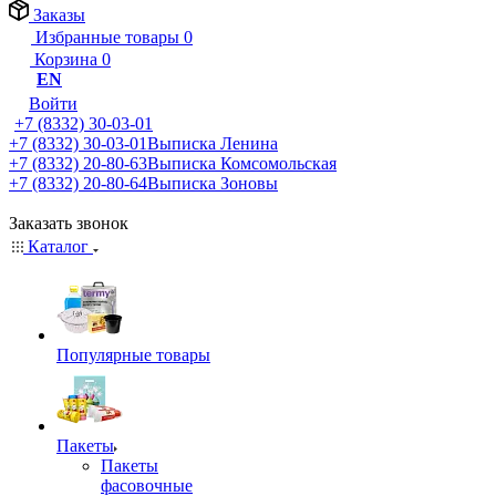
Заказы
Избранные товары
0
Корзина
0
EN
Войти
+7 (8332) 30-03-01
+7 (8332) 30-03-01
Выписка Ленина
+7 (8332) 20-80-63
Выписка Комсомольская
+7 (8332) 20-80-64
Выписка Зоновы
Заказать звонок
Каталог
Популярные товары
Пакеты
Пакеты
фасовочные