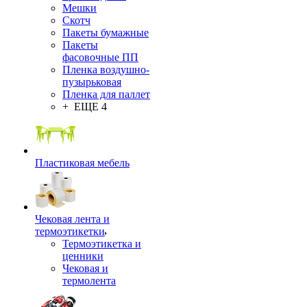
Мешки
Скотч
Пакеты бумажные
Пакеты
фасовочные ПП
Пленка воздушно-
пузырьковая
Пленка для паллет
+ ЕЩЕ 4
Пластиковая мебель
Чековая лента и
термоэтикетки
Термоэтикетка и
ценники
Чековая и
термолента