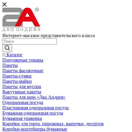
Интернет-магазин представительского класса
Каталог
Популярные товары
Пакеты
Пакеты фасовочные
Пакеты-сумки
Пакеты-майки
Пакеты для мусора
Вакуумные пакеты
Пакеты для шин «Два Андрея»
Одноразовая посуда
Пластиковая одноразовая посуда
Бумажная одноразовая посуда
Бумажная упаковка
Коробки для торта, пирожных, выпечки, десертов
Коробки-контейнеры бумажные