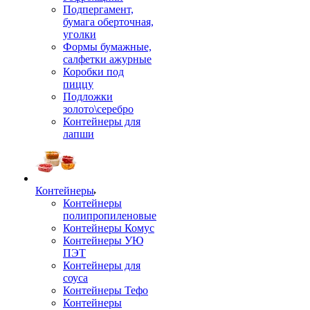
Подпергамент,
бумага оберточная,
уголки
Формы бумажные,
салфетки ажурные
Коробки под
пиццу
Подложки
золото\серебро
Контейнеры для
лапши
Контейнеры
Контейнеры
полипропиленовые
Контейнеры Комус
Контейнеры УЮ
ПЭТ
Контейнеры для
соуса
Контейнеры Тефо
Контейнеры