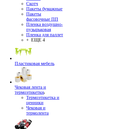
Скотч
Пакеты бумажные
Пакеты
фасовочные ПП
Пленка воздушно-
пузырьковая
Пленка для паллет
+ ЕЩЕ 4
Пластиковая мебель
Чековая лента и
термоэтикетки
Термоэтикетка и
ценники
Чековая и
термолента