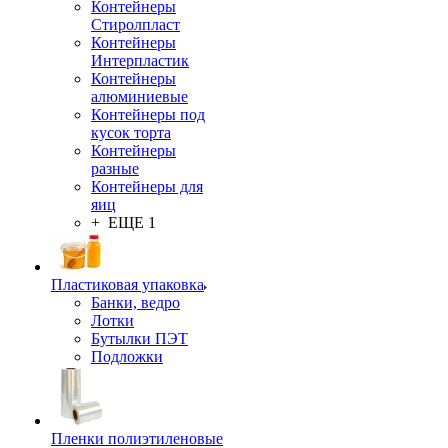
Контейнеры
Стиролпласт
Контейнеры
Интерпластик
Контейнеры
алюминиевые
Контейнеры под
кусок торта
Контейнеры
разные
Контейнеры для
яиц
+ ЕЩЕ 1
Пластиковая упаковка
Банки, ведро
Лотки
Бутылки ПЭТ
Подложки
Пленки полиэтиленовые