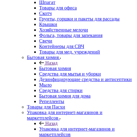
Шпагат
Товары для офиса
Скотч
Грунты, горшки и пакеты для рассады
Крышки
Хозяйственные мелочи
Фольга, товары для запекания
Свечи
Контейнеры для СВЧ
Товары для мед. учреждений
Бытовая химия
Назад
Бытовая химия
Средства для мытья и уборки
Дезинфицирующие средства и антисептики
Мыло
Средства для стирки
Бытовая химия для дома
Репелленты
Товары для Пасхи
Упаковка для интернет-магазинов и
маркетплейсов
Назад
Упаковка для интернет-магазинов и
маркетплейсов