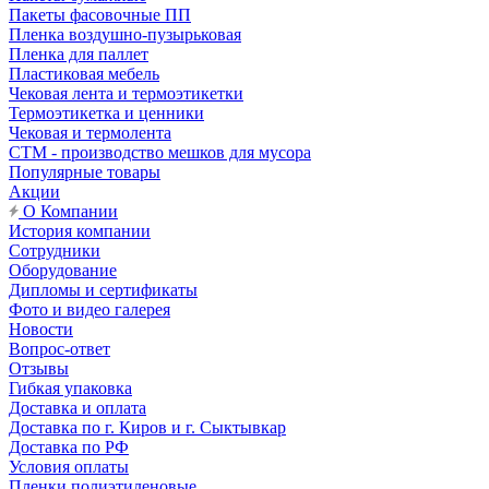
Пакеты фасовочные ПП
Пленка воздушно-пузырьковая
Пленка для паллет
Пластиковая мебель
Чековая лента и термоэтикетки
Термоэтикетка и ценники
Чековая и термолента
СТМ - производство мешков для мусора
Популярные товары
Акции
О Компании
История компании
Сотрудники
Оборудование
Дипломы и сертификаты
Фото и видео галерея
Новости
Вопрос-ответ
Отзывы
Гибкая упаковка
Доставка и оплата
Доставка по г. Киров и г. Сыктывкар
Доставка по РФ
Условия оплаты
Пленки полиэтиленовые