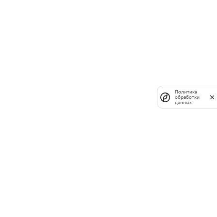
Политика
обработки
данных