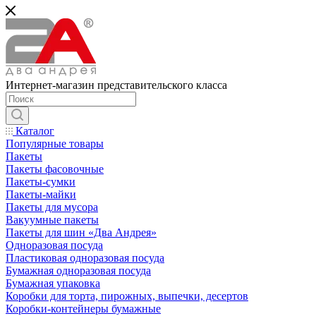
Интернет-магазин представительского класса
Каталог
Популярные товары
Пакеты
Пакеты фасовочные
Пакеты-сумки
Пакеты-майки
Пакеты для мусора
Вакуумные пакеты
Пакеты для шин «Два Андрея»
Одноразовая посуда
Пластиковая одноразовая посуда
Бумажная одноразовая посуда
Бумажная упаковка
Коробки для торта, пирожных, выпечки, десертов
Коробки-контейнеры бумажные