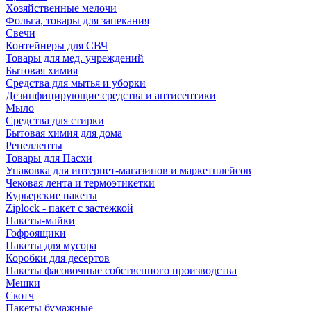
Хозяйственные мелочи
Фольга, товары для запекания
Свечи
Контейнеры для СВЧ
Товары для мед. учреждений
Бытовая химия
Средства для мытья и уборки
Дезинфицирующие средства и антисептики
Мыло
Средства для стирки
Бытовая химия для дома
Репелленты
Товары для Пасхи
Упаковка для интернет-магазинов и маркетплейсов
Чековая лента и термоэтикетки
Курьерские пакеты
Ziplock - пакет с застежкой
Пакеты-майки
Гофроящики
Пакеты для мусора
Коробки для десертов
Пакеты фасовочные собственного производства
Мешки
Скотч
Пакеты бумажные