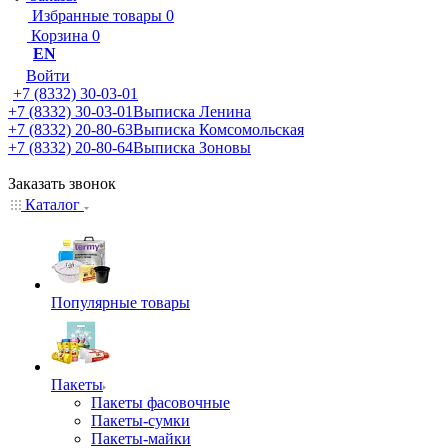
Избранные товары
0
Корзина
0
EN
Войти
+7 (8332) 30-03-01
+7 (8332) 30-03-01
Выписка Ленина
+7 (8332) 20-80-63
Выписка Комсомольская
+7 (8332) 20-80-64
Выписка Зоновы
Заказать звонок
Каталог
Популярные товары
Пакеты
Пакеты фасовочные
Пакеты-сумки
Пакеты-майки