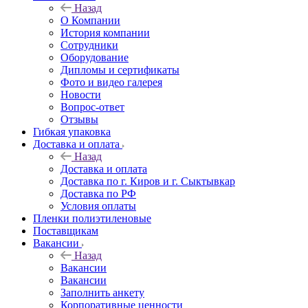
Назад
О Компании
История компании
Сотрудники
Оборудование
Дипломы и сертификаты
Фото и видео галерея
Новости
Вопрос-ответ
Отзывы
Гибкая упаковка
Доставка и оплата
Назад
Доставка и оплата
Доставка по г. Киров и г. Сыктывкар
Доставка по РФ
Условия оплаты
Пленки полиэтиленовые
Поставщикам
Вакансии
Назад
Вакансии
Вакансии
Заполнить анкету
Корпоративные ценности