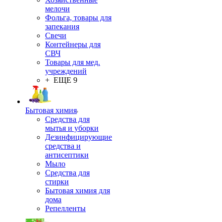
мелочи
Фольга, товары для
запекания
Свечи
Контейнеры для
СВЧ
Товары для мед.
учреждений
+ ЕЩЕ 9
Бытовая химия
Средства для
мытья и уборки
Дезинфицирующие
средства и
антисептики
Мыло
Средства для
стирки
Бытовая химия для
дома
Репелленты