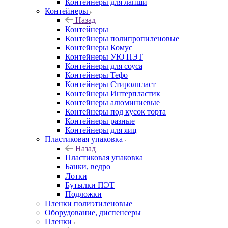
Контейнеры для лапши
Контейнеры
Назад
Контейнеры
Контейнеры полипропиленовые
Контейнеры Комус
Контейнеры УЮ ПЭТ
Контейнеры для соуса
Контейнеры Тефо
Контейнеры Стиролпласт
Контейнеры Интерпластик
Контейнеры алюминиевые
Контейнеры под кусок торта
Контейнеры разные
Контейнеры для яиц
Пластиковая упаковка
Назад
Пластиковая упаковка
Банки, ведро
Лотки
Бутылки ПЭТ
Подложки
Пленки полиэтиленовые
Оборудование, диспенсеры
Пленки