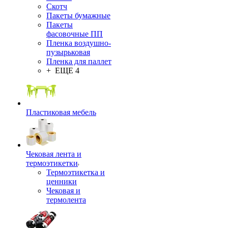
Скотч
Пакеты бумажные
Пакеты
фасовочные ПП
Пленка воздушно-
пузырьковая
Пленка для паллет
+ ЕЩЕ 4
Пластиковая мебель
Чековая лента и
термоэтикетки
Термоэтикетка и
ценники
Чековая и
термолента