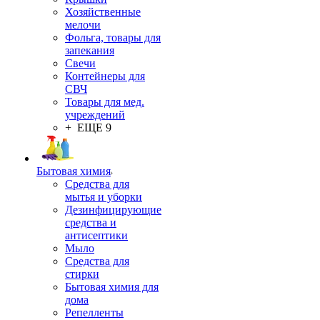
Хозяйственные
мелочи
Фольга, товары для
запекания
Свечи
Контейнеры для
СВЧ
Товары для мед.
учреждений
+ ЕЩЕ 9
Бытовая химия
Средства для
мытья и уборки
Дезинфицирующие
средства и
антисептики
Мыло
Средства для
стирки
Бытовая химия для
дома
Репелленты