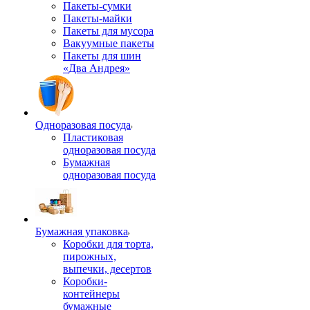
Пакеты-сумки
Пакеты-майки
Пакеты для мусора
Вакуумные пакеты
Пакеты для шин
«Два Андрея»
Одноразовая посуда
Пластиковая
одноразовая посуда
Бумажная
одноразовая посуда
Бумажная упаковка
Коробки для торта,
пирожных,
выпечки, десертов
Коробки-
контейнеры
бумажные