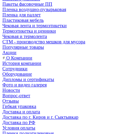
Пакеты фасовочные ПП
Пленка воздушно-пузырьковая
Пленка для паллет
Пластиковая мебель
Чековая лента и термоэтикетки
Термоэтикетка и ценники
Чековая и термолента
СТМ - производство мешков для мусора
Популярные товары
Акции
О Компании
История компании
Сотрудники
Оборудование
Дипломы и сертификаты
Фото и видео галерея
Новости
Вопрос-ответ
Отзывы
Гибкая упаковка
Доставка и оплата
Доставка по г. Киров и г. Сыктывкар
Доставка по РФ
Условия оплаты
Пленки полиэтиленовые