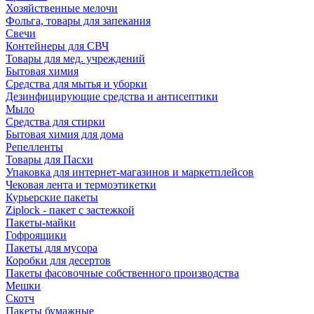
Хозяйственные мелочи
Фольга, товары для запекания
Свечи
Контейнеры для СВЧ
Товары для мед. учреждений
Бытовая химия
Средства для мытья и уборки
Дезинфицирующие средства и антисептики
Мыло
Средства для стирки
Бытовая химия для дома
Репелленты
Товары для Пасхи
Упаковка для интернет-магазинов и маркетплейсов
Чековая лента и термоэтикетки
Курьерские пакеты
Ziplock - пакет с застежкой
Пакеты-майки
Гофроящики
Пакеты для мусора
Коробки для десертов
Пакеты фасовочные собственного производства
Мешки
Скотч
Пакеты бумажные