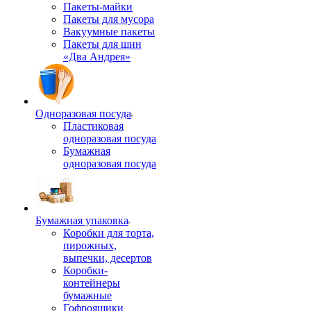
Пакеты-майки
Пакеты для мусора
Вакуумные пакеты
Пакеты для шин
«Два Андрея»
Одноразовая посуда
Пластиковая
одноразовая посуда
Бумажная
одноразовая посуда
Бумажная упаковка
Коробки для торта,
пирожных,
выпечки, десертов
Коробки-
контейнеры
бумажные
Гофроящики