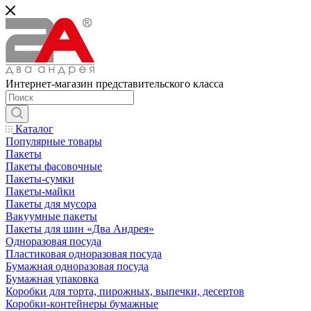
Интернет-магазин представительского класса
Каталог
Популярные товары
Пакеты
Пакеты фасовочные
Пакеты-сумки
Пакеты-майки
Пакеты для мусора
Вакуумные пакеты
Пакеты для шин «Два Андрея»
Одноразовая посуда
Пластиковая одноразовая посуда
Бумажная одноразовая посуда
Бумажная упаковка
Коробки для торта, пирожных, выпечки, десертов
Коробки-контейнеры бумажные