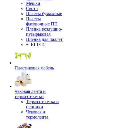
Мешки
Скотч
Пакеты бумажные
Пакеты
фасовочные ПП
Пленка воздушно-
пузырьковая
Пленка для паллет
+ ЕЩЕ 4
Пластиковая мебель
Чековая лента и
термоэтикетки
Термоэтикетка и
ценники
Чековая и
термолента