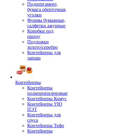
Подпергамент,
бумага оберточная,
уголки
Формы бумажные,
салфетки ажурные
Коробки под
пиццу
Подложки
золото\серебро
Контейнеры для
лапши
Контейнеры
Контейнеры
полипропиленовые
Контейнеры Комус
Контейнеры УЮ
ПЭТ
Контейнеры для
соуса
Контейнеры Тефо
Контейнеры