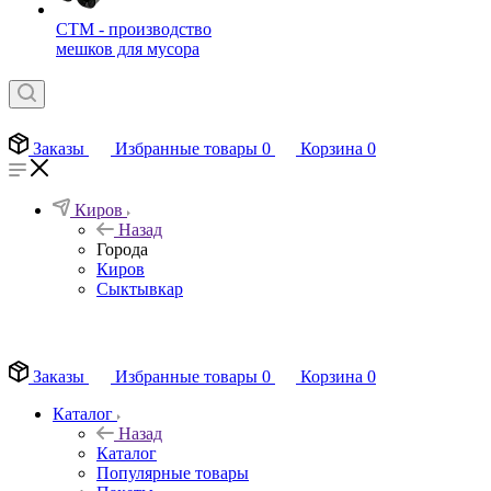
СТМ - производство
мешков для мусора
Заказы
Избранные товары
0
Корзина
0
Киров
Назад
Города
Киров
Сыктывкар
EN
Заказы
Избранные товары
0
Корзина
0
Каталог
Назад
Каталог
Популярные товары