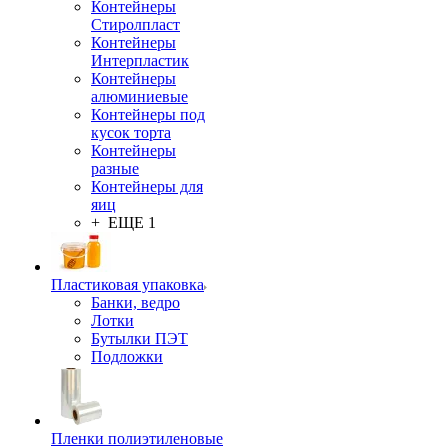
Контейнеры
Стиролпласт
Контейнеры
Интерпластик
Контейнеры
алюминиевые
Контейнеры под
кусок торта
Контейнеры
разные
Контейнеры для
яиц
+ ЕЩЕ 1
Пластиковая упаковка
Банки, ведро
Лотки
Бутылки ПЭТ
Подложки
Пленки полиэтиленовые