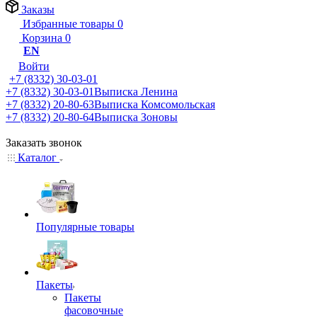
Заказы
Избранные товары
0
Корзина
0
EN
Войти
+7 (8332) 30-03-01
+7 (8332) 30-03-01
Выписка Ленина
+7 (8332) 20-80-63
Выписка Комсомольская
+7 (8332) 20-80-64
Выписка Зоновы
Заказать звонок
Каталог
Популярные товары
Пакеты
Пакеты
фасовочные