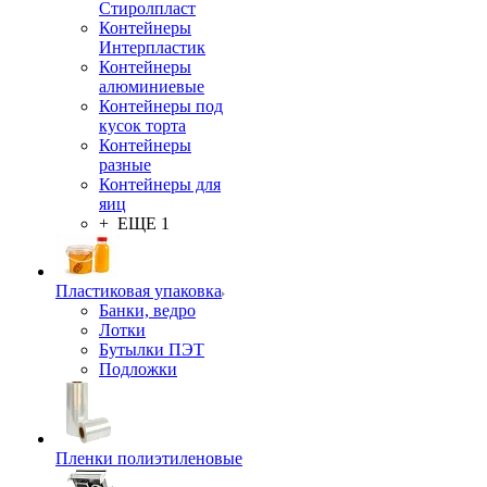
Стиролпласт
Контейнеры
Интерпластик
Контейнеры
алюминиевые
Контейнеры под
кусок торта
Контейнеры
разные
Контейнеры для
яиц
+ ЕЩЕ 1
Пластиковая упаковка
Банки, ведро
Лотки
Бутылки ПЭТ
Подложки
Пленки полиэтиленовые