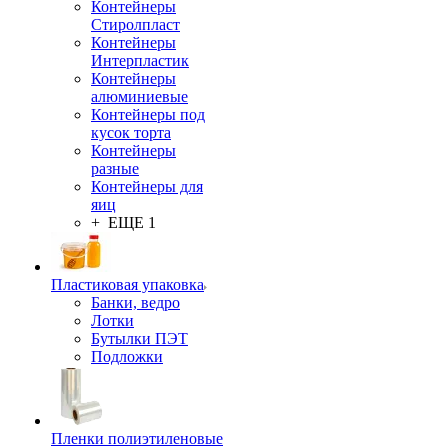
Контейнеры
Стиролпласт
Контейнеры
Интерпластик
Контейнеры
алюминиевые
Контейнеры под
кусок торта
Контейнеры
разные
Контейнеры для
яиц
+ ЕЩЕ 1
Пластиковая упаковка
Банки, ведро
Лотки
Бутылки ПЭТ
Подложки
Пленки полиэтиленовые