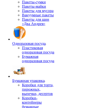
Пакеты-сумки
Пакеты-майки
Пакеты для мусора
Вакуумные пакеты
Пакеты для шин
«Два Андрея»
Одноразовая посуда
Пластиковая
одноразовая посуда
Бумажная
одноразовая посуда
Бумажная упаковка
Коробки для торта,
пирожных,
выпечки, десертов
Коробки-
контейнеры
бумажные