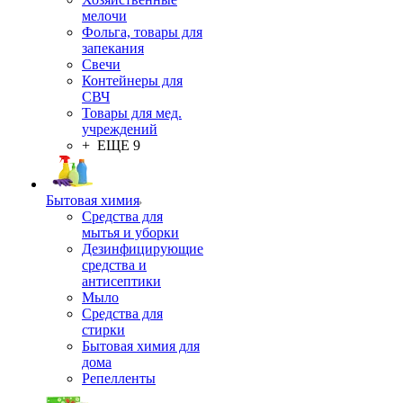
мелочи
Фольга, товары для
запекания
Свечи
Контейнеры для
СВЧ
Товары для мед.
учреждений
+ ЕЩЕ 9
Бытовая химия
Средства для
мытья и уборки
Дезинфицирующие
средства и
антисептики
Мыло
Средства для
стирки
Бытовая химия для
дома
Репелленты