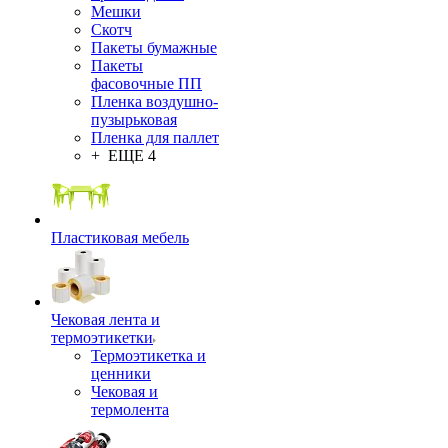
Мешки
Скотч
Пакеты бумажные
Пакеты
фасовочные ПП
Пленка воздушно-
пузырьковая
Пленка для паллет
+ ЕЩЕ 4
Пластиковая мебель
Чековая лента и
термоэтикетки
Термоэтикетка и
ценники
Чековая и
термолента