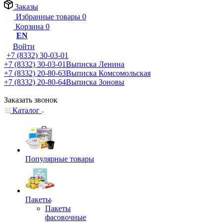
Заказы
Избранные товары
0
Корзина
0
EN
Войти
+7 (8332) 30-03-01
+7 (8332) 30-03-01
Выписка Ленина
+7 (8332) 20-80-63
Выписка Комсомольская
+7 (8332) 20-80-64
Выписка Зоновы
Заказать звонок
Каталог
Популярные товары
Пакеты
Пакеты
фасовочные