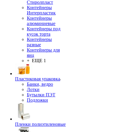
Стиролпласт
Контейнеры
Интерпластик
Контейнеры
алюминиевые
Контейнеры под
кусок торта
Контейнеры
разные
Контейнеры для
яиц
+ ЕЩЕ 1
Пластиковая упаковка
Банки, ведро
Лотки
Бутылки ПЭТ
Подложки
Пленки полиэтиленовые