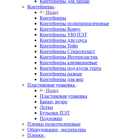
Контейнеры для лапши
Контейнеры
Назад
Контейнеры
Контейнеры полипропиленовые
Контейнеры Комус
Контейнеры УЮ ПЭТ
Контейнеры для соуса
Контейнеры Тефо
Контейнеры Стиролпласт
Контейнеры Интерпластик
Контейнеры алюминиевые
Контейнеры под кусок торта
Контейнеры разные
Контейнеры для яиц
Пластиковая упаковка
Назад
Пластиковая упаковка
Банки, ведро
Лотки
Бутылки ПЭТ
Подложки
Пленки полиэтиленовые
Оборудование, диспенсеры
Пленки