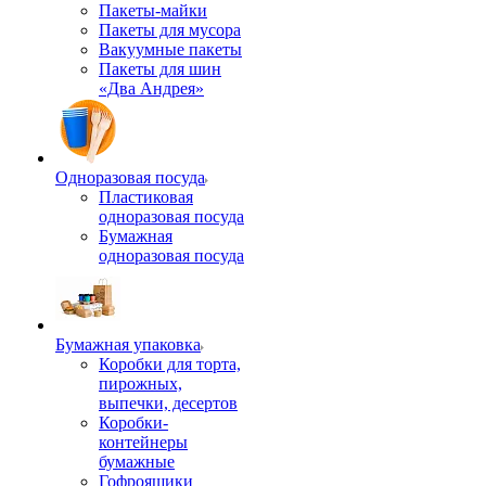
Пакеты-майки
Пакеты для мусора
Вакуумные пакеты
Пакеты для шин
«Два Андрея»
Одноразовая посуда
Пластиковая
одноразовая посуда
Бумажная
одноразовая посуда
Бумажная упаковка
Коробки для торта,
пирожных,
выпечки, десертов
Коробки-
контейнеры
бумажные
Гофроящики