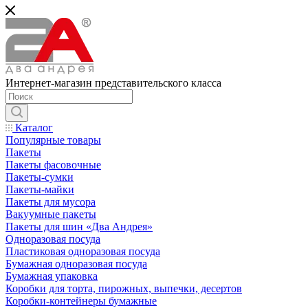
Интернет-магазин представительского класса
Каталог
Популярные товары
Пакеты
Пакеты фасовочные
Пакеты-сумки
Пакеты-майки
Пакеты для мусора
Вакуумные пакеты
Пакеты для шин «Два Андрея»
Одноразовая посуда
Пластиковая одноразовая посуда
Бумажная одноразовая посуда
Бумажная упаковка
Коробки для торта, пирожных, выпечки, десертов
Коробки-контейнеры бумажные