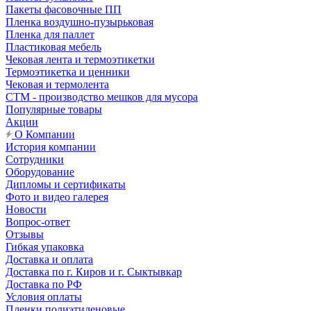
Пакеты фасовочные ПП
Пленка воздушно-пузырьковая
Пленка для паллет
Пластиковая мебель
Чековая лента и термоэтикетки
Термоэтикетка и ценники
Чековая и термолента
СТМ - производство мешков для мусора
Популярные товары
Акции
О Компании
История компании
Сотрудники
Оборудование
Дипломы и сертификаты
Фото и видео галерея
Новости
Вопрос-ответ
Отзывы
Гибкая упаковка
Доставка и оплата
Доставка по г. Киров и г. Сыктывкар
Доставка по РФ
Условия оплаты
Пленки полиэтиленовые