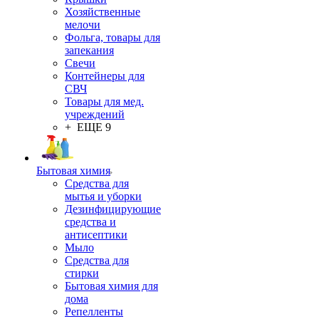
Хозяйственные
мелочи
Фольга, товары для
запекания
Свечи
Контейнеры для
СВЧ
Товары для мед.
учреждений
+ ЕЩЕ 9
Бытовая химия
Средства для
мытья и уборки
Дезинфицирующие
средства и
антисептики
Мыло
Средства для
стирки
Бытовая химия для
дома
Репелленты