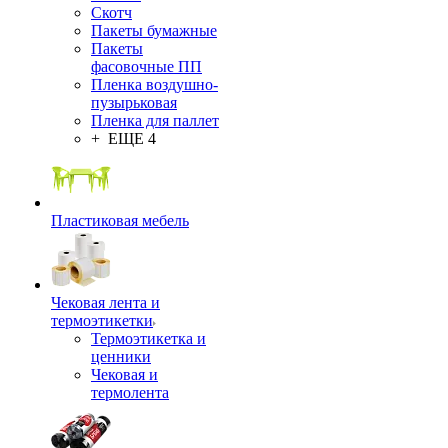
Скотч
Пакеты бумажные
Пакеты
фасовочные ПП
Пленка воздушно-
пузырьковая
Пленка для паллет
+ ЕЩЕ 4
Пластиковая мебель
Чековая лента и
термоэтикетки
Термоэтикетка и
ценники
Чековая и
термолента