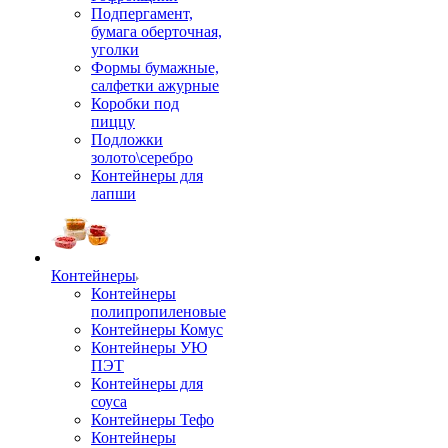
Подпергамент,
бумага оберточная,
уголки
Формы бумажные,
салфетки ажурные
Коробки под
пиццу
Подложки
золото\серебро
Контейнеры для
лапши
Контейнеры
Контейнеры
полипропиленовые
Контейнеры Комус
Контейнеры УЮ
ПЭТ
Контейнеры для
соуса
Контейнеры Тефо
Контейнеры