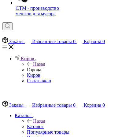
СТМ - производство
мешков для мусора
Заказы
Избранные товары
0
Корзина
0
Киров
Назад
Города
Киров
Сыктывкар
EN
Заказы
Избранные товары
0
Корзина
0
Каталог
Назад
Каталог
Популярные товары