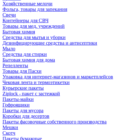
Хозяйственные мелочи
Фольга, товары для запекания
Свечи
Контейнеры для СВЧ
Товары для мед. учреждений
Бытовая химия
Средства для мытья и уборки
Дезинфицирующие средства и антисептики
Мыло
Средства для стирки
Бытовая химия для дома
Репелленты
Товары для Пасхи
Упаковка для интернет-магазинов и маркетплейсов
Чековая лента и термоэтикетки
Курьерские пакеты
Ziplock - пакет с застежкой
Пакеты-майки
Гофроящики
Пакеты для мусора
Коробки для десертов
Пакеты фасовочные собственного производства
Мешки
Скотч
Пакеты бумажные