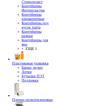
Стиролпласт
Контейнеры
Интерпластик
Контейнеры
алюминиевые
Контейнеры под
кусок торта
Контейнеры
разные
Контейнеры для
яиц
+ ЕЩЕ 1
Пластиковая упаковка
Банки, ведро
Лотки
Бутылки ПЭТ
Подложки
Пленки полиэтиленовые