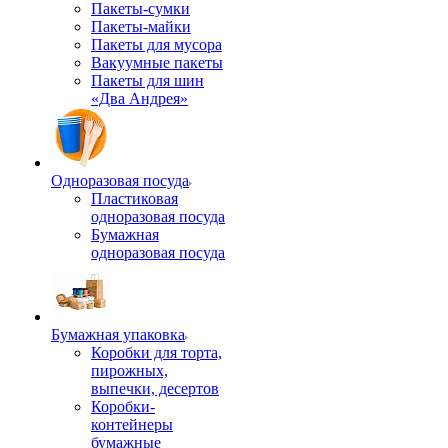
Пакеты-сумки
Пакеты-майки
Пакеты для мусора
Вакуумные пакеты
Пакеты для шин
«Два Андрея»
Одноразовая посуда
Пластиковая
одноразовая посуда
Бумажная
одноразовая посуда
Бумажная упаковка
Коробки для торта,
пирожных,
выпечки, десертов
Коробки-
контейнеры
бумажные