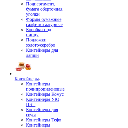
Подпергамент,
бумага оберточная,
уголки
Формы бумажные,
салфетки ажурные
Коробки под
пиццу
Подложки
золото\серебро
Контейнеры для
лапши
Контейнеры
Контейнеры
полипропиленовые
Контейнеры Комус
Контейнеры УЮ
ПЭТ
Контейнеры для
соуса
Контейнеры Тефо
Контейнеры