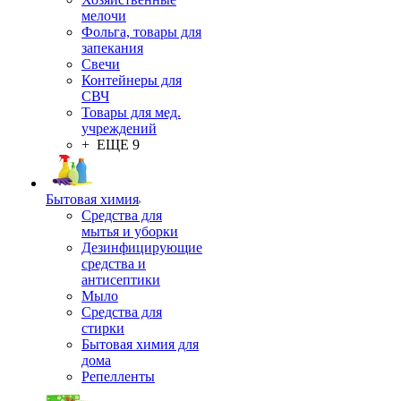
мелочи
Фольга, товары для
запекания
Свечи
Контейнеры для
СВЧ
Товары для мед.
учреждений
+ ЕЩЕ 9
Бытовая химия
Средства для
мытья и уборки
Дезинфицирующие
средства и
антисептики
Мыло
Средства для
стирки
Бытовая химия для
дома
Репелленты