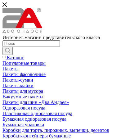
Интернет-магазин представительского класса
Каталог
Популярные товары
Пакеты
Пакеты фасовочные
Пакеты-сумки
Пакеты-майки
Пакеты для мусора
Вакуумные пакеты
Пакеты для шин «Два Андрея»
Одноразовая посуда
Пластиковая одноразовая посуда
Бумажная одноразовая посуда
Бумажная упаковка
Коробки для торта, пирожных, выпечки, десертов
Коробки-контейнеры бумажные