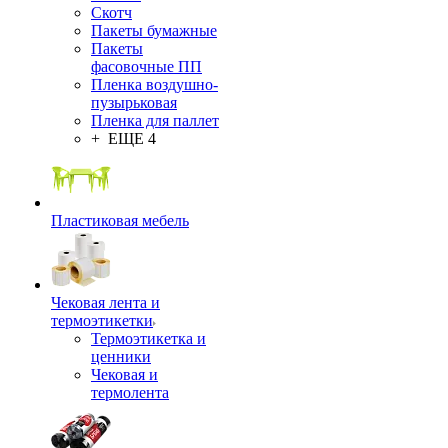
Скотч
Пакеты бумажные
Пакеты
фасовочные ПП
Пленка воздушно-
пузырьковая
Пленка для паллет
+ ЕЩЕ 4
Пластиковая мебель
Чековая лента и
термоэтикетки
Термоэтикетка и
ценники
Чековая и
термолента