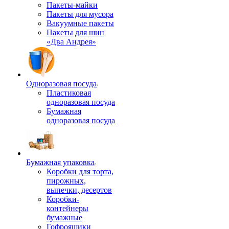
Пакеты-майки
Пакеты для мусора
Вакуумные пакеты
Пакеты для шин
«Два Андрея»
Одноразовая посуда
Пластиковая
одноразовая посуда
Бумажная
одноразовая посуда
Бумажная упаковка
Коробки для торта,
пирожных,
выпечки, десертов
Коробки-
контейнеры
бумажные
Гофроящики