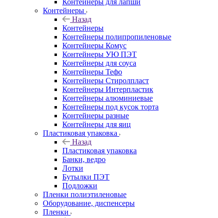
Контейнеры для лапши
Контейнеры
Назад
Контейнеры
Контейнеры полипропиленовые
Контейнеры Комус
Контейнеры УЮ ПЭТ
Контейнеры для соуса
Контейнеры Тефо
Контейнеры Стиролпласт
Контейнеры Интерпластик
Контейнеры алюминиевые
Контейнеры под кусок торта
Контейнеры разные
Контейнеры для яиц
Пластиковая упаковка
Назад
Пластиковая упаковка
Банки, ведро
Лотки
Бутылки ПЭТ
Подложки
Пленки полиэтиленовые
Оборудование, диспенсеры
Пленки