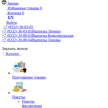
Заказы
Избранные товары
0
Корзина
0
EN
Войти
+7 (8332) 30-03-01
+7 (8332) 30-03-01
Выписка Ленина
+7 (8332) 20-80-63
Выписка Комсомольская
+7 (8332) 20-80-64
Выписка Зоновы
Заказать звонок
Каталог
Популярные товары
Пакеты
Пакеты
фасовочные