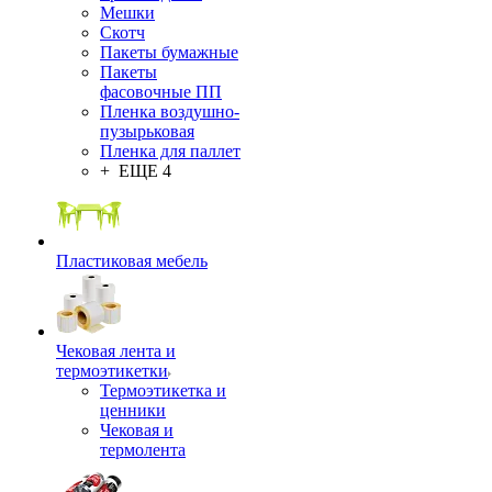
Мешки
Скотч
Пакеты бумажные
Пакеты
фасовочные ПП
Пленка воздушно-
пузырьковая
Пленка для паллет
+ ЕЩЕ 4
Пластиковая мебель
Чековая лента и
термоэтикетки
Термоэтикетка и
ценники
Чековая и
термолента