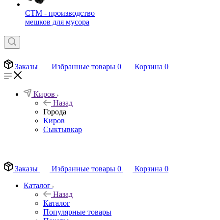
СТМ - производство
мешков для мусора
Заказы
Избранные товары
0
Корзина
0
Киров
Назад
Города
Киров
Сыктывкар
EN
Заказы
Избранные товары
0
Корзина
0
Каталог
Назад
Каталог
Популярные товары