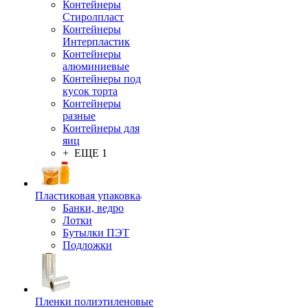
Контейнеры
Стиролпласт
Контейнеры
Интерпластик
Контейнеры
алюминиевые
Контейнеры под
кусок торта
Контейнеры
разные
Контейнеры для
яиц
+ ЕЩЕ 1
Пластиковая упаковка
Банки, ведро
Лотки
Бутылки ПЭТ
Подложки
Пленки полиэтиленовые