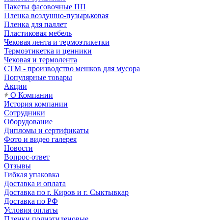
Пакеты фасовочные ПП
Пленка воздушно-пузырьковая
Пленка для паллет
Пластиковая мебель
Чековая лента и термоэтикетки
Термоэтикетка и ценники
Чековая и термолента
СТМ - производство мешков для мусора
Популярные товары
Акции
О Компании
История компании
Сотрудники
Оборудование
Дипломы и сертификаты
Фото и видео галерея
Новости
Вопрос-ответ
Отзывы
Гибкая упаковка
Доставка и оплата
Доставка по г. Киров и г. Сыктывкар
Доставка по РФ
Условия оплаты
Пленки полиэтиленовые