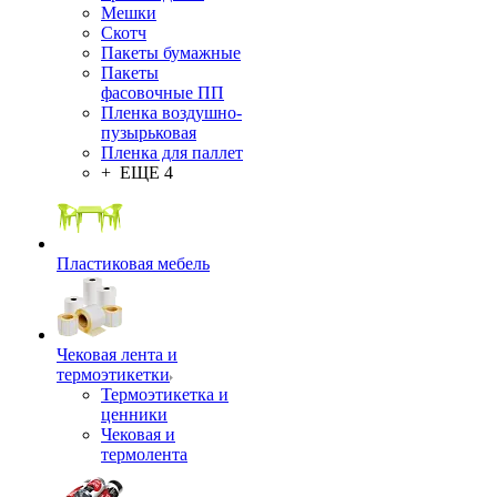
Мешки
Скотч
Пакеты бумажные
Пакеты
фасовочные ПП
Пленка воздушно-
пузырьковая
Пленка для паллет
+ ЕЩЕ 4
Пластиковая мебель
Чековая лента и
термоэтикетки
Термоэтикетка и
ценники
Чековая и
термолента