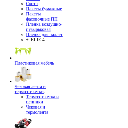
Скотч
Пакеты бумажные
Пакеты
фасовочные ПП
Пленка воздушно-
пузырьковая
Пленка для паллет
+ ЕЩЕ 4
Пластиковая мебель
Чековая лента и
термоэтикетки
Термоэтикетка и
ценники
Чековая и
термолента