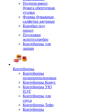
Подпергамент,
бумага оберточная,
уголки
Формы бумажные,
салфетки ажурные
Коробки под
пиццу
Подложки
золото\серебро
Контейнеры для
лапши
Контейнеры
Контейнеры
полипропиленовые
Контейнеры Комус
Контейнеры УЮ
ПЭТ
Контейнеры для
соуса
Контейнеры Тефо
Контейнеры