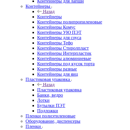
Контейнеры для лапши
Контейнеры
Назад
Контейнеры
Контейнеры полипропиленовые
Контейнеры Комус
Контейнеры УЮ ПЭТ
Контейнеры для соуса
Контейнеры Тефо
Контейнеры Стиролпласт
Контейнеры Интерпластик
Контейнеры алюминиевые
Контейнеры под кусок торта
Контейнеры разные
Контейнеры для яиц
Пластиковая упаковка
Назад
Пластиковая упаковка
Банки, ведро
Лотки
Бутылки ПЭТ
Подложки
Пленки полиэтиленовые
Оборудование, диспенсеры
Пленки