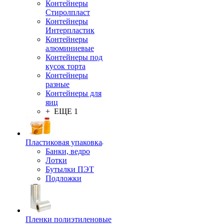
Контейнеры
Стиролпласт
Контейнеры
Интерпластик
Контейнеры
алюминиевые
Контейнеры под
кусок торта
Контейнеры
разные
Контейнеры для
яиц
+ ЕЩЕ 1
Пластиковая упаковка
Банки, ведро
Лотки
Бутылки ПЭТ
Подложки
Пленки полиэтиленовые