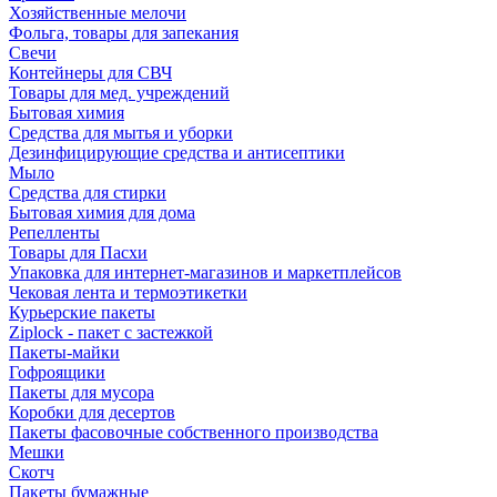
Хозяйственные мелочи
Фольга, товары для запекания
Свечи
Контейнеры для СВЧ
Товары для мед. учреждений
Бытовая химия
Средства для мытья и уборки
Дезинфицирующие средства и антисептики
Мыло
Средства для стирки
Бытовая химия для дома
Репелленты
Товары для Пасхи
Упаковка для интернет-магазинов и маркетплейсов
Чековая лента и термоэтикетки
Курьерские пакеты
Ziplock - пакет с застежкой
Пакеты-майки
Гофроящики
Пакеты для мусора
Коробки для десертов
Пакеты фасовочные собственного производства
Мешки
Скотч
Пакеты бумажные