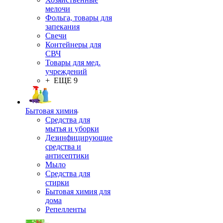
мелочи
Фольга, товары для
запекания
Свечи
Контейнеры для
СВЧ
Товары для мед.
учреждений
+ ЕЩЕ 9
Бытовая химия
Средства для
мытья и уборки
Дезинфицирующие
средства и
антисептики
Мыло
Средства для
стирки
Бытовая химия для
дома
Репелленты