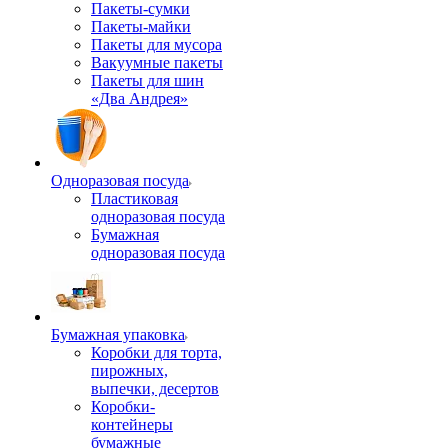
Пакеты-сумки
Пакеты-майки
Пакеты для мусора
Вакуумные пакеты
Пакеты для шин
«Два Андрея»
Одноразовая посуда
Пластиковая
одноразовая посуда
Бумажная
одноразовая посуда
Бумажная упаковка
Коробки для торта,
пирожных,
выпечки, десертов
Коробки-
контейнеры
бумажные