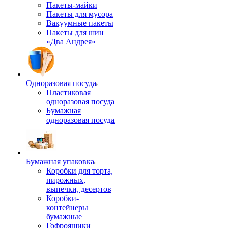
Пакеты-майки
Пакеты для мусора
Вакуумные пакеты
Пакеты для шин
«Два Андрея»
Одноразовая посуда
Пластиковая
одноразовая посуда
Бумажная
одноразовая посуда
Бумажная упаковка
Коробки для торта,
пирожных,
выпечки, десертов
Коробки-
контейнеры
бумажные
Гофроящики