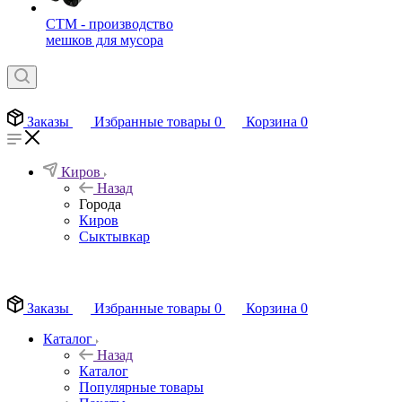
СТМ - производство
мешков для мусора
Заказы
Избранные товары
0
Корзина
0
Киров
Назад
Города
Киров
Сыктывкар
EN
Заказы
Избранные товары
0
Корзина
0
Каталог
Назад
Каталог
Популярные товары