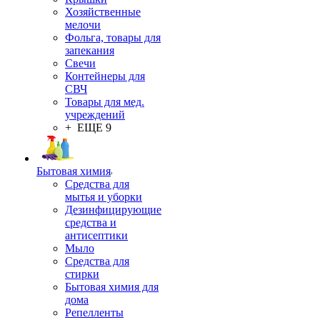
Хозяйственные
мелочи
Фольга, товары для
запекания
Свечи
Контейнеры для
СВЧ
Товары для мед.
учреждений
+ ЕЩЕ 9
Бытовая химия
Средства для
мытья и уборки
Дезинфицирующие
средства и
антисептики
Мыло
Средства для
стирки
Бытовая химия для
дома
Репелленты