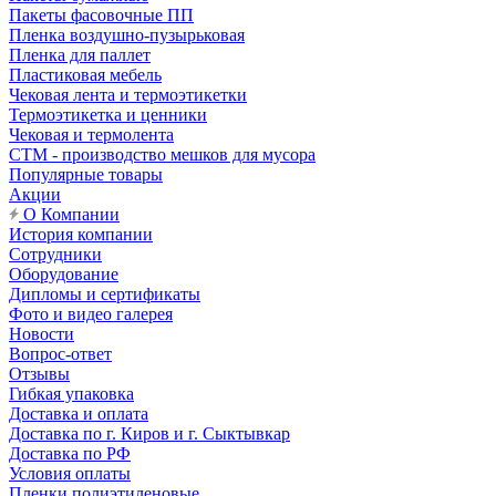
Пакеты фасовочные ПП
Пленка воздушно-пузырьковая
Пленка для паллет
Пластиковая мебель
Чековая лента и термоэтикетки
Термоэтикетка и ценники
Чековая и термолента
СТМ - производство мешков для мусора
Популярные товары
Акции
О Компании
История компании
Сотрудники
Оборудование
Дипломы и сертификаты
Фото и видео галерея
Новости
Вопрос-ответ
Отзывы
Гибкая упаковка
Доставка и оплата
Доставка по г. Киров и г. Сыктывкар
Доставка по РФ
Условия оплаты
Пленки полиэтиленовые