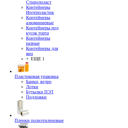
Стиролпласт
Контейнеры
Интерпластик
Контейнеры
алюминиевые
Контейнеры под
кусок торта
Контейнеры
разные
Контейнеры для
яиц
+ ЕЩЕ 1
Пластиковая упаковка
Банки, ведро
Лотки
Бутылки ПЭТ
Подложки
Пленки полиэтиленовые