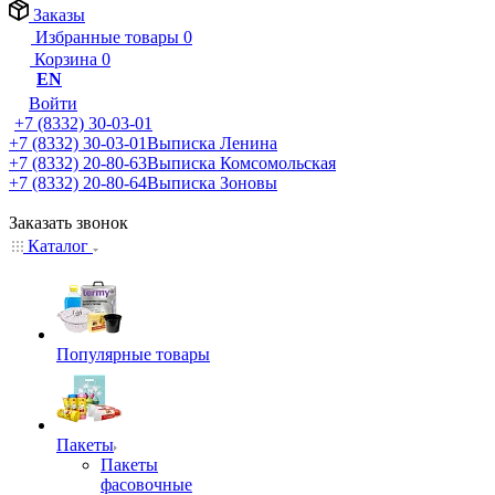
Заказы
Избранные товары
0
Корзина
0
EN
Войти
+7 (8332) 30-03-01
+7 (8332) 30-03-01
Выписка Ленина
+7 (8332) 20-80-63
Выписка Комсомольская
+7 (8332) 20-80-64
Выписка Зоновы
Заказать звонок
Каталог
Популярные товары
Пакеты
Пакеты
фасовочные