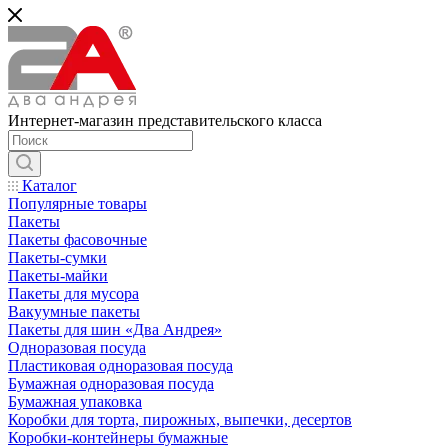
Интернет-магазин представительского класса
Каталог
Популярные товары
Пакеты
Пакеты фасовочные
Пакеты-сумки
Пакеты-майки
Пакеты для мусора
Вакуумные пакеты
Пакеты для шин «Два Андрея»
Одноразовая посуда
Пластиковая одноразовая посуда
Бумажная одноразовая посуда
Бумажная упаковка
Коробки для торта, пирожных, выпечки, десертов
Коробки-контейнеры бумажные