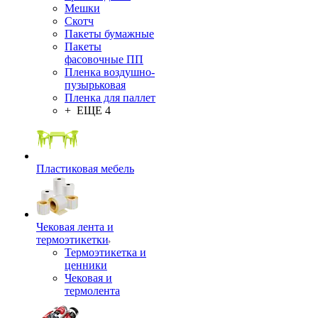
Мешки
Скотч
Пакеты бумажные
Пакеты
фасовочные ПП
Пленка воздушно-
пузырьковая
Пленка для паллет
+ ЕЩЕ 4
Пластиковая мебель
Чековая лента и
термоэтикетки
Термоэтикетка и
ценники
Чековая и
термолента