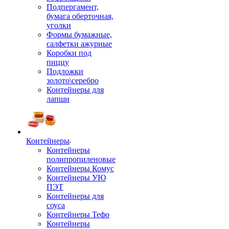
Подпергамент,
бумага оберточная,
уголки
Формы бумажные,
салфетки ажурные
Коробки под
пиццу
Подложки
золото\серебро
Контейнеры для
лапши
Контейнеры
Контейнеры
полипропиленовые
Контейнеры Комус
Контейнеры УЮ
ПЭТ
Контейнеры для
соуса
Контейнеры Тефо
Контейнеры