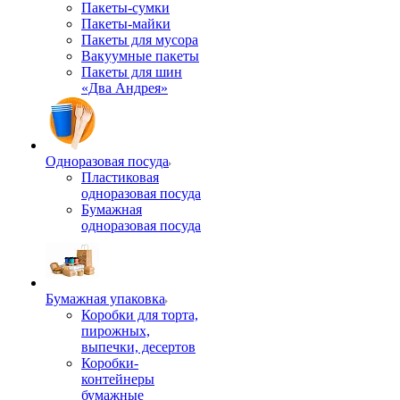
Пакеты-сумки
Пакеты-майки
Пакеты для мусора
Вакуумные пакеты
Пакеты для шин
«Два Андрея»
Одноразовая посуда
Пластиковая
одноразовая посуда
Бумажная
одноразовая посуда
Бумажная упаковка
Коробки для торта,
пирожных,
выпечки, десертов
Коробки-
контейнеры
бумажные