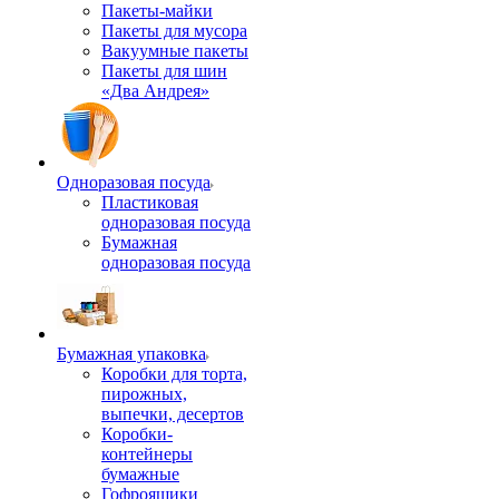
Пакеты-майки
Пакеты для мусора
Вакуумные пакеты
Пакеты для шин
«Два Андрея»
Одноразовая посуда
Пластиковая
одноразовая посуда
Бумажная
одноразовая посуда
Бумажная упаковка
Коробки для торта,
пирожных,
выпечки, десертов
Коробки-
контейнеры
бумажные
Гофроящики