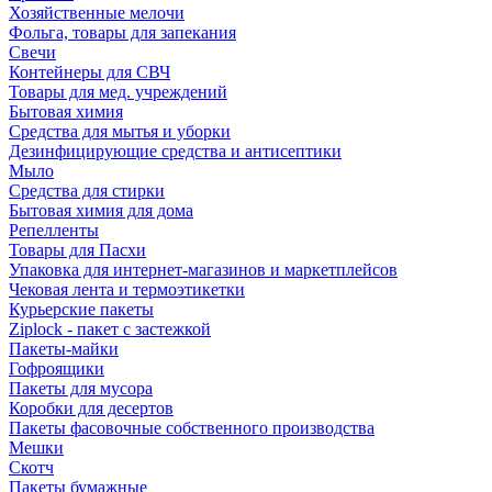
Хозяйственные мелочи
Фольга, товары для запекания
Свечи
Контейнеры для СВЧ
Товары для мед. учреждений
Бытовая химия
Средства для мытья и уборки
Дезинфицирующие средства и антисептики
Мыло
Средства для стирки
Бытовая химия для дома
Репелленты
Товары для Пасхи
Упаковка для интернет-магазинов и маркетплейсов
Чековая лента и термоэтикетки
Курьерские пакеты
Ziplock - пакет с застежкой
Пакеты-майки
Гофроящики
Пакеты для мусора
Коробки для десертов
Пакеты фасовочные собственного производства
Мешки
Скотч
Пакеты бумажные