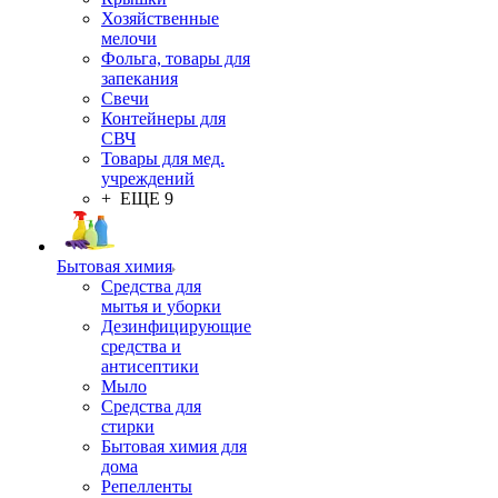
Хозяйственные
мелочи
Фольга, товары для
запекания
Свечи
Контейнеры для
СВЧ
Товары для мед.
учреждений
+ ЕЩЕ 9
Бытовая химия
Средства для
мытья и уборки
Дезинфицирующие
средства и
антисептики
Мыло
Средства для
стирки
Бытовая химия для
дома
Репелленты