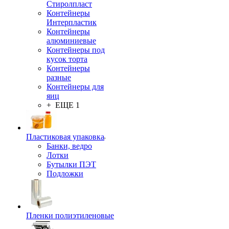
Стиролпласт
Контейнеры
Интерпластик
Контейнеры
алюминиевые
Контейнеры под
кусок торта
Контейнеры
разные
Контейнеры для
яиц
+ ЕЩЕ 1
Пластиковая упаковка
Банки, ведро
Лотки
Бутылки ПЭТ
Подложки
Пленки полиэтиленовые