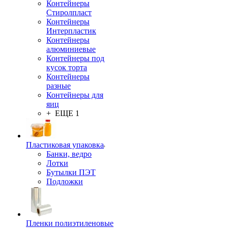
Контейнеры
Стиролпласт
Контейнеры
Интерпластик
Контейнеры
алюминиевые
Контейнеры под
кусок торта
Контейнеры
разные
Контейнеры для
яиц
+ ЕЩЕ 1
Пластиковая упаковка
Банки, ведро
Лотки
Бутылки ПЭТ
Подложки
Пленки полиэтиленовые