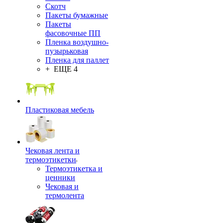
Скотч
Пакеты бумажные
Пакеты
фасовочные ПП
Пленка воздушно-
пузырьковая
Пленка для паллет
+ ЕЩЕ 4
Пластиковая мебель
Чековая лента и
термоэтикетки
Термоэтикетка и
ценники
Чековая и
термолента