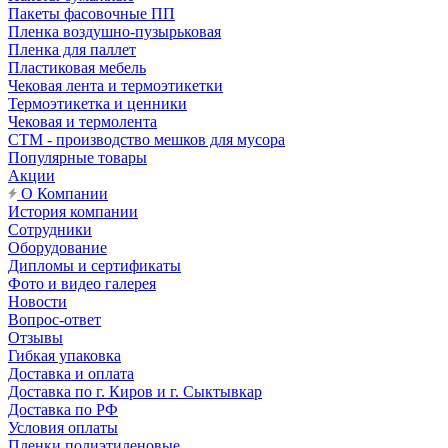
Пакеты фасовочные ПП
Пленка воздушно-пузырьковая
Пленка для паллет
Пластиковая мебель
Чековая лента и термоэтикетки
Термоэтикетка и ценники
Чековая и термолента
СТМ - производство мешков для мусора
Популярные товары
Акции
О Компании
История компании
Сотрудники
Оборудование
Дипломы и сертификаты
Фото и видео галерея
Новости
Вопрос-ответ
Отзывы
Гибкая упаковка
Доставка и оплата
Доставка по г. Киров и г. Сыктывкар
Доставка по РФ
Условия оплаты
Пленки полиэтиленовые