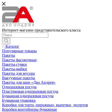
Интернет-магазин представительского класса
Каталог
Популярные товары
Пакеты
Пакеты фасовочные
Пакеты-сумки
Пакеты-майки
Пакеты для мусора
Вакуумные пакеты
Пакеты для шин «Два Андрея»
Одноразовая посуда
Пластиковая одноразовая посуда
Бумажная одноразовая посуда
Бумажная упаковка
Коробки для торта, пирожных, выпечки, десертов
Коробки-контейнеры бумажные