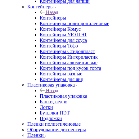
Контейнеры для лапши
Контейнеры
Назад
Контейнеры
Контейнеры полипропиленовые
Контейнеры Комус
Контейнеры УЮ ПЭТ
Контейнеры для соуса
Контейнеры Тефо
Контейнеры Стиролпласт
Контейнеры Интерпластик
Контейнеры алюминиевые
Контейнеры под кусок торта
Контейнеры разные
Контейнеры для яиц
Пластиковая упаковка
Назад
Пластиковая упаковка
Банки, ведро
Лотки
Бутылки ПЭТ
Подложки
Пленки полиэтиленовые
Оборудование, диспенсеры
Пленки