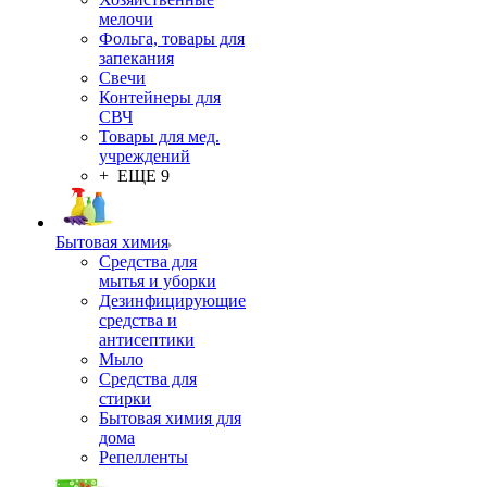
мелочи
Фольга, товары для
запекания
Свечи
Контейнеры для
СВЧ
Товары для мед.
учреждений
+ ЕЩЕ 9
Бытовая химия
Средства для
мытья и уборки
Дезинфицирующие
средства и
антисептики
Мыло
Средства для
стирки
Бытовая химия для
дома
Репелленты