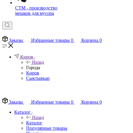
СТМ - производство
мешков для мусора
Заказы
Избранные товары
0
Корзина
0
Киров
Назад
Города
Киров
Сыктывкар
EN
Заказы
Избранные товары
0
Корзина
0
Каталог
Назад
Каталог
Популярные товары