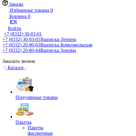
Заказы
Избранные товары
0
Корзина
0
EN
Войти
+7 (8332) 30-03-01
+7 (8332) 30-03-01
Выписка Ленина
+7 (8332) 20-80-63
Выписка Комсомольская
+7 (8332) 20-80-64
Выписка Зоновы
Заказать звонок
Каталог
Популярные товары
Пакеты
Пакеты
фасовочные