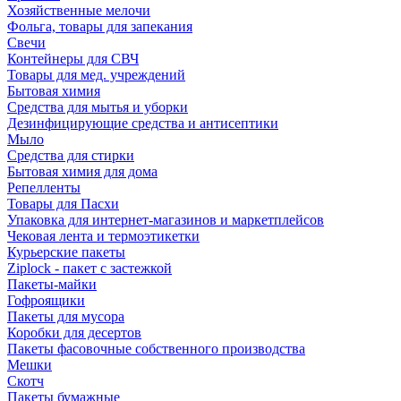
Хозяйственные мелочи
Фольга, товары для запекания
Свечи
Контейнеры для СВЧ
Товары для мед. учреждений
Бытовая химия
Средства для мытья и уборки
Дезинфицирующие средства и антисептики
Мыло
Средства для стирки
Бытовая химия для дома
Репелленты
Товары для Пасхи
Упаковка для интернет-магазинов и маркетплейсов
Чековая лента и термоэтикетки
Курьерские пакеты
Ziplock - пакет с застежкой
Пакеты-майки
Гофроящики
Пакеты для мусора
Коробки для десертов
Пакеты фасовочные собственного производства
Мешки
Скотч
Пакеты бумажные