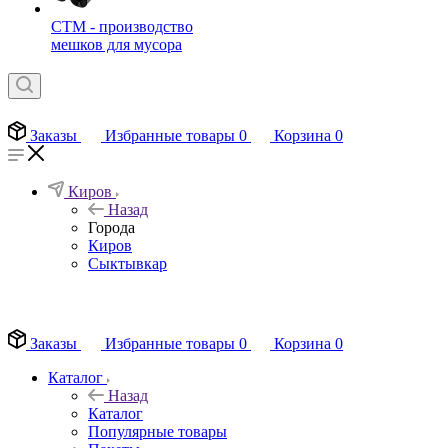
СТМ - производство
мешков для мусора
Заказы
Избранные товары
0
Корзина
0
Киров
Назад
Города
Киров
Сыктывкар
EN
Заказы
Избранные товары
0
Корзина
0
Каталог
Назад
Каталог
Популярные товары