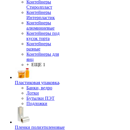
Контейнеры
Стиролпласт
Контейнеры
Интерпластик
Контейнеры
алюминиевые
Контейнеры под
кусок торта
Контейнеры
разные
Контейнеры для
яиц
+ ЕЩЕ 1
Пластиковая упаковка
Банки, ведро
Лотки
Бутылки ПЭТ
Подложки
Пленки полиэтиленовые