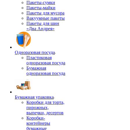
Пакеты-сумки
Пакеты-майки
Пакеты для мусора
Вакуумные пакеты
Пакеты для шин
«Два Андрея»
Одноразовая посуда
Пластиковая
одноразовая посуда
Бумажная
одноразовая посуда
Бумажная упаковка
Коробки для торта,
пирожных,
выпечки, десертов
Коробки-
контейнеры
бумажные