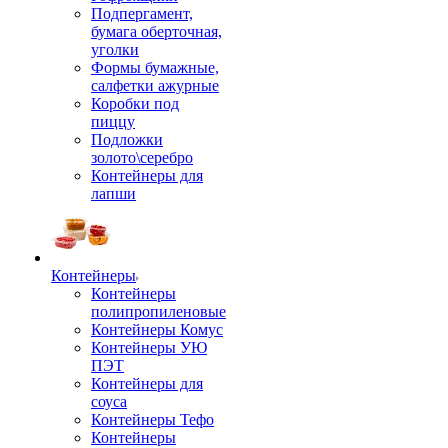
Подпергамент,
бумага оберточная,
уголки
Формы бумажные,
салфетки ажурные
Коробки под
пиццу
Подложки
золото\серебро
Контейнеры для
лапши
Контейнеры
Контейнеры
полипропиленовые
Контейнеры Комус
Контейнеры УЮ
ПЭТ
Контейнеры для
соуса
Контейнеры Тефо
Контейнеры