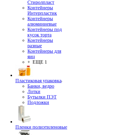
Стиролпласт
Контейнеры
Интерпластик
Контейнеры
алюминиевые
Контейнеры под
кусок торта
Контейнеры
разные
Контейнеры для
яиц
+ ЕЩЕ 1
Пластиковая упаковка
Банки, ведро
Лотки
Бутылки ПЭТ
Подложки
Пленки полиэтиленовые