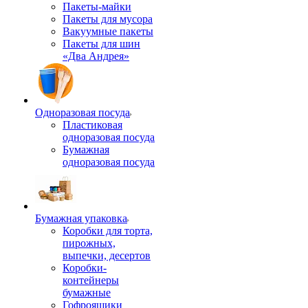
Пакеты-майки
Пакеты для мусора
Вакуумные пакеты
Пакеты для шин
«Два Андрея»
Одноразовая посуда
Пластиковая
одноразовая посуда
Бумажная
одноразовая посуда
Бумажная упаковка
Коробки для торта,
пирожных,
выпечки, десертов
Коробки-
контейнеры
бумажные
Гофроящики