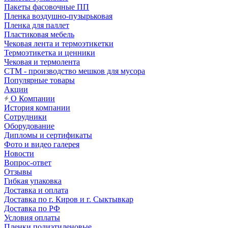
Пакеты фасовочные ПП
Пленка воздушно-пузырьковая
Пленка для паллет
Пластиковая мебель
Чековая лента и термоэтикетки
Термоэтикетка и ценники
Чековая и термолента
СТМ - производство мешков для мусора
Популярные товары
Акции
О Компании
История компании
Сотрудники
Оборудование
Дипломы и сертификаты
Фото и видео галерея
Новости
Вопрос-ответ
Отзывы
Гибкая упаковка
Доставка и оплата
Доставка по г. Киров и г. Сыктывкар
Доставка по РФ
Условия оплаты
Пленки полиэтиленовые