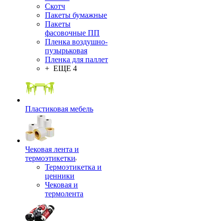
Скотч
Пакеты бумажные
Пакеты
фасовочные ПП
Пленка воздушно-
пузырьковая
Пленка для паллет
+ ЕЩЕ 4
Пластиковая мебель
Чековая лента и
термоэтикетки
Термоэтикетка и
ценники
Чековая и
термолента