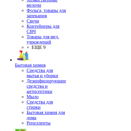
мелочи
Фольга, товары для
запекания
Свечи
Контейнеры для
СВЧ
Товары для мед.
учреждений
+ ЕЩЕ 9
Бытовая химия
Средства для
мытья и уборки
Дезинфицирующие
средства и
антисептики
Мыло
Средства для
стирки
Бытовая химия для
дома
Репелленты