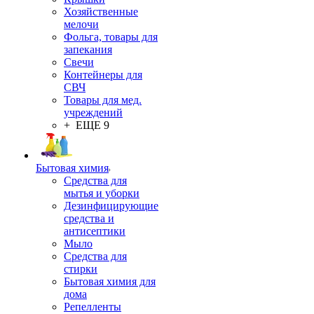
Хозяйственные
мелочи
Фольга, товары для
запекания
Свечи
Контейнеры для
СВЧ
Товары для мед.
учреждений
+ ЕЩЕ 9
Бытовая химия
Средства для
мытья и уборки
Дезинфицирующие
средства и
антисептики
Мыло
Средства для
стирки
Бытовая химия для
дома
Репелленты