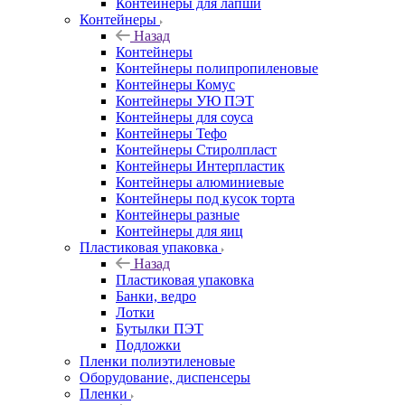
Контейнеры для лапши
Контейнеры
Назад
Контейнеры
Контейнеры полипропиленовые
Контейнеры Комус
Контейнеры УЮ ПЭТ
Контейнеры для соуса
Контейнеры Тефо
Контейнеры Стиролпласт
Контейнеры Интерпластик
Контейнеры алюминиевые
Контейнеры под кусок торта
Контейнеры разные
Контейнеры для яиц
Пластиковая упаковка
Назад
Пластиковая упаковка
Банки, ведро
Лотки
Бутылки ПЭТ
Подложки
Пленки полиэтиленовые
Оборудование, диспенсеры
Пленки