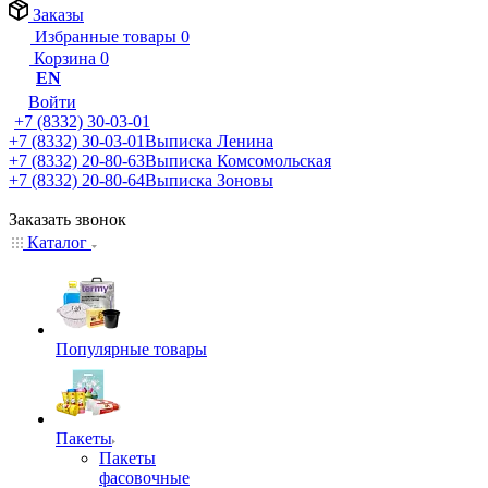
Заказы
Избранные товары
0
Корзина
0
EN
Войти
+7 (8332) 30-03-01
+7 (8332) 30-03-01
Выписка Ленина
+7 (8332) 20-80-63
Выписка Комсомольская
+7 (8332) 20-80-64
Выписка Зоновы
Заказать звонок
Каталог
Популярные товары
Пакеты
Пакеты
фасовочные