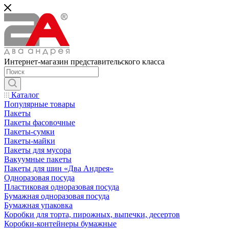
Интернет-магазин представительского класса
Каталог
Популярные товары
Пакеты
Пакеты фасовочные
Пакеты-сумки
Пакеты-майки
Пакеты для мусора
Вакуумные пакеты
Пакеты для шин «Два Андрея»
Одноразовая посуда
Пластиковая одноразовая посуда
Бумажная одноразовая посуда
Бумажная упаковка
Коробки для торта, пирожных, выпечки, десертов
Коробки-контейнеры бумажные