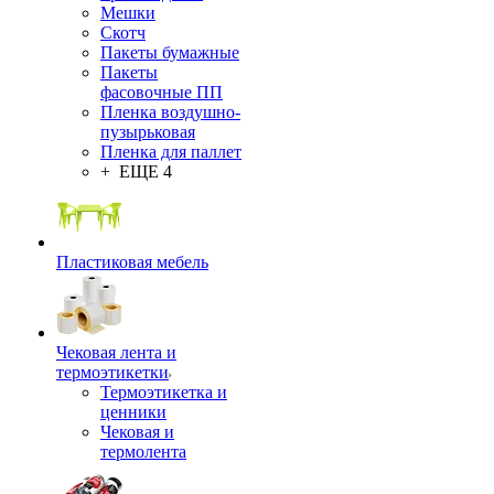
Мешки
Скотч
Пакеты бумажные
Пакеты
фасовочные ПП
Пленка воздушно-
пузырьковая
Пленка для паллет
+ ЕЩЕ 4
Пластиковая мебель
Чековая лента и
термоэтикетки
Термоэтикетка и
ценники
Чековая и
термолента