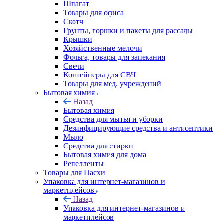
Шпагат
Товары для офиса
Скотч
Грунты, горшки и пакеты для рассады
Крышки
Хозяйственные мелочи
Фольга, товары для запекания
Свечи
Контейнеры для СВЧ
Товары для мед. учреждений
Бытовая химия
Назад
Бытовая химия
Средства для мытья и уборки
Дезинфицирующие средства и антисептики
Мыло
Средства для стирки
Бытовая химия для дома
Репелленты
Товары для Пасхи
Упаковка для интернет-магазинов и
маркетплейсов
Назад
Упаковка для интернет-магазинов и
маркетплейсов