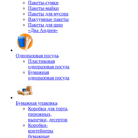
Пакеты-сумки
Пакеты-майки
Пакеты для мусора
Вакуумные пакеты
Пакеты для шин
«Два Андрея»
Одноразовая посуда
Пластиковая
одноразовая посуда
Бумажная
одноразовая посуда
Бумажная упаковка
Коробки для торта,
пирожных,
выпечки, десертов
Коробки-
контейнеры
бумажные