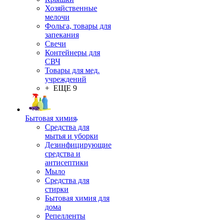
Хозяйственные
мелочи
Фольга, товары для
запекания
Свечи
Контейнеры для
СВЧ
Товары для мед.
учреждений
+ ЕЩЕ 9
Бытовая химия
Средства для
мытья и уборки
Дезинфицирующие
средства и
антисептики
Мыло
Средства для
стирки
Бытовая химия для
дома
Репелленты