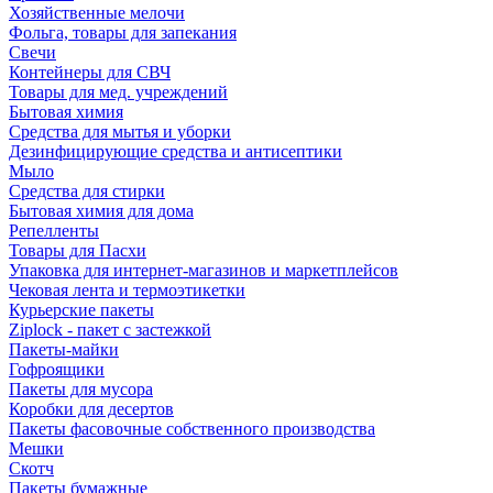
Хозяйственные мелочи
Фольга, товары для запекания
Свечи
Контейнеры для СВЧ
Товары для мед. учреждений
Бытовая химия
Средства для мытья и уборки
Дезинфицирующие средства и антисептики
Мыло
Средства для стирки
Бытовая химия для дома
Репелленты
Товары для Пасхи
Упаковка для интернет-магазинов и маркетплейсов
Чековая лента и термоэтикетки
Курьерские пакеты
Ziplock - пакет с застежкой
Пакеты-майки
Гофроящики
Пакеты для мусора
Коробки для десертов
Пакеты фасовочные собственного производства
Мешки
Скотч
Пакеты бумажные