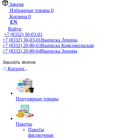
Заказы
Избранные товары
0
Корзина
0
EN
Войти
+7 (8332) 30-03-01
+7 (8332) 30-03-01
Выписка Ленина
+7 (8332) 20-80-63
Выписка Комсомольская
+7 (8332) 20-80-64
Выписка Зоновы
Заказать звонок
Каталог
Популярные товары
Пакеты
Пакеты
фасовочные