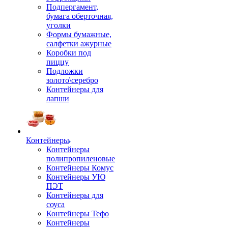
Подпергамент,
бумага оберточная,
уголки
Формы бумажные,
салфетки ажурные
Коробки под
пиццу
Подложки
золото\серебро
Контейнеры для
лапши
Контейнеры
Контейнеры
полипропиленовые
Контейнеры Комус
Контейнеры УЮ
ПЭТ
Контейнеры для
соуса
Контейнеры Тефо
Контейнеры