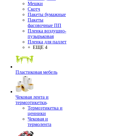
Мешки
Скотч
Пакеты бумажные
Пакеты
фасовочные ПП
Пленка воздушно-
пузырьковая
Пленка для паллет
+ ЕЩЕ 4
Пластиковая мебель
Чековая лента и
термоэтикетки
Термоэтикетка и
ценники
Чековая и
термолента