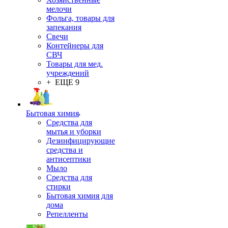
мелочи
Фольга, товары для
запекания
Свечи
Контейнеры для
СВЧ
Товары для мед.
учреждений
+ ЕЩЕ 9
Бытовая химия
Средства для
мытья и уборки
Дезинфицирующие
средства и
антисептики
Мыло
Средства для
стирки
Бытовая химия для
дома
Репелленты