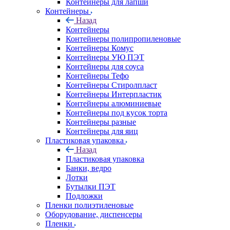
Контейнеры для лапши
Контейнеры
Назад
Контейнеры
Контейнеры полипропиленовые
Контейнеры Комус
Контейнеры УЮ ПЭТ
Контейнеры для соуса
Контейнеры Тефо
Контейнеры Стиролпласт
Контейнеры Интерпластик
Контейнеры алюминиевые
Контейнеры под кусок торта
Контейнеры разные
Контейнеры для яиц
Пластиковая упаковка
Назад
Пластиковая упаковка
Банки, ведро
Лотки
Бутылки ПЭТ
Подложки
Пленки полиэтиленовые
Оборудование, диспенсеры
Пленки