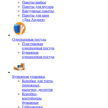
Пакеты-майки
Пакеты для мусора
Вакуумные пакеты
Пакеты для шин
«Два Андрея»
Одноразовая посуда
Пластиковая
одноразовая посуда
Бумажная
одноразовая посуда
Бумажная упаковка
Коробки для торта,
пирожных,
выпечки, десертов
Коробки-
контейнеры
бумажные
Гофроящики