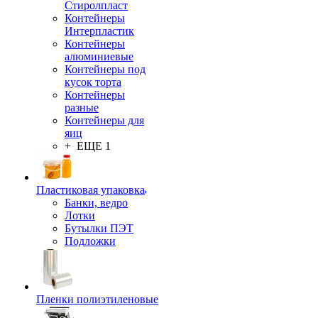
Стиролпласт
Контейнеры
Интерпластик
Контейнеры
алюминиевые
Контейнеры под
кусок торта
Контейнеры
разные
Контейнеры для
яиц
+ ЕЩЕ 1
Пластиковая упаковка
Банки, ведро
Лотки
Бутылки ПЭТ
Подложки
Пленки полиэтиленовые