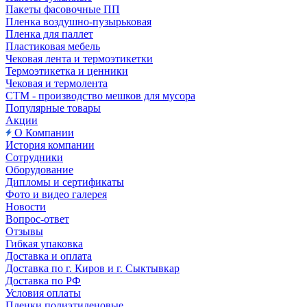
Пакеты фасовочные ПП
Пленка воздушно-пузырьковая
Пленка для паллет
Пластиковая мебель
Чековая лента и термоэтикетки
Термоэтикетка и ценники
Чековая и термолента
СТМ - производство мешков для мусора
Популярные товары
Акции
О Компании
История компании
Сотрудники
Оборудование
Дипломы и сертификаты
Фото и видео галерея
Новости
Вопрос-ответ
Отзывы
Гибкая упаковка
Доставка и оплата
Доставка по г. Киров и г. Сыктывкар
Доставка по РФ
Условия оплаты
Пленки полиэтиленовые