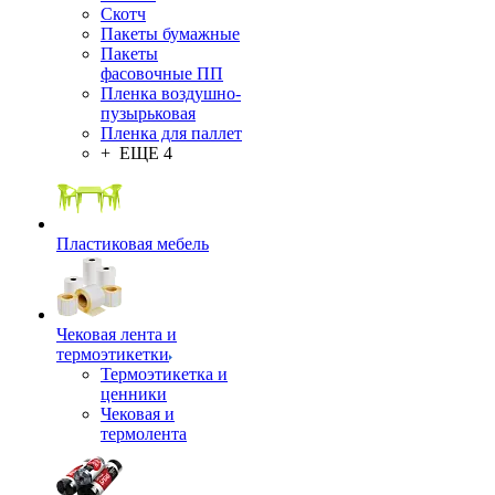
Скотч
Пакеты бумажные
Пакеты
фасовочные ПП
Пленка воздушно-
пузырьковая
Пленка для паллет
+ ЕЩЕ 4
Пластиковая мебель
Чековая лента и
термоэтикетки
Термоэтикетка и
ценники
Чековая и
термолента