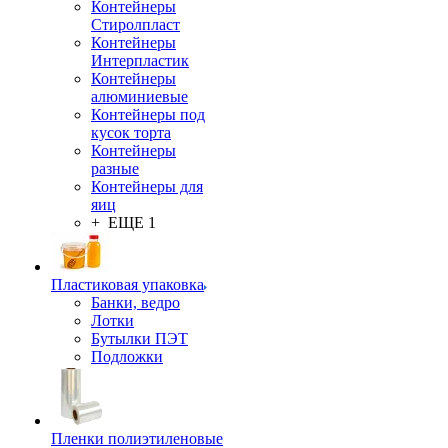
Контейнеры
Стиролпласт
Контейнеры
Интерпластик
Контейнеры
алюминиевые
Контейнеры под
кусок торта
Контейнеры
разные
Контейнеры для
яиц
+ ЕЩЕ 1
Пластиковая упаковка
Банки, ведро
Лотки
Бутылки ПЭТ
Подложки
Пленки полиэтиленовые