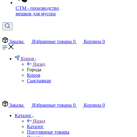
СТМ - производство
мешков для мусора
Заказы
Избранные товары
0
Корзина
0
Киров
Назад
Города
Киров
Сыктывкар
EN
Заказы
Избранные товары
0
Корзина
0
Каталог
Назад
Каталог
Популярные товары