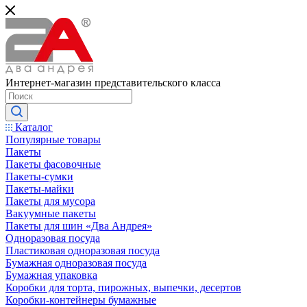
Интернет-магазин представительского класса
Каталог
Популярные товары
Пакеты
Пакеты фасовочные
Пакеты-сумки
Пакеты-майки
Пакеты для мусора
Вакуумные пакеты
Пакеты для шин «Два Андрея»
Одноразовая посуда
Пластиковая одноразовая посуда
Бумажная одноразовая посуда
Бумажная упаковка
Коробки для торта, пирожных, выпечки, десертов
Коробки-контейнеры бумажные