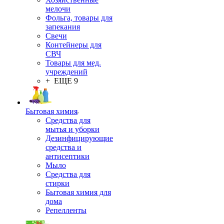
мелочи
Фольга, товары для
запекания
Свечи
Контейнеры для
СВЧ
Товары для мед.
учреждений
+ ЕЩЕ 9
Бытовая химия
Средства для
мытья и уборки
Дезинфицирующие
средства и
антисептики
Мыло
Средства для
стирки
Бытовая химия для
дома
Репелленты