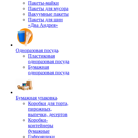
Пакеты-майки
Пакеты для мусора
Вакуумные пакеты
Пакеты для шин
«Два Андрея»
Одноразовая посуда
Пластиковая
одноразовая посуда
Бумажная
одноразовая посуда
Бумажная упаковка
Коробки для торта,
пирожных,
выпечки, десертов
Коробки-
контейнеры
бумажные
Гофроящики