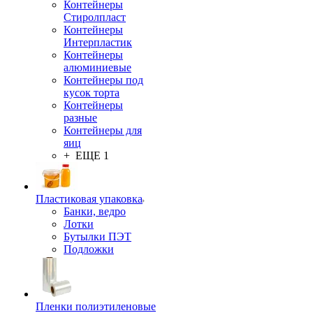
Контейнеры
Стиролпласт
Контейнеры
Интерпластик
Контейнеры
алюминиевые
Контейнеры под
кусок торта
Контейнеры
разные
Контейнеры для
яиц
+ ЕЩЕ 1
Пластиковая упаковка
Банки, ведро
Лотки
Бутылки ПЭТ
Подложки
Пленки полиэтиленовые