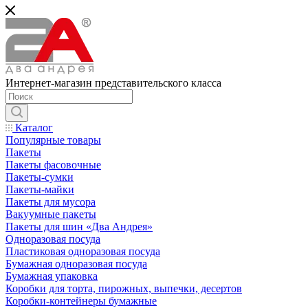
Интернет-магазин представительского класса
Каталог
Популярные товары
Пакеты
Пакеты фасовочные
Пакеты-сумки
Пакеты-майки
Пакеты для мусора
Вакуумные пакеты
Пакеты для шин «Два Андрея»
Одноразовая посуда
Пластиковая одноразовая посуда
Бумажная одноразовая посуда
Бумажная упаковка
Коробки для торта, пирожных, выпечки, десертов
Коробки-контейнеры бумажные