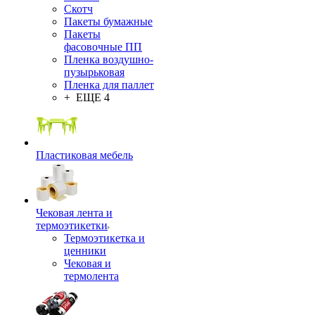
Скотч
Пакеты бумажные
Пакеты
фасовочные ПП
Пленка воздушно-
пузырьковая
Пленка для паллет
+ ЕЩЕ 4
Пластиковая мебель
Чековая лента и
термоэтикетки
Термоэтикетка и
ценники
Чековая и
термолента