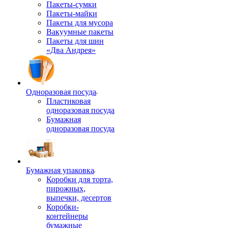
Пакеты-сумки
Пакеты-майки
Пакеты для мусора
Вакуумные пакеты
Пакеты для шин
«Два Андрея»
Одноразовая посуда
Пластиковая
одноразовая посуда
Бумажная
одноразовая посуда
Бумажная упаковка
Коробки для торта,
пирожных,
выпечки, десертов
Коробки-
контейнеры
бумажные