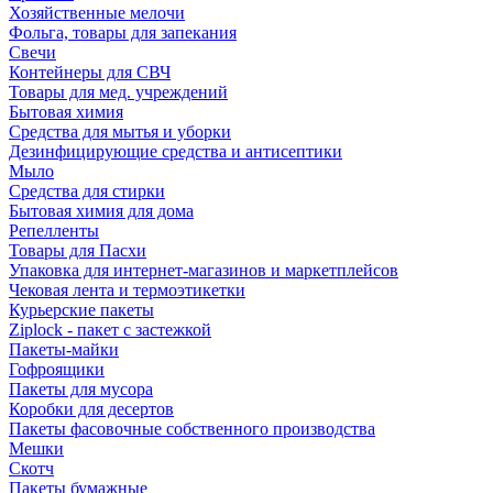
Хозяйственные мелочи
Фольга, товары для запекания
Свечи
Контейнеры для СВЧ
Товары для мед. учреждений
Бытовая химия
Средства для мытья и уборки
Дезинфицирующие средства и антисептики
Мыло
Средства для стирки
Бытовая химия для дома
Репелленты
Товары для Пасхи
Упаковка для интернет-магазинов и маркетплейсов
Чековая лента и термоэтикетки
Курьерские пакеты
Ziplock - пакет с застежкой
Пакеты-майки
Гофроящики
Пакеты для мусора
Коробки для десертов
Пакеты фасовочные собственного производства
Мешки
Скотч
Пакеты бумажные