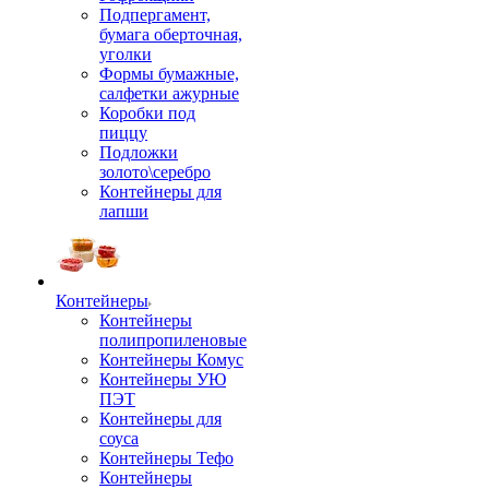
Подпергамент,
бумага оберточная,
уголки
Формы бумажные,
салфетки ажурные
Коробки под
пиццу
Подложки
золото\серебро
Контейнеры для
лапши
Контейнеры
Контейнеры
полипропиленовые
Контейнеры Комус
Контейнеры УЮ
ПЭТ
Контейнеры для
соуса
Контейнеры Тефо
Контейнеры