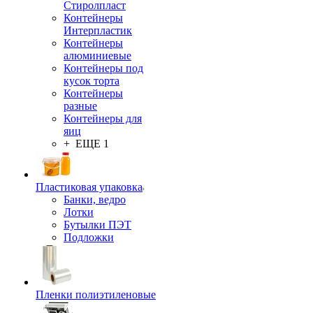
Стиролпласт
Контейнеры
Интерпластик
Контейнеры
алюминиевые
Контейнеры под
кусок торта
Контейнеры
разные
Контейнеры для
яиц
+ ЕЩЕ 1
Пластиковая упаковка
Банки, ведро
Лотки
Бутылки ПЭТ
Подложки
Пленки полиэтиленовые