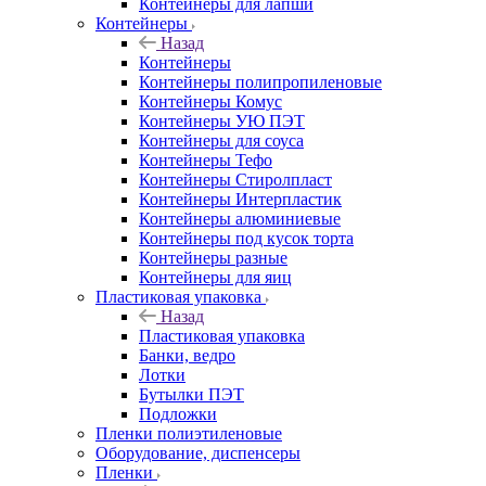
Контейнеры для лапши
Контейнеры
Назад
Контейнеры
Контейнеры полипропиленовые
Контейнеры Комус
Контейнеры УЮ ПЭТ
Контейнеры для соуса
Контейнеры Тефо
Контейнеры Стиролпласт
Контейнеры Интерпластик
Контейнеры алюминиевые
Контейнеры под кусок торта
Контейнеры разные
Контейнеры для яиц
Пластиковая упаковка
Назад
Пластиковая упаковка
Банки, ведро
Лотки
Бутылки ПЭТ
Подложки
Пленки полиэтиленовые
Оборудование, диспенсеры
Пленки