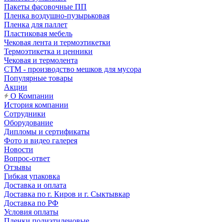
Пакеты фасовочные ПП
Пленка воздушно-пузырьковая
Пленка для паллет
Пластиковая мебель
Чековая лента и термоэтикетки
Термоэтикетка и ценники
Чековая и термолента
СТМ - производство мешков для мусора
Популярные товары
Акции
О Компании
История компании
Сотрудники
Оборудование
Дипломы и сертификаты
Фото и видео галерея
Новости
Вопрос-ответ
Отзывы
Гибкая упаковка
Доставка и оплата
Доставка по г. Киров и г. Сыктывкар
Доставка по РФ
Условия оплаты
Пленки полиэтиленовые