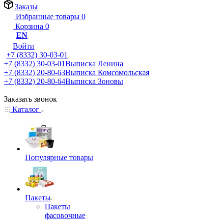
Заказы
Избранные товары
0
Корзина
0
EN
Войти
+7 (8332) 30-03-01
+7 (8332) 30-03-01
Выписка Ленина
+7 (8332) 20-80-63
Выписка Комсомольская
+7 (8332) 20-80-64
Выписка Зоновы
Заказать звонок
Каталог
Популярные товары
Пакеты
Пакеты
фасовочные