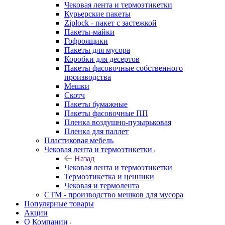
Чековая лента и термоэтикетки
Курьерские пакеты
Ziplock - пакет с застежкой
Пакеты-майки
Гофроящики
Пакеты для мусора
Коробки для десертов
Пакеты фасовочные собственного
производства
Мешки
Скотч
Пакеты бумажные
Пакеты фасовочные ПП
Пленка воздушно-пузырьковая
Пленка для паллет
Пластиковая мебель
Чековая лента и термоэтикетки
Назад
Чековая лента и термоэтикетки
Термоэтикетка и ценники
Чековая и термолента
СТМ - производство мешков для мусора
Популярные товары
Акции
О Компании