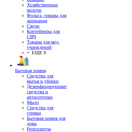
Хозяйственные
мелочи
Фольга, товары для
запекания
Свечи
Контейнеры для
СВЧ
Товары для мед.
учреждений
+ ЕЩЕ 9
Бытовая химия
Средства для
мытья и уборки
Дезинфицирующие
средства и
антисептики
Мыло
Средства для
стирки
Бытовая химия для
дома
Репелленты