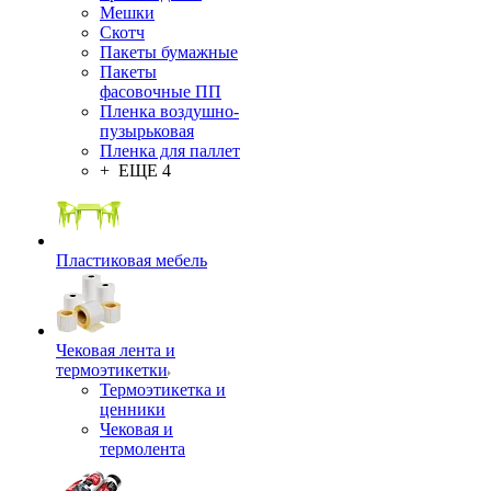
Мешки
Скотч
Пакеты бумажные
Пакеты
фасовочные ПП
Пленка воздушно-
пузырьковая
Пленка для паллет
+ ЕЩЕ 4
Пластиковая мебель
Чековая лента и
термоэтикетки
Термоэтикетка и
ценники
Чековая и
термолента