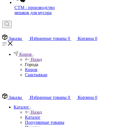
СТМ - производство
мешков для мусора
Заказы
Избранные товары
0
Корзина
0
Киров
Назад
Города
Киров
Сыктывкар
EN
Заказы
Избранные товары
0
Корзина
0
Каталог
Назад
Каталог
Популярные товары