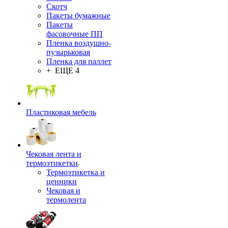
Скотч
Пакеты бумажные
Пакеты
фасовочные ПП
Пленка воздушно-
пузырьковая
Пленка для паллет
+ ЕЩЕ 4
Пластиковая мебель
Чековая лента и
термоэтикетки
Термоэтикетка и
ценники
Чековая и
термолента