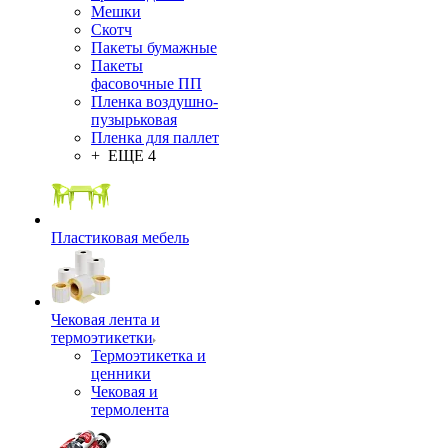
Мешки
Скотч
Пакеты бумажные
Пакеты
фасовочные ПП
Пленка воздушно-
пузырьковая
Пленка для паллет
+ ЕЩЕ 4
Пластиковая мебель
Чековая лента и
термоэтикетки
Термоэтикетка и
ценники
Чековая и
термолента