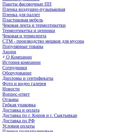
Пакеты фасовочные ПП
Пленка воздушно-пузырьковая
Пленка для паллет
Пластиковая мебель
Чековая лента и термоэтикетки
Термоэтикетка и ценники
Чековая и термолента
СТМ - производство мешков для мусора
Популярные товары
Акции
О Компании
История компании
Сотрудники
Оборудование
Дипломы и сертификаты
Фото и видео галерея
Новости
Вопрос-ответ
Отзывы
Гибкая упаковка
Доставка и оплата
Доставка по г. Киров и г. Сыктывкар
Доставка по РФ
Условия оплаты
Пленки полиэтиленовые