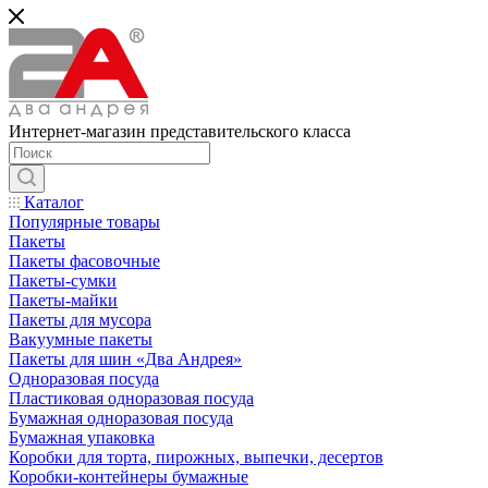
Интернет-магазин представительского класса
Каталог
Популярные товары
Пакеты
Пакеты фасовочные
Пакеты-сумки
Пакеты-майки
Пакеты для мусора
Вакуумные пакеты
Пакеты для шин «Два Андрея»
Одноразовая посуда
Пластиковая одноразовая посуда
Бумажная одноразовая посуда
Бумажная упаковка
Коробки для торта, пирожных, выпечки, десертов
Коробки-контейнеры бумажные