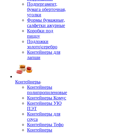
Подпергамент,
бумага оберточная,
уголки
Формы бумажные,
салфетки ажурные
Коробки под
пиццу
Подложки
золото\серебро
Контейнеры для
лапши
Контейнеры
Контейнеры
полипропиленовые
Контейнеры Комус
Контейнеры УЮ
ПЭТ
Контейнеры для
соуса
Контейнеры Тефо
Контейнеры