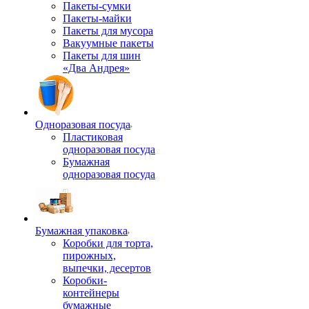
Пакеты-сумки
Пакеты-майки
Пакеты для мусора
Вакуумные пакеты
Пакеты для шин
«Два Андрея»
Одноразовая посуда
Пластиковая
одноразовая посуда
Бумажная
одноразовая посуда
Бумажная упаковка
Коробки для торта,
пирожных,
выпечки, десертов
Коробки-
контейнеры
бумажные