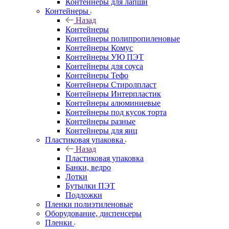
Контейнеры для лапши
Контейнеры
Назад
Контейнеры
Контейнеры полипропиленовые
Контейнеры Комус
Контейнеры УЮ ПЭТ
Контейнеры для соуса
Контейнеры Тефо
Контейнеры Стиролпласт
Контейнеры Интерпластик
Контейнеры алюминиевые
Контейнеры под кусок торта
Контейнеры разные
Контейнеры для яиц
Пластиковая упаковка
Назад
Пластиковая упаковка
Банки, ведро
Лотки
Бутылки ПЭТ
Подложки
Пленки полиэтиленовые
Оборудование, диспенсеры
Пленки