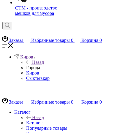
СТМ - производство
мешков для мусора
Заказы
Избранные товары
0
Корзина
0
Киров
Назад
Города
Киров
Сыктывкар
EN
Заказы
Избранные товары
0
Корзина
0
Каталог
Назад
Каталог
Популярные товары