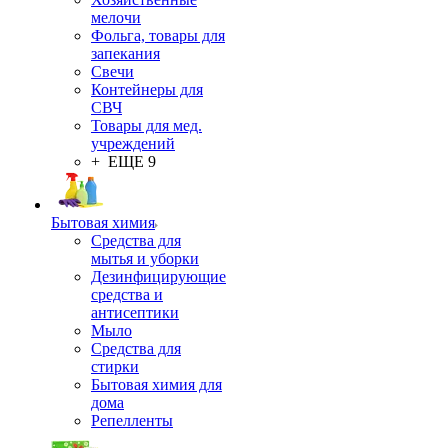
мелочи
Фольга, товары для
запекания
Свечи
Контейнеры для
СВЧ
Товары для мед.
учреждений
+ ЕЩЕ 9
Бытовая химия
Средства для
мытья и уборки
Дезинфицирующие
средства и
антисептики
Мыло
Средства для
стирки
Бытовая химия для
дома
Репелленты