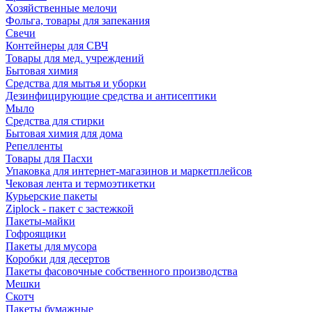
Хозяйственные мелочи
Фольга, товары для запекания
Свечи
Контейнеры для СВЧ
Товары для мед. учреждений
Бытовая химия
Средства для мытья и уборки
Дезинфицирующие средства и антисептики
Мыло
Средства для стирки
Бытовая химия для дома
Репелленты
Товары для Пасхи
Упаковка для интернет-магазинов и маркетплейсов
Чековая лента и термоэтикетки
Курьерские пакеты
Ziplock - пакет с застежкой
Пакеты-майки
Гофроящики
Пакеты для мусора
Коробки для десертов
Пакеты фасовочные собственного производства
Мешки
Скотч
Пакеты бумажные