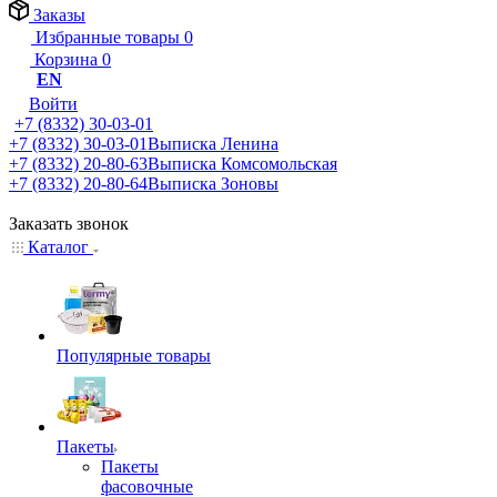
Заказы
Избранные товары
0
Корзина
0
EN
Войти
+7 (8332) 30-03-01
+7 (8332) 30-03-01
Выписка Ленина
+7 (8332) 20-80-63
Выписка Комсомольская
+7 (8332) 20-80-64
Выписка Зоновы
Заказать звонок
Каталог
Популярные товары
Пакеты
Пакеты
фасовочные