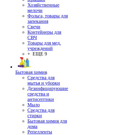
Хозяйственные
мелочи
Фольга, товары для
запекания
Свечи
Контейнеры для
СВЧ
Товары для мед.
учреждений
+ ЕЩЕ 9
Бытовая химия
Средства для
мытья и уборки
Дезинфицирующие
средства и
антисептики
Мыло
Средства для
стирки
Бытовая химия для
дома
Репелленты