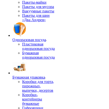
Пакеты-майки
Пакеты для мусора
Вакуумные пакеты
Пакеты для шин
«Два Андрея»
Одноразовая посуда
Пластиковая
одноразовая посуда
Бумажная
одноразовая посуда
Бумажная упаковка
Коробки для торта,
пирожных,
выпечки, десертов
Коробки-
контейнеры
бумажные
Гофроящики