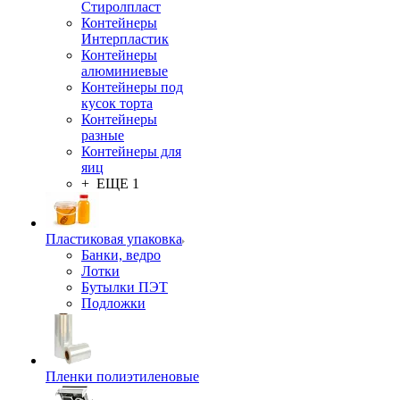
Стиролпласт
Контейнеры
Интерпластик
Контейнеры
алюминиевые
Контейнеры под
кусок торта
Контейнеры
разные
Контейнеры для
яиц
+ ЕЩЕ 1
Пластиковая упаковка
Банки, ведро
Лотки
Бутылки ПЭТ
Подложки
Пленки полиэтиленовые