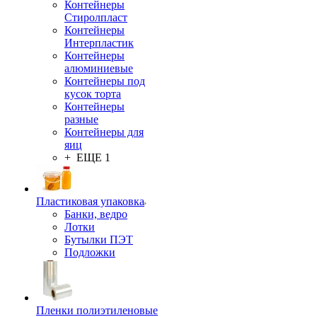
Контейнеры
Стиролпласт
Контейнеры
Интерпластик
Контейнеры
алюминиевые
Контейнеры под
кусок торта
Контейнеры
разные
Контейнеры для
яиц
+ ЕЩЕ 1
Пластиковая упаковка
Банки, ведро
Лотки
Бутылки ПЭТ
Подложки
Пленки полиэтиленовые