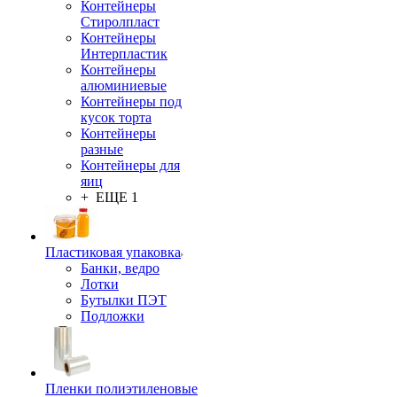
Контейнеры
Стиролпласт
Контейнеры
Интерпластик
Контейнеры
алюминиевые
Контейнеры под
кусок торта
Контейнеры
разные
Контейнеры для
яиц
+ ЕЩЕ 1
Пластиковая упаковка
Банки, ведро
Лотки
Бутылки ПЭТ
Подложки
Пленки полиэтиленовые