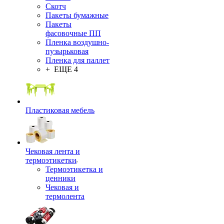
Скотч
Пакеты бумажные
Пакеты
фасовочные ПП
Пленка воздушно-
пузырьковая
Пленка для паллет
+ ЕЩЕ 4
Пластиковая мебель
Чековая лента и
термоэтикетки
Термоэтикетка и
ценники
Чековая и
термолента