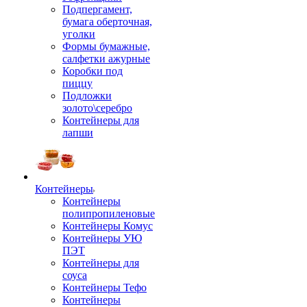
Подпергамент,
бумага оберточная,
уголки
Формы бумажные,
салфетки ажурные
Коробки под
пиццу
Подложки
золото\серебро
Контейнеры для
лапши
Контейнеры
Контейнеры
полипропиленовые
Контейнеры Комус
Контейнеры УЮ
ПЭТ
Контейнеры для
соуса
Контейнеры Тефо
Контейнеры