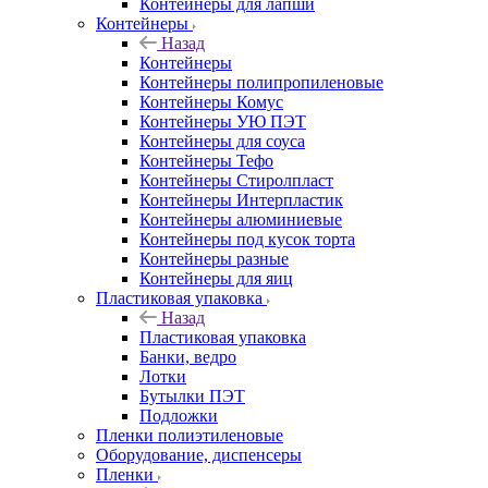
Контейнеры для лапши
Контейнеры
Назад
Контейнеры
Контейнеры полипропиленовые
Контейнеры Комус
Контейнеры УЮ ПЭТ
Контейнеры для соуса
Контейнеры Тефо
Контейнеры Стиролпласт
Контейнеры Интерпластик
Контейнеры алюминиевые
Контейнеры под кусок торта
Контейнеры разные
Контейнеры для яиц
Пластиковая упаковка
Назад
Пластиковая упаковка
Банки, ведро
Лотки
Бутылки ПЭТ
Подложки
Пленки полиэтиленовые
Оборудование, диспенсеры
Пленки