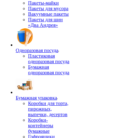
Пакеты-майки
Пакеты для мусора
Вакуумные пакеты
Пакеты для шин
«Два Андрея»
Одноразовая посуда
Пластиковая
одноразовая посуда
Бумажная
одноразовая посуда
Бумажная упаковка
Коробки для торта,
пирожных,
выпечки, десертов
Коробки-
контейнеры
бумажные
Гофроящики