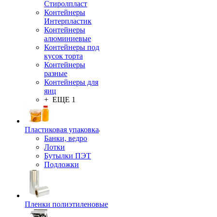
Стиролпласт
Контейнеры
Интерпластик
Контейнеры
алюминиевые
Контейнеры под
кусок торта
Контейнеры
разные
Контейнеры для
яиц
+ ЕЩЕ 1
Пластиковая упаковка
Банки, ведро
Лотки
Бутылки ПЭТ
Подложки
Пленки полиэтиленовые