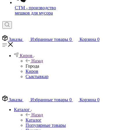
СТМ - производство
мешков для мусора
Заказы
Избранные товары
0
Корзина
0
Киров
Назад
Города
Киров
Сыктывкар
EN
Заказы
Избранные товары
0
Корзина
0
Каталог
Назад
Каталог
Популярные товары