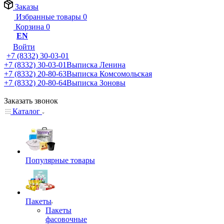
Заказы
Избранные товары
0
Корзина
0
EN
Войти
+7 (8332) 30-03-01
+7 (8332) 30-03-01
Выписка Ленина
+7 (8332) 20-80-63
Выписка Комсомольская
+7 (8332) 20-80-64
Выписка Зоновы
Заказать звонок
Каталог
Популярные товары
Пакеты
Пакеты
фасовочные