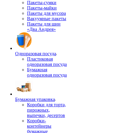
Пакеты-сумки
Пакеты-майки
Пакеты для мусора
Вакуумные пакеты
Пакеты для шин
«Два Андрея»
Одноразовая посуда
Пластиковая
одноразовая посуда
Бумажная
одноразовая посуда
Бумажная упаковка
Коробки для торта,
пирожных,
выпечки, десертов
Коробки-
контейнеры
бумажные