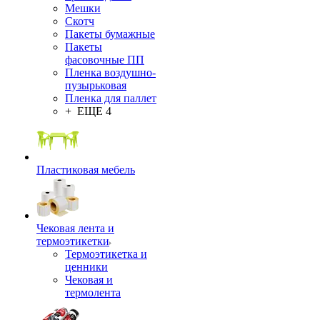
Мешки
Скотч
Пакеты бумажные
Пакеты
фасовочные ПП
Пленка воздушно-
пузырьковая
Пленка для паллет
+ ЕЩЕ 4
Пластиковая мебель
Чековая лента и
термоэтикетки
Термоэтикетка и
ценники
Чековая и
термолента