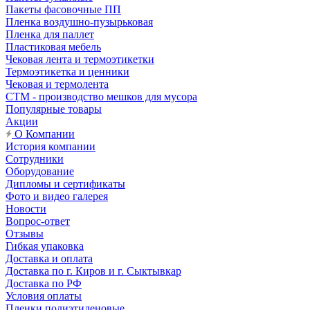
Пакеты фасовочные ПП
Пленка воздушно-пузырьковая
Пленка для паллет
Пластиковая мебель
Чековая лента и термоэтикетки
Термоэтикетка и ценники
Чековая и термолента
СТМ - производство мешков для мусора
Популярные товары
Акции
О Компании
История компании
Сотрудники
Оборудование
Дипломы и сертификаты
Фото и видео галерея
Новости
Вопрос-ответ
Отзывы
Гибкая упаковка
Доставка и оплата
Доставка по г. Киров и г. Сыктывкар
Доставка по РФ
Условия оплаты
Пленки полиэтиленовые