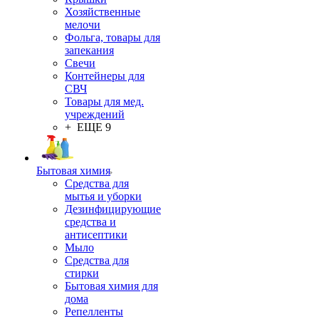
Хозяйственные
мелочи
Фольга, товары для
запекания
Свечи
Контейнеры для
СВЧ
Товары для мед.
учреждений
+ ЕЩЕ 9
Бытовая химия
Средства для
мытья и уборки
Дезинфицирующие
средства и
антисептики
Мыло
Средства для
стирки
Бытовая химия для
дома
Репелленты