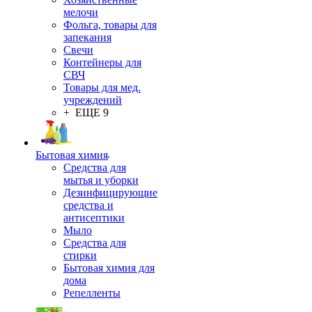
мелочи
Фольга, товары для
запекания
Свечи
Контейнеры для
СВЧ
Товары для мед.
учреждений
+ ЕЩЕ 9
Бытовая химия
Средства для
мытья и уборки
Дезинфицирующие
средства и
антисептики
Мыло
Средства для
стирки
Бытовая химия для
дома
Репелленты