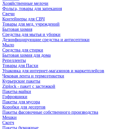
Хозяйственные мелочи
Фольга, товары для запекания
Свечи
Контейнеры для СВЧ
Товары для мед. учреждений
Бытовая химия
Средства для мытья и уборки
Дезинфицирующие средства и антисептики
Мыло
Средства для стирки
Бытовая химия для дома
Репелленты
Товары для Пасхи
Упаковка для интернет-магазинов и маркетплейсов
Чековая лента и термоэтикетки
Курьерские пакеты
Ziplock - пакет с застежкой
Пакеты-майки
Гофроящики
Пакеты для мусора
Коробки для десертов
Пакеты фасовочные собственного производства
Мешки
Скотч
Пакеты бумажные