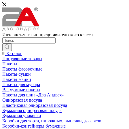
Интернет-магазин представительского класса
Каталог
Популярные товары
Пакеты
Пакеты фасовочные
Пакеты-сумки
Пакеты-майки
Пакеты для мусора
Вакуумные пакеты
Пакеты для шин «Два Андрея»
Одноразовая посуда
Пластиковая одноразовая посуда
Бумажная одноразовая посуда
Бумажная упаковка
Коробки для торта, пирожных, выпечки, десертов
Коробки-контейнеры бумажные