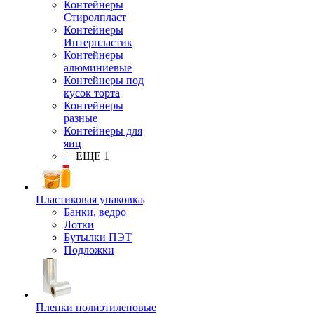
Контейнеры
Стиролпласт
Контейнеры
Интерпластик
Контейнеры
алюминиевые
Контейнеры под
кусок торта
Контейнеры
разные
Контейнеры для
яиц
+ ЕЩЕ 1
Пластиковая упаковка
Банки, ведро
Лотки
Бутылки ПЭТ
Подложки
Пленки полиэтиленовые