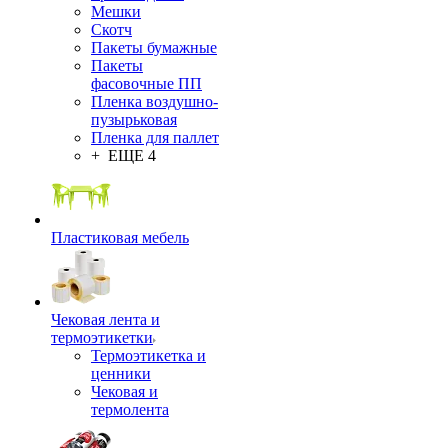
Мешки
Скотч
Пакеты бумажные
Пакеты
фасовочные ПП
Пленка воздушно-
пузырьковая
Пленка для паллет
+ ЕЩЕ 4
Пластиковая мебель
Чековая лента и
термоэтикетки
Термоэтикетка и
ценники
Чековая и
термолента