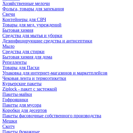
Хозяйственные мелочи
Фольга, товары для запекания
Свечи
Контейнеры для СВЧ
Товары для мед. учреждений
Бытовая химия
Средства для мытья и уборки
Дезинфицирующие средства и антисептики
Мыло
Средства для стирки
Бытовая химия для дома
Репелленты
Товары для Пасхи
Упаковка для интернет-магазинов и маркетплейсов
Чековая лента и термоэтикетки
Курьерские пакеты
Ziplock - пакет с застежкой
Пакеты-майки
Гофроящики
Пакеты для мусора
Коробки для десертов
Пакеты фасовочные собственного производства
Мешки
Скотч
Пакеты бумажные