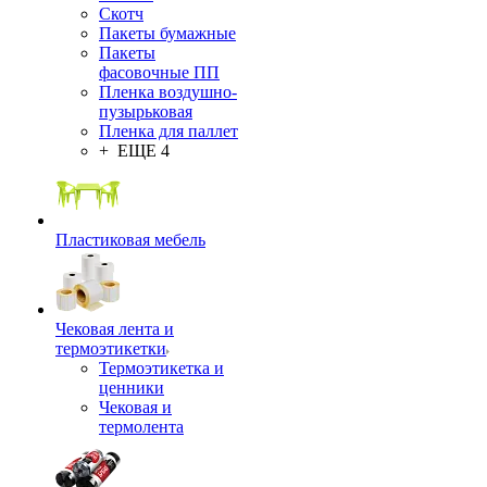
Скотч
Пакеты бумажные
Пакеты
фасовочные ПП
Пленка воздушно-
пузырьковая
Пленка для паллет
+ ЕЩЕ 4
Пластиковая мебель
Чековая лента и
термоэтикетки
Термоэтикетка и
ценники
Чековая и
термолента