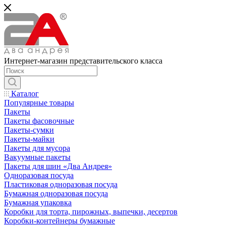
Интернет-магазин представительского класса
Каталог
Популярные товары
Пакеты
Пакеты фасовочные
Пакеты-сумки
Пакеты-майки
Пакеты для мусора
Вакуумные пакеты
Пакеты для шин «Два Андрея»
Одноразовая посуда
Пластиковая одноразовая посуда
Бумажная одноразовая посуда
Бумажная упаковка
Коробки для торта, пирожных, выпечки, десертов
Коробки-контейнеры бумажные