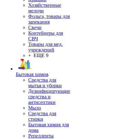
Хозяйственные
мелочи
Фольга, товары для
запекания
Свечи
Контейнеры для
СВЧ
Товары для мед.
учреждений
+ ЕЩЕ 9
Бытовая химия
Средства для
мытья и уборки
Дезинфицирующие
средства и
антисептики
Мыло
Средства для
стирки
Бытовая химия для
дома
Репелленты