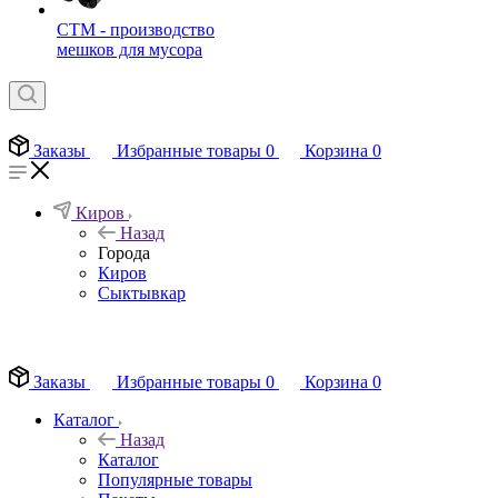
СТМ - производство
мешков для мусора
Заказы
Избранные товары
0
Корзина
0
Киров
Назад
Города
Киров
Сыктывкар
EN
Заказы
Избранные товары
0
Корзина
0
Каталог
Назад
Каталог
Популярные товары