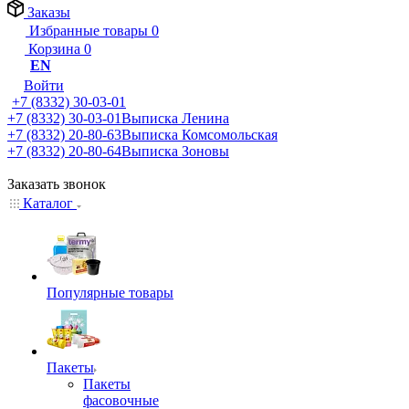
Заказы
Избранные товары
0
Корзина
0
EN
Войти
+7 (8332) 30-03-01
+7 (8332) 30-03-01
Выписка Ленина
+7 (8332) 20-80-63
Выписка Комсомольская
+7 (8332) 20-80-64
Выписка Зоновы
Заказать звонок
Каталог
Популярные товары
Пакеты
Пакеты
фасовочные