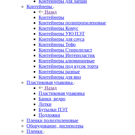
Контейнеры для лапши
Контейнеры
Назад
Контейнеры
Контейнеры полипропиленовые
Контейнеры Комус
Контейнеры УЮ ПЭТ
Контейнеры для соуса
Контейнеры Тефо
Контейнеры Стиролпласт
Контейнеры Интерпластик
Контейнеры алюминиевые
Контейнеры под кусок торта
Контейнеры разные
Контейнеры для яиц
Пластиковая упаковка
Назад
Пластиковая упаковка
Банки, ведро
Лотки
Бутылки ПЭТ
Подложки
Пленки полиэтиленовые
Оборудование, диспенсеры
Пленки