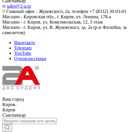
Сыктывкар
sales@2-a.ru
Главный офис - Жуковского, 2а. телефон +7 (8332) 30-03-01
Магазин - Кировская обл., г. Киров, ул. Ленина, 178-а
Магазин - г. Киров, ул. Комсомольская, 12, 3 этаж
Магазин - г. Киров, ул. В. Жуковского, зд. 2а (р-н Филейка, за
самолетом)
Вконтакте
Telegram
YouTube
Одноклассники
Ваш город
Киров
Киров
Сыктывкар