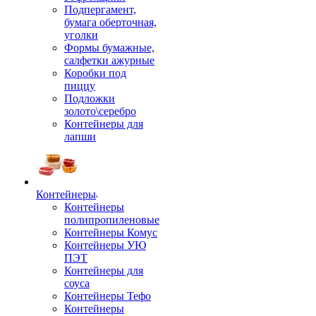
Подпергамент,
бумага оберточная,
уголки
Формы бумажные,
салфетки ажурные
Коробки под
пиццу
Подложки
золото\серебро
Контейнеры для
лапши
Контейнеры
Контейнеры
полипропиленовые
Контейнеры Комус
Контейнеры УЮ
ПЭТ
Контейнеры для
соуса
Контейнеры Тефо
Контейнеры