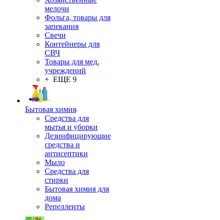
мелочи
Фольга, товары для
запекания
Свечи
Контейнеры для
СВЧ
Товары для мед.
учреждений
+ ЕЩЕ 9
Бытовая химия
Средства для
мытья и уборки
Дезинфицирующие
средства и
антисептики
Мыло
Средства для
стирки
Бытовая химия для
дома
Репелленты