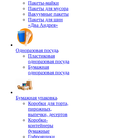
Пакеты-майки
Пакеты для мусора
Вакуумные пакеты
Пакеты для шин
«Два Андрея»
Одноразовая посуда
Пластиковая
одноразовая посуда
Бумажная
одноразовая посуда
Бумажная упаковка
Коробки для торта,
пирожных,
выпечки, десертов
Коробки-
контейнеры
бумажные
Гофроящики