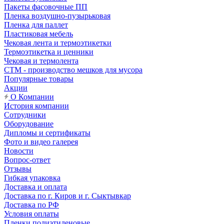
Пакеты фасовочные ПП
Пленка воздушно-пузырьковая
Пленка для паллет
Пластиковая мебель
Чековая лента и термоэтикетки
Термоэтикетка и ценники
Чековая и термолента
СТМ - производство мешков для мусора
Популярные товары
Акции
О Компании
История компании
Сотрудники
Оборудование
Дипломы и сертификаты
Фото и видео галерея
Новости
Вопрос-ответ
Отзывы
Гибкая упаковка
Доставка и оплата
Доставка по г. Киров и г. Сыктывкар
Доставка по РФ
Условия оплаты
Пленки полиэтиленовые