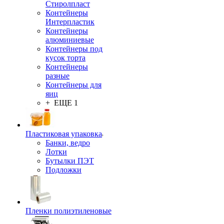
Стиролпласт
Контейнеры
Интерпластик
Контейнеры
алюминиевые
Контейнеры под
кусок торта
Контейнеры
разные
Контейнеры для
яиц
+ ЕЩЕ 1
Пластиковая упаковка
Банки, ведро
Лотки
Бутылки ПЭТ
Подложки
Пленки полиэтиленовые