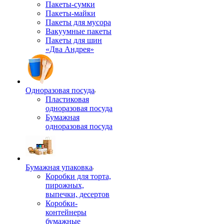
Пакеты-сумки
Пакеты-майки
Пакеты для мусора
Вакуумные пакеты
Пакеты для шин
«Два Андрея»
Одноразовая посуда
Пластиковая
одноразовая посуда
Бумажная
одноразовая посуда
Бумажная упаковка
Коробки для торта,
пирожных,
выпечки, десертов
Коробки-
контейнеры
бумажные