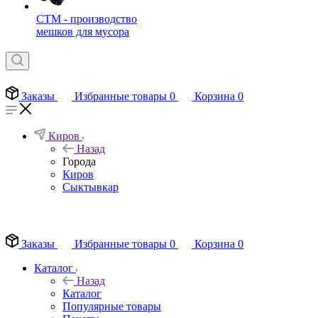
СТМ - производство
мешков для мусора
Заказы
Избранные товары
0
Корзина
0
Киров
Назад
Города
Киров
Сыктывкар
EN
Заказы
Избранные товары
0
Корзина
0
Каталог
Назад
Каталог
Популярные товары