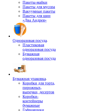
Пакеты-майки
Пакеты для мусора
Вакуумные пакеты
Пакеты для шин
«Два Андрея»
Одноразовая посуда
Пластиковая
одноразовая посуда
Бумажная
одноразовая посуда
Бумажная упаковка
Коробки для торта,
пирожных,
выпечки, десертов
Коробки-
контейнеры
бумажные
Гофроящики