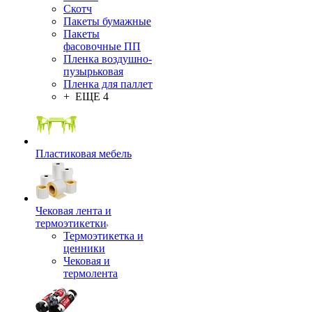
Скотч
Пакеты бумажные
Пакеты
фасовочные ПП
Пленка воздушно-
пузырьковая
Пленка для паллет
+ ЕЩЕ 4
Пластиковая мебель
Чековая лента и
термоэтикетки
Термоэтикетка и
ценники
Чековая и
термолента