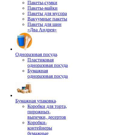
Пакеты-сумки
Пакеты-майки
Пакеты для мусора
Вакуумные пакеты
Пакеты для шин
«Два Андрея»
Одноразовая посуда
Пластиковая
одноразовая посуда
Бумажная
одноразовая посуда
Бумажная упаковка
Коробки для торта,
пирожных,
выпечки, десертов
Коробки-
контейнеры
бумажные