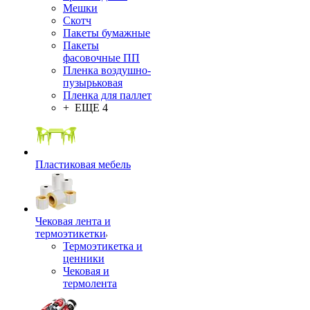
Мешки
Скотч
Пакеты бумажные
Пакеты
фасовочные ПП
Пленка воздушно-
пузырьковая
Пленка для паллет
+ ЕЩЕ 4
Пластиковая мебель
Чековая лента и
термоэтикетки
Термоэтикетка и
ценники
Чековая и
термолента