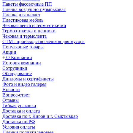
Пакеты фасовочные ПП
Пленка воздушно-пузырьковая
Пленка для паллет
Пластиковая мебель
Чековая лента и термоэтикетки
Термоэтикетка и ценники
Чековая и термолента
СТМ - производство мешков для мусора
Популярные товары
Акции
О Компании
История компании
Сотрудники
Оборудование
Дипломы и сертификаты
Фото и видео галерея
Новости
Вопрос-ответ
Отзывы
Гибкая упаковка
Доставка и оплата
Доставка по г. Киров и г. Сыктывкар
Доставка по РФ
Условия оплаты
Пленки полиэтиленовые