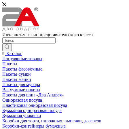
Интернет-магазин представительского класса
Каталог
Популярные товары
Пакеты
Пакеты фасовочные
Пакеты-сумки
Пакеты-майки
Пакеты для мусора
Вакуумные пакеты
Пакеты для шин «Два Андрея»
Одноразовая посуда
Пластиковая одноразовая посуда
Бумажная одноразовая посуда
Бумажная упаковка
Коробки для торта, пирожных, выпечки, десертов
Коробки-контейнеры бумажные