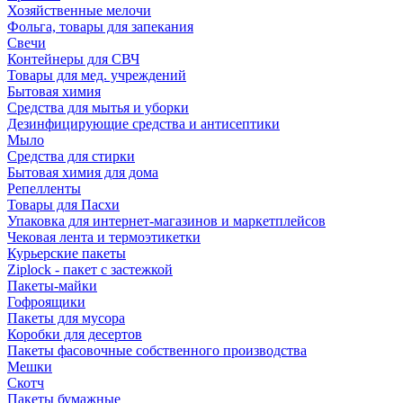
Хозяйственные мелочи
Фольга, товары для запекания
Свечи
Контейнеры для СВЧ
Товары для мед. учреждений
Бытовая химия
Средства для мытья и уборки
Дезинфицирующие средства и антисептики
Мыло
Средства для стирки
Бытовая химия для дома
Репелленты
Товары для Пасхи
Упаковка для интернет-магазинов и маркетплейсов
Чековая лента и термоэтикетки
Курьерские пакеты
Ziplock - пакет с застежкой
Пакеты-майки
Гофроящики
Пакеты для мусора
Коробки для десертов
Пакеты фасовочные собственного производства
Мешки
Скотч
Пакеты бумажные