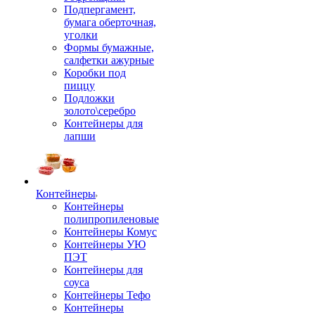
Подпергамент,
бумага оберточная,
уголки
Формы бумажные,
салфетки ажурные
Коробки под
пиццу
Подложки
золото\серебро
Контейнеры для
лапши
Контейнеры
Контейнеры
полипропиленовые
Контейнеры Комус
Контейнеры УЮ
ПЭТ
Контейнеры для
соуса
Контейнеры Тефо
Контейнеры