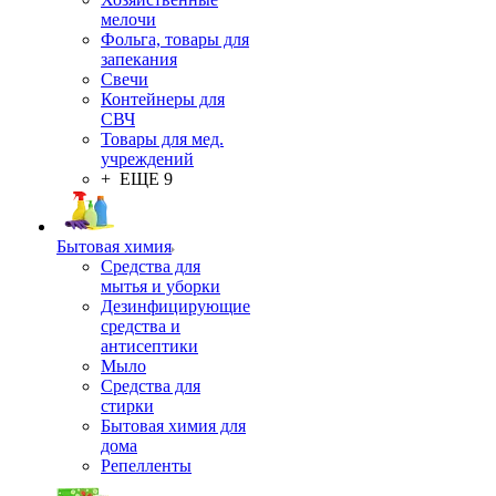
мелочи
Фольга, товары для
запекания
Свечи
Контейнеры для
СВЧ
Товары для мед.
учреждений
+ ЕЩЕ 9
Бытовая химия
Средства для
мытья и уборки
Дезинфицирующие
средства и
антисептики
Мыло
Средства для
стирки
Бытовая химия для
дома
Репелленты