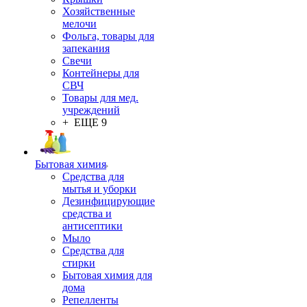
Хозяйственные
мелочи
Фольга, товары для
запекания
Свечи
Контейнеры для
СВЧ
Товары для мед.
учреждений
+ ЕЩЕ 9
Бытовая химия
Средства для
мытья и уборки
Дезинфицирующие
средства и
антисептики
Мыло
Средства для
стирки
Бытовая химия для
дома
Репелленты