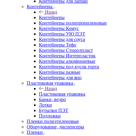
Контейнеры для лапши
Контейнеры
Назад
Контейнеры
Контейнеры полипропиленовые
Контейнеры Комус
Контейнеры УЮ ПЭТ
Контейнеры для соуса
Контейнеры Тефо
Контейнеры Стиролпласт
Контейнеры Интерпластик
Контейнеры алюминиевые
Контейнеры под кусок торта
Контейнеры разные
Контейнеры для яиц
Пластиковая упаковка
Назад
Пластиковая упаковка
Банки, ведро
Лотки
Бутылки ПЭТ
Подложки
Пленки полиэтиленовые
Оборудование, диспенсеры
Пленки