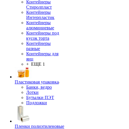
Контейнеры
Стиролпласт
Контейнеры
Интерпластик
Контейнеры
алюминиевые
Контейнеры под
кусок торта
Контейнеры
разные
Контейнеры для
яиц
+ ЕЩЕ 1
Пластиковая упаковка
Банки, ведро
Лотки
Бутылки ПЭТ
Подложки
Пленки полиэтиленовые