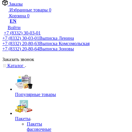
Заказы
Избранные товары
0
Корзина
0
EN
Войти
+7 (8332) 30-03-01
+7 (8332) 30-03-01
Выписка Ленина
+7 (8332) 20-80-63
Выписка Комсомольская
+7 (8332) 20-80-64
Выписка Зоновы
Заказать звонок
Каталог
Популярные товары
Пакеты
Пакеты
фасовочные