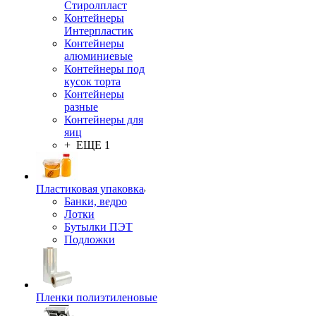
Стиролпласт
Контейнеры
Интерпластик
Контейнеры
алюминиевые
Контейнеры под
кусок торта
Контейнеры
разные
Контейнеры для
яиц
+ ЕЩЕ 1
Пластиковая упаковка
Банки, ведро
Лотки
Бутылки ПЭТ
Подложки
Пленки полиэтиленовые