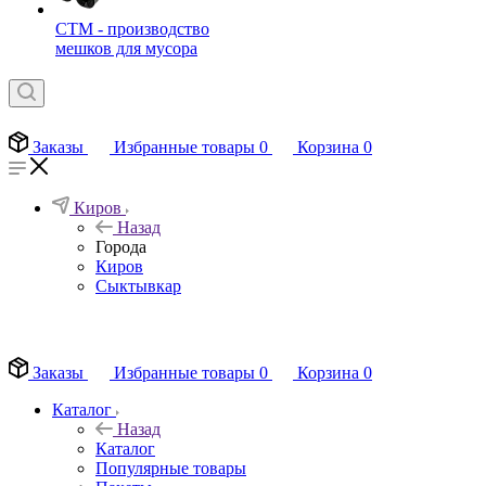
СТМ - производство
мешков для мусора
Заказы
Избранные товары
0
Корзина
0
Киров
Назад
Города
Киров
Сыктывкар
EN
Заказы
Избранные товары
0
Корзина
0
Каталог
Назад
Каталог
Популярные товары