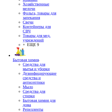
Хозяйственные
мелочи
Фольга, товары для
запекания
Свечи
Контейнеры для
СВЧ
Товары для мед.
учреждений
+ ЕЩЕ 9
Бытовая химия
Средства для
мытья и уборки
Дезинфицирующие
средства и
антисептики
Мыло
Средства для
стирки
Бытовая химия для
дома
Репелленты