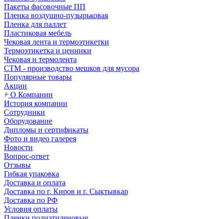
Пакеты фасовочные ПП
Пленка воздушно-пузырьковая
Пленка для паллет
Пластиковая мебель
Чековая лента и термоэтикетки
Термоэтикетка и ценники
Чековая и термолента
СТМ - производство мешков для мусора
Популярные товары
Акции
О Компании
История компании
Сотрудники
Оборудование
Дипломы и сертификаты
Фото и видео галерея
Новости
Вопрос-ответ
Отзывы
Гибкая упаковка
Доставка и оплата
Доставка по г. Киров и г. Сыктывкар
Доставка по РФ
Условия оплаты
Пленки полиэтиленовые