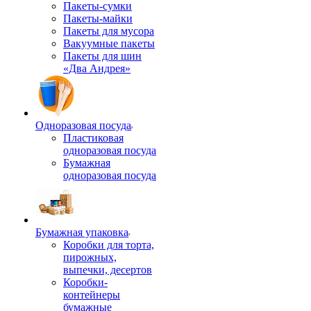
Пакеты-сумки
Пакеты-майки
Пакеты для мусора
Вакуумные пакеты
Пакеты для шин
«Два Андрея»
Одноразовая посуда
Пластиковая
одноразовая посуда
Бумажная
одноразовая посуда
Бумажная упаковка
Коробки для торта,
пирожных,
выпечки, десертов
Коробки-
контейнеры
бумажные