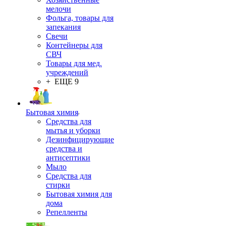
мелочи
Фольга, товары для
запекания
Свечи
Контейнеры для
СВЧ
Товары для мед.
учреждений
+ ЕЩЕ 9
Бытовая химия
Средства для
мытья и уборки
Дезинфицирующие
средства и
антисептики
Мыло
Средства для
стирки
Бытовая химия для
дома
Репелленты