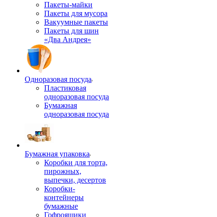
Пакеты-майки
Пакеты для мусора
Вакуумные пакеты
Пакеты для шин
«Два Андрея»
Одноразовая посуда
Пластиковая
одноразовая посуда
Бумажная
одноразовая посуда
Бумажная упаковка
Коробки для торта,
пирожных,
выпечки, десертов
Коробки-
контейнеры
бумажные
Гофроящики