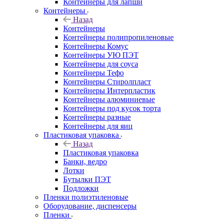
Контейнеры для лапши
Контейнеры
Назад
Контейнеры
Контейнеры полипропиленовые
Контейнеры Комус
Контейнеры УЮ ПЭТ
Контейнеры для соуса
Контейнеры Тефо
Контейнеры Стиролпласт
Контейнеры Интерпластик
Контейнеры алюминиевые
Контейнеры под кусок торта
Контейнеры разные
Контейнеры для яиц
Пластиковая упаковка
Назад
Пластиковая упаковка
Банки, ведро
Лотки
Бутылки ПЭТ
Подложки
Пленки полиэтиленовые
Оборудование, диспенсеры
Пленки