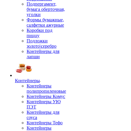
Подпергамент,
бумага оберточная,
уголки
Формы бумажные,
салфетки ажурные
Коробки под
пиццу
Подложки
золото\серебро
Контейнеры для
лапши
Контейнеры
Контейнеры
полипропиленовые
Контейнеры Комус
Контейнеры УЮ
ПЭТ
Контейнеры для
соуса
Контейнеры Тефо
Контейнеры