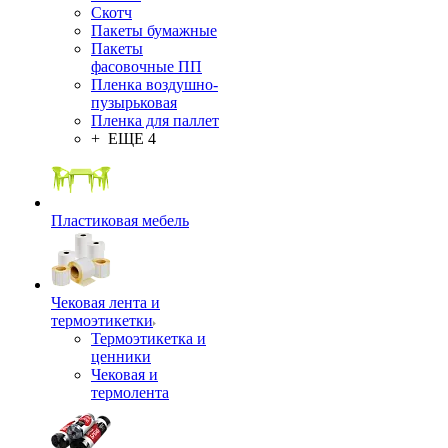
Скотч
Пакеты бумажные
Пакеты
фасовочные ПП
Пленка воздушно-
пузырьковая
Пленка для паллет
+ ЕЩЕ 4
Пластиковая мебель
Чековая лента и
термоэтикетки
Термоэтикетка и
ценники
Чековая и
термолента