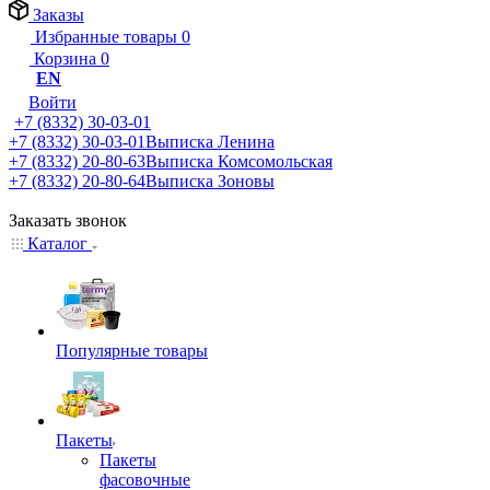
Заказы
Избранные товары
0
Корзина
0
EN
Войти
+7 (8332) 30-03-01
+7 (8332) 30-03-01
Выписка Ленина
+7 (8332) 20-80-63
Выписка Комсомольская
+7 (8332) 20-80-64
Выписка Зоновы
Заказать звонок
Каталог
Популярные товары
Пакеты
Пакеты
фасовочные