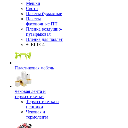
Мешки
Скотч
Пакеты бумажные
Пакеты
фасовочные ПП
Пленка воздушно-
пузырьковая
Пленка для паллет
+ ЕЩЕ 4
Пластиковая мебель
Чековая лента и
термоэтикетки
Термоэтикетка и
ценники
Чековая и
термолента