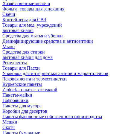
Хозяйственные мелочи
Фольга, товары для запекания
Свечи
Контейнеры для СВЧ
Товары для мед. учреждений
Бытовая химия
Средства для мытья и уборки
Дезинфицирующие средства и антисептики
Мыло
Средства для стирки
Бытовая химия для дома
Репелленты
Товары для Пасхи
Упаковка для интернет-магазинов и маркетплейсов
Чековая лента и термоэтикетки
Курьерские пакеты
Ziplock - пакет с застежкой
Пакеты-майки
Гофроящики
Пакеты для мусора
Коробки для десертов
Пакеты фасовочные собственного производства
Мешки
Скотч
Пакеты бумажные