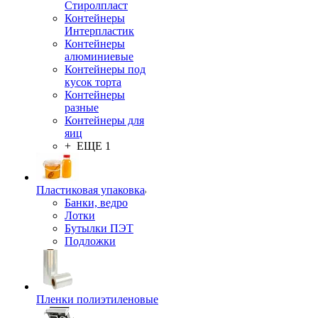
Стиролпласт
Контейнеры
Интерпластик
Контейнеры
алюминиевые
Контейнеры под
кусок торта
Контейнеры
разные
Контейнеры для
яиц
+ ЕЩЕ 1
Пластиковая упаковка
Банки, ведро
Лотки
Бутылки ПЭТ
Подложки
Пленки полиэтиленовые