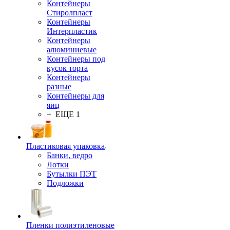
Контейнеры
Стиролпласт
Контейнеры
Интерпластик
Контейнеры
алюминиевые
Контейнеры под
кусок торта
Контейнеры
разные
Контейнеры для
яиц
+ ЕЩЕ 1
Пластиковая упаковка
Банки, ведро
Лотки
Бутылки ПЭТ
Подложки
Пленки полиэтиленовые