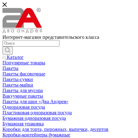
Интернет-магазин представительского класса
Каталог
Популярные товары
Пакеты
Пакеты фасовочные
Пакеты-сумки
Пакеты-майки
Пакеты для мусора
Вакуумные пакеты
Пакеты для шин «Два Андрея»
Одноразовая посуда
Пластиковая одноразовая посуда
Бумажная одноразовая посуда
Бумажная упаковка
Коробки для торта, пирожных, выпечки, десертов
Коробки-контейнеры бумажные