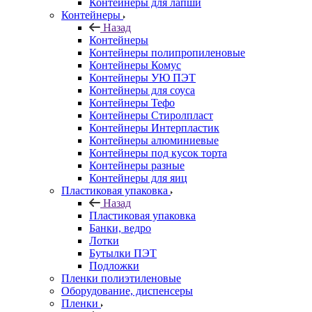
Контейнеры для лапши
Контейнеры
Назад
Контейнеры
Контейнеры полипропиленовые
Контейнеры Комус
Контейнеры УЮ ПЭТ
Контейнеры для соуса
Контейнеры Тефо
Контейнеры Стиролпласт
Контейнеры Интерпластик
Контейнеры алюминиевые
Контейнеры под кусок торта
Контейнеры разные
Контейнеры для яиц
Пластиковая упаковка
Назад
Пластиковая упаковка
Банки, ведро
Лотки
Бутылки ПЭТ
Подложки
Пленки полиэтиленовые
Оборудование, диспенсеры
Пленки