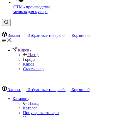
СТМ - производство
мешков для мусора
Заказы
Избранные товары
0
Корзина
0
Киров
Назад
Города
Киров
Сыктывкар
EN
Заказы
Избранные товары
0
Корзина
0
Каталог
Назад
Каталог
Популярные товары