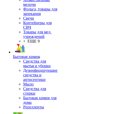
мелочи
Фольга, товары для
запекания
Свечи
Контейнеры для
СВЧ
Товары для мед.
учреждений
+ ЕЩЕ 9
Бытовая химия
Средства для
мытья и уборки
Дезинфицирующие
средства и
антисептики
Мыло
Средства для
стирки
Бытовая химия для
дома
Репелленты