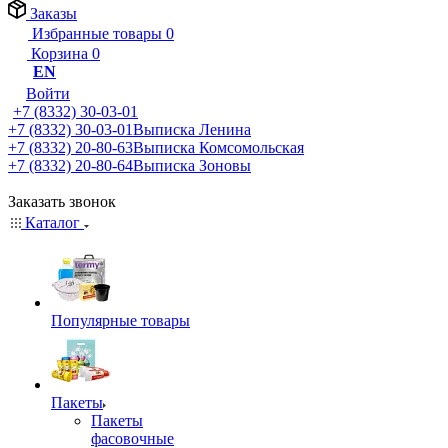
Заказы
Избранные товары
0
Корзина
0
EN
Войти
+7 (8332) 30-03-01
+7 (8332) 30-03-01
Выписка Ленина
+7 (8332) 20-80-63
Выписка Комсомольская
+7 (8332) 20-80-64
Выписка Зоновы
Заказать звонок
Каталог
Популярные товары
Пакеты
Пакеты
фасовочные