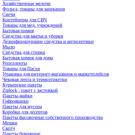
Хозяйственные мелочи
Фольга, товары для запекания
Свечи
Контейнеры для СВЧ
Товары для мед. учреждений
Бытовая химия
Средства для мытья и уборки
Дезинфицирующие средства и антисептики
Мыло
Средства для стирки
Бытовая химия для дома
Репелленты
Товары для Пасхи
Упаковка для интернет-магазинов и маркетплейсов
Чековая лента и термоэтикетки
Курьерские пакеты
Ziplock - пакет с застежкой
Пакеты-майки
Гофроящики
Пакеты для мусора
Коробки для десертов
Пакеты фасовочные собственного производства
Мешки
Скотч
Пакеты бумажные