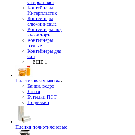
Стиролпласт
Контейнеры
Интерпластик
Контейнеры
алюминиевые
Контейнеры под
кусок торта
Контейнеры
разные
Контейнеры для
яиц
+ ЕЩЕ 1
Пластиковая упаковка
Банки, ведро
Лотки
Бутылки ПЭТ
Подложки
Пленки полиэтиленовые