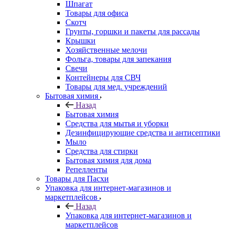
Шпагат
Товары для офиса
Скотч
Грунты, горшки и пакеты для рассады
Крышки
Хозяйственные мелочи
Фольга, товары для запекания
Свечи
Контейнеры для СВЧ
Товары для мед. учреждений
Бытовая химия
Назад
Бытовая химия
Средства для мытья и уборки
Дезинфицирующие средства и антисептики
Мыло
Средства для стирки
Бытовая химия для дома
Репелленты
Товары для Пасхи
Упаковка для интернет-магазинов и
маркетплейсов
Назад
Упаковка для интернет-магазинов и
маркетплейсов