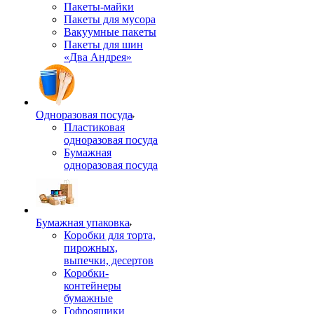
Пакеты-майки
Пакеты для мусора
Вакуумные пакеты
Пакеты для шин
«Два Андрея»
Одноразовая посуда
Пластиковая
одноразовая посуда
Бумажная
одноразовая посуда
Бумажная упаковка
Коробки для торта,
пирожных,
выпечки, десертов
Коробки-
контейнеры
бумажные
Гофроящики