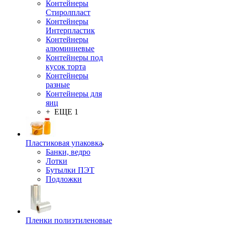
Контейнеры
Стиролпласт
Контейнеры
Интерпластик
Контейнеры
алюминиевые
Контейнеры под
кусок торта
Контейнеры
разные
Контейнеры для
яиц
+ ЕЩЕ 1
Пластиковая упаковка
Банки, ведро
Лотки
Бутылки ПЭТ
Подложки
Пленки полиэтиленовые