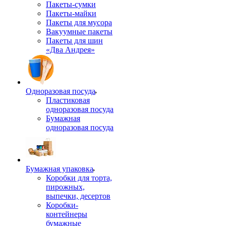
Пакеты-сумки
Пакеты-майки
Пакеты для мусора
Вакуумные пакеты
Пакеты для шин
«Два Андрея»
Одноразовая посуда
Пластиковая
одноразовая посуда
Бумажная
одноразовая посуда
Бумажная упаковка
Коробки для торта,
пирожных,
выпечки, десертов
Коробки-
контейнеры
бумажные