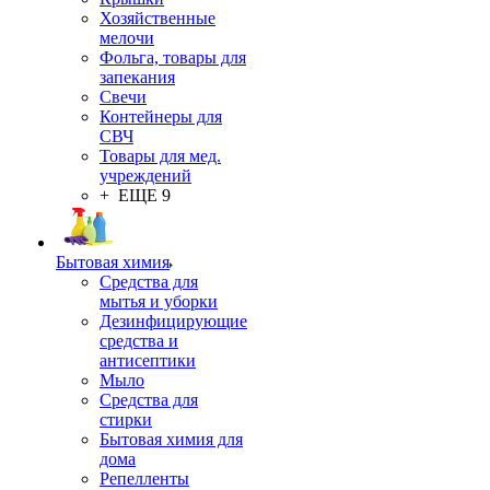
Хозяйственные
мелочи
Фольга, товары для
запекания
Свечи
Контейнеры для
СВЧ
Товары для мед.
учреждений
+ ЕЩЕ 9
Бытовая химия
Средства для
мытья и уборки
Дезинфицирующие
средства и
антисептики
Мыло
Средства для
стирки
Бытовая химия для
дома
Репелленты