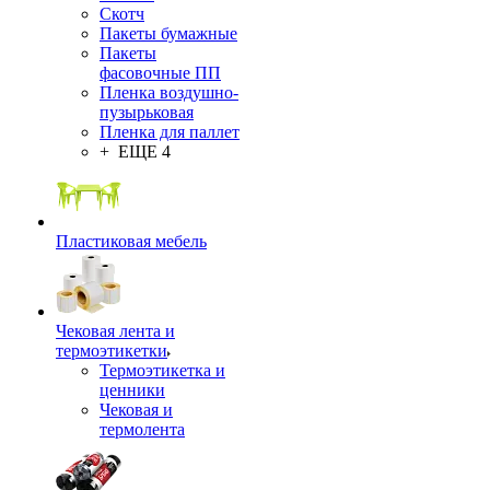
Скотч
Пакеты бумажные
Пакеты
фасовочные ПП
Пленка воздушно-
пузырьковая
Пленка для паллет
+ ЕЩЕ 4
Пластиковая мебель
Чековая лента и
термоэтикетки
Термоэтикетка и
ценники
Чековая и
термолента