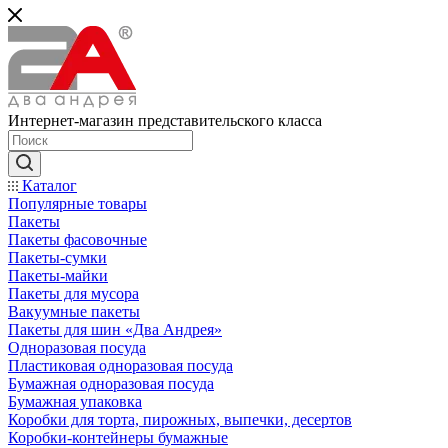
Интернет-магазин представительского класса
Каталог
Популярные товары
Пакеты
Пакеты фасовочные
Пакеты-сумки
Пакеты-майки
Пакеты для мусора
Вакуумные пакеты
Пакеты для шин «Два Андрея»
Одноразовая посуда
Пластиковая одноразовая посуда
Бумажная одноразовая посуда
Бумажная упаковка
Коробки для торта, пирожных, выпечки, десертов
Коробки-контейнеры бумажные