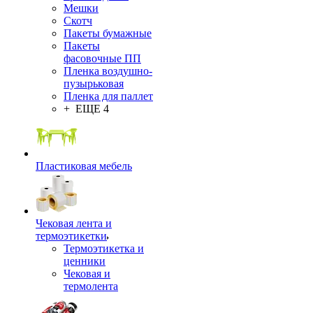
Мешки
Скотч
Пакеты бумажные
Пакеты
фасовочные ПП
Пленка воздушно-
пузырьковая
Пленка для паллет
+ ЕЩЕ 4
Пластиковая мебель
Чековая лента и
термоэтикетки
Термоэтикетка и
ценники
Чековая и
термолента