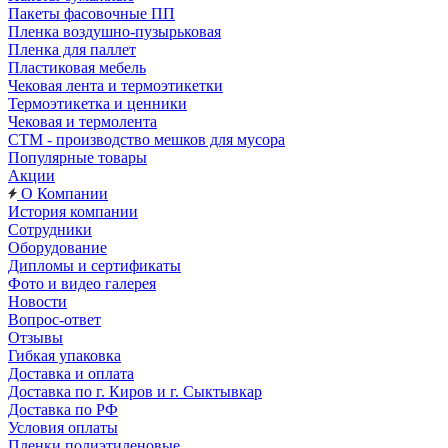
Пакеты фасовочные ПП
Пленка воздушно-пузырьковая
Пленка для паллет
Пластиковая мебель
Чековая лента и термоэтикетки
Термоэтикетка и ценники
Чековая и термолента
СТМ - производство мешков для мусора
Популярные товары
Акции
О Компании
История компании
Сотрудники
Оборудование
Дипломы и сертификаты
Фото и видео галерея
Новости
Вопрос-ответ
Отзывы
Гибкая упаковка
Доставка и оплата
Доставка по г. Киров и г. Сыктывкар
Доставка по РФ
Условия оплаты
Пленки полиэтиленовые