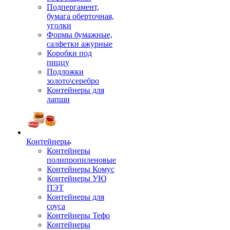
Подпергамент,
бумага оберточная,
уголки
Формы бумажные,
салфетки ажурные
Коробки под
пиццу
Подложки
золото\серебро
Контейнеры для
лапши
Контейнеры
Контейнеры
полипропиленовые
Контейнеры Комус
Контейнеры УЮ
ПЭТ
Контейнеры для
соуса
Контейнеры Тефо
Контейнеры