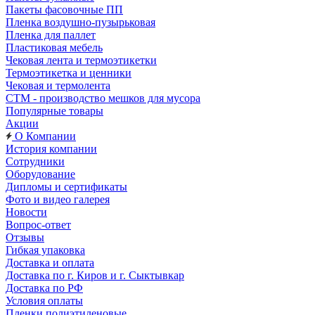
Пакеты фасовочные ПП
Пленка воздушно-пузырьковая
Пленка для паллет
Пластиковая мебель
Чековая лента и термоэтикетки
Термоэтикетка и ценники
Чековая и термолента
СТМ - производство мешков для мусора
Популярные товары
Акции
О Компании
История компании
Сотрудники
Оборудование
Дипломы и сертификаты
Фото и видео галерея
Новости
Вопрос-ответ
Отзывы
Гибкая упаковка
Доставка и оплата
Доставка по г. Киров и г. Сыктывкар
Доставка по РФ
Условия оплаты
Пленки полиэтиленовые