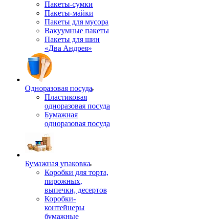
Пакеты-сумки
Пакеты-майки
Пакеты для мусора
Вакуумные пакеты
Пакеты для шин
«Два Андрея»
Одноразовая посуда
Пластиковая
одноразовая посуда
Бумажная
одноразовая посуда
Бумажная упаковка
Коробки для торта,
пирожных,
выпечки, десертов
Коробки-
контейнеры
бумажные