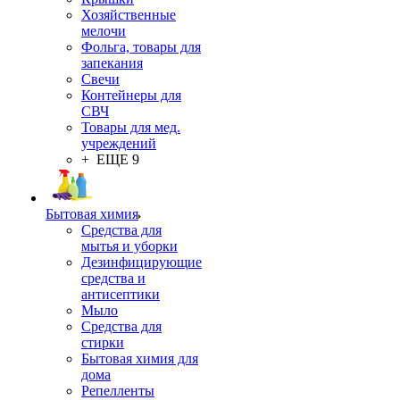
Хозяйственные
мелочи
Фольга, товары для
запекания
Свечи
Контейнеры для
СВЧ
Товары для мед.
учреждений
+ ЕЩЕ 9
Бытовая химия
Средства для
мытья и уборки
Дезинфицирующие
средства и
антисептики
Мыло
Средства для
стирки
Бытовая химия для
дома
Репелленты