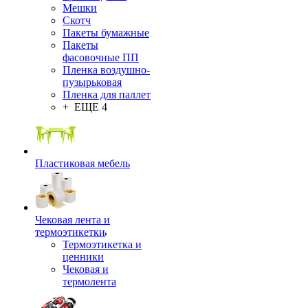
Мешки
Скотч
Пакеты бумажные
Пакеты
фасовочные ПП
Пленка воздушно-
пузырьковая
Пленка для паллет
+ ЕЩЕ 4
Пластиковая мебель
Чековая лента и
термоэтикетки
Термоэтикетка и
ценники
Чековая и
термолента