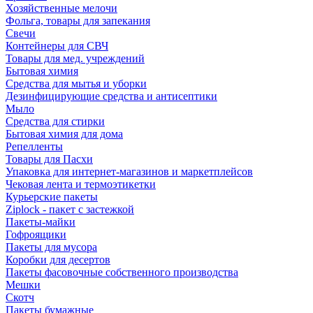
Хозяйственные мелочи
Фольга, товары для запекания
Свечи
Контейнеры для СВЧ
Товары для мед. учреждений
Бытовая химия
Средства для мытья и уборки
Дезинфицирующие средства и антисептики
Мыло
Средства для стирки
Бытовая химия для дома
Репелленты
Товары для Пасхи
Упаковка для интернет-магазинов и маркетплейсов
Чековая лента и термоэтикетки
Курьерские пакеты
Ziplock - пакет с застежкой
Пакеты-майки
Гофроящики
Пакеты для мусора
Коробки для десертов
Пакеты фасовочные собственного производства
Мешки
Скотч
Пакеты бумажные