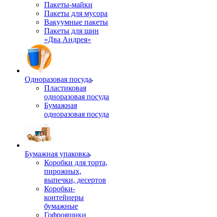
Пакеты-майки
Пакеты для мусора
Вакуумные пакеты
Пакеты для шин
«Два Андрея»
Одноразовая посуда
Пластиковая
одноразовая посуда
Бумажная
одноразовая посуда
Бумажная упаковка
Коробки для торта,
пирожных,
выпечки, десертов
Коробки-
контейнеры
бумажные
Гофроящики