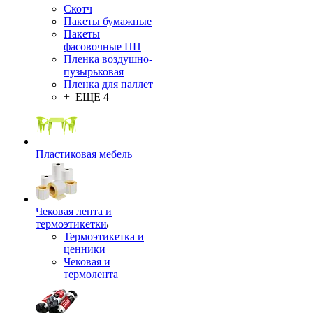
Скотч
Пакеты бумажные
Пакеты
фасовочные ПП
Пленка воздушно-
пузырьковая
Пленка для паллет
+ ЕЩЕ 4
Пластиковая мебель
Чековая лента и
термоэтикетки
Термоэтикетка и
ценники
Чековая и
термолента