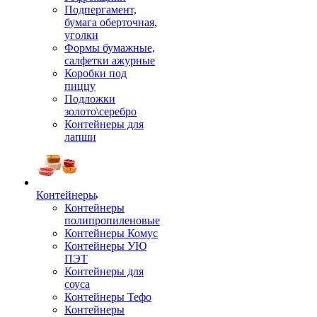
Подпергамент,
бумага оберточная,
уголки
Формы бумажные,
салфетки ажурные
Коробки под
пиццу
Подложки
золото\серебро
Контейнеры для
лапши
Контейнеры
Контейнеры
полипропиленовые
Контейнеры Комус
Контейнеры УЮ
ПЭТ
Контейнеры для
соуса
Контейнеры Тефо
Контейнеры