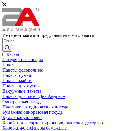
Интернет-магазин представительского класса
Каталог
Популярные товары
Пакеты
Пакеты фасовочные
Пакеты-сумки
Пакеты-майки
Пакеты для мусора
Вакуумные пакеты
Пакеты для шин «Два Андрея»
Одноразовая посуда
Пластиковая одноразовая посуда
Бумажная одноразовая посуда
Бумажная упаковка
Коробки для торта, пирожных, выпечки, десертов
Коробки-контейнеры бумажные