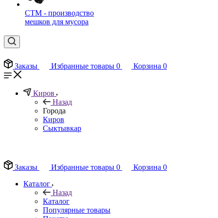
СТМ - производство
мешков для мусора
Заказы
Избранные товары
0
Корзина
0
Киров
Назад
Города
Киров
Сыктывкар
EN
Заказы
Избранные товары
0
Корзина
0
Каталог
Назад
Каталог
Популярные товары