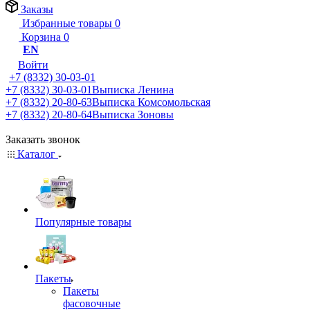
Заказы
Избранные товары
0
Корзина
0
EN
Войти
+7 (8332) 30-03-01
+7 (8332) 30-03-01
Выписка Ленина
+7 (8332) 20-80-63
Выписка Комсомольская
+7 (8332) 20-80-64
Выписка Зоновы
Заказать звонок
Каталог
Популярные товары
Пакеты
Пакеты
фасовочные