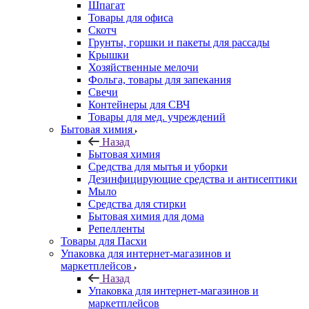
Шпагат
Товары для офиса
Скотч
Грунты, горшки и пакеты для рассады
Крышки
Хозяйственные мелочи
Фольга, товары для запекания
Свечи
Контейнеры для СВЧ
Товары для мед. учреждений
Бытовая химия
Назад
Бытовая химия
Средства для мытья и уборки
Дезинфицирующие средства и антисептики
Мыло
Средства для стирки
Бытовая химия для дома
Репелленты
Товары для Пасхи
Упаковка для интернет-магазинов и
маркетплейсов
Назад
Упаковка для интернет-магазинов и
маркетплейсов