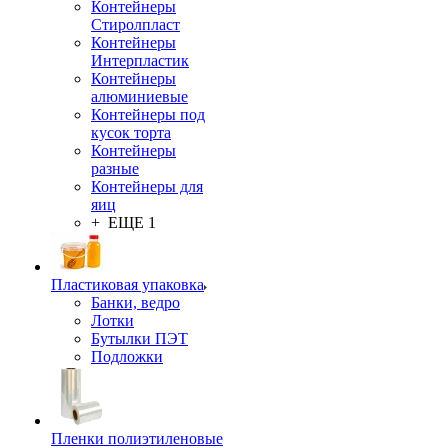
Контейнеры
Стиролпласт
Контейнеры
Интерпластик
Контейнеры
алюминиевые
Контейнеры под
кусок торта
Контейнеры
разные
Контейнеры для
яиц
+ ЕЩЕ 1
Пластиковая упаковка
Банки, ведро
Лотки
Бутылки ПЭТ
Подложки
Пленки полиэтиленовые