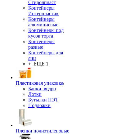
Стиролпласт
Контейнеры
Интерпластик
Контейнеры
алюминиевые
Контейнеры под
кусок торта
Контейнеры
разные
Контейнеры для
яиц
+ ЕЩЕ 1
Пластиковая упаковка
Банки, ведро
Лотки
Бутылки ПЭТ
Подложки
Пленки полиэтиленовые