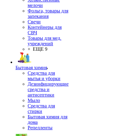
мелочи
Фольга, товары для
запекания
Свечи
Контейнеры для
СВЧ
Товары для мед.
учреждений
+ ЕЩЕ 9
Бытовая химия
Средства для
мытья и уборки
Дезинфицирующие
средства и
антисептики
Мыло
Средства для
стирки
Бытовая химия для
дома
Репелленты