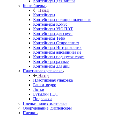
Контейнеры для лапши
Контейнеры
Назад
Контейнеры
Контейнеры полипропиленовые
Контейнеры Комус
Контейнеры УЮ ПЭТ
Контейнеры для соуса
Контейнеры Тефо
Контейнеры Стиролпласт
Контейнеры Интерпластик
Контейнеры алюминиевые
Контейнеры под кусок торта
Контейнеры разные
Контейнеры для яиц
Пластиковая упаковка
Назад
Пластиковая упаковка
Банки, ведро
Лотки
Бутылки ПЭТ
Подложки
Пленки полиэтиленовые
Оборудование, диспенсеры
Пленки