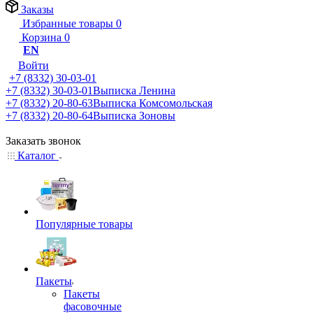
Заказы
Избранные товары
0
Корзина
0
EN
Войти
+7 (8332) 30-03-01
+7 (8332) 30-03-01
Выписка Ленина
+7 (8332) 20-80-63
Выписка Комсомольская
+7 (8332) 20-80-64
Выписка Зоновы
Заказать звонок
Каталог
Популярные товары
Пакеты
Пакеты
фасовочные