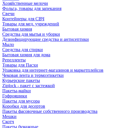
Хозяйственные мелочи
Фольга, товары для запекания
Свечи
Контейнеры для СВЧ
Товары для мед. учреждений
Бытовая химия
Средства для мытья и уборки
Дезинфицирующие средства и антисептики
Мыло
Средства для стирки
Бытовая химия для дома
Репелленты
Товары для Пасхи
Упаковка для интернет-магазинов и маркетплейсов
Чековая лента и термоэтикетки
Курьерские пакеты
Ziplock - пакет с застежкой
Пакеты-майки
Гофроящики
Пакеты для мусора
Коробки для десертов
Пакеты фасовочные собственного производства
Мешки
Скотч
Пакеты бумажные