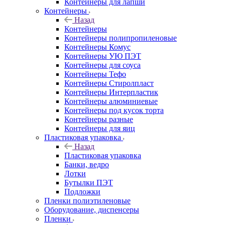
Контейнеры для лапши
Контейнеры
Назад
Контейнеры
Контейнеры полипропиленовые
Контейнеры Комус
Контейнеры УЮ ПЭТ
Контейнеры для соуса
Контейнеры Тефо
Контейнеры Стиролпласт
Контейнеры Интерпластик
Контейнеры алюминиевые
Контейнеры под кусок торта
Контейнеры разные
Контейнеры для яиц
Пластиковая упаковка
Назад
Пластиковая упаковка
Банки, ведро
Лотки
Бутылки ПЭТ
Подложки
Пленки полиэтиленовые
Оборудование, диспенсеры
Пленки