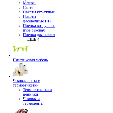
Мешки
Скотч
Пакеты бумажные
Пакеты
фасовочные ПП
Пленка воздушно-
пузырьковая
Пленка для паллет
+ ЕЩЕ 4
Пластиковая мебель
Чековая лента и
термоэтикетки
Термоэтикетка и
ценники
Чековая и
термолента