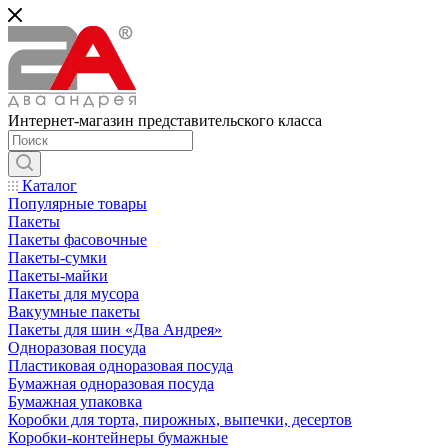
Интернет-магазин представительского класса
Каталог
Популярные товары
Пакеты
Пакеты фасовочные
Пакеты-сумки
Пакеты-майки
Пакеты для мусора
Вакуумные пакеты
Пакеты для шин «Два Андрея»
Одноразовая посуда
Пластиковая одноразовая посуда
Бумажная одноразовая посуда
Бумажная упаковка
Коробки для торта, пирожных, выпечки, десертов
Коробки-контейнеры бумажные