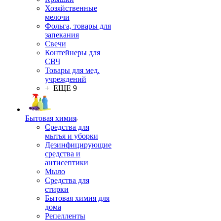
Хозяйственные
мелочи
Фольга, товары для
запекания
Свечи
Контейнеры для
СВЧ
Товары для мед.
учреждений
+ ЕЩЕ 9
Бытовая химия
Средства для
мытья и уборки
Дезинфицирующие
средства и
антисептики
Мыло
Средства для
стирки
Бытовая химия для
дома
Репелленты