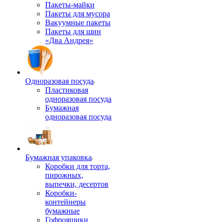
Пакеты-майки
Пакеты для мусора
Вакуумные пакеты
Пакеты для шин
«Два Андрея»
Одноразовая посуда
Пластиковая
одноразовая посуда
Бумажная
одноразовая посуда
Бумажная упаковка
Коробки для торта,
пирожных,
выпечки, десертов
Коробки-
контейнеры
бумажные
Гофроящики