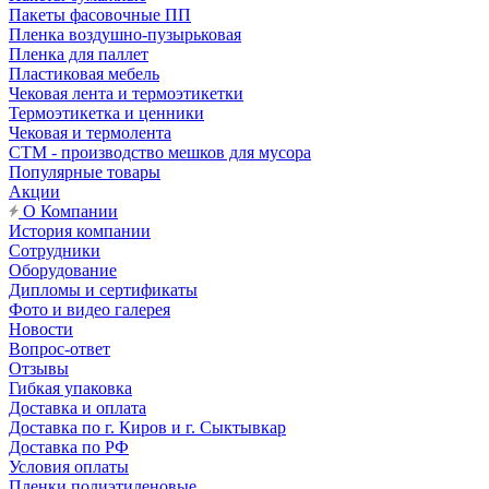
Пакеты фасовочные ПП
Пленка воздушно-пузырьковая
Пленка для паллет
Пластиковая мебель
Чековая лента и термоэтикетки
Термоэтикетка и ценники
Чековая и термолента
СТМ - производство мешков для мусора
Популярные товары
Акции
О Компании
История компании
Сотрудники
Оборудование
Дипломы и сертификаты
Фото и видео галерея
Новости
Вопрос-ответ
Отзывы
Гибкая упаковка
Доставка и оплата
Доставка по г. Киров и г. Сыктывкар
Доставка по РФ
Условия оплаты
Пленки полиэтиленовые