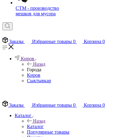
СТМ - производство
мешков для мусора
Заказы
Избранные товары
0
Корзина
0
Киров
Назад
Города
Киров
Сыктывкар
EN
Заказы
Избранные товары
0
Корзина
0
Каталог
Назад
Каталог
Популярные товары