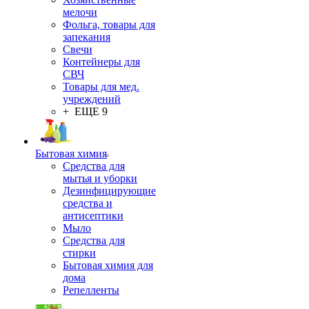
мелочи
Фольга, товары для
запекания
Свечи
Контейнеры для
СВЧ
Товары для мед.
учреждений
+ ЕЩЕ 9
Бытовая химия
Средства для
мытья и уборки
Дезинфицирующие
средства и
антисептики
Мыло
Средства для
стирки
Бытовая химия для
дома
Репелленты