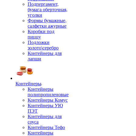
Подпергамент,
бумага оберточная,
уголки
Формы бумажные,
салфетки ажурные
Коробки под
пиццу
Подложки
золото\серебро
Контейнеры для
лапши
Контейнеры
Контейнеры
полипропиленовые
Контейнеры Комус
Контейнеры УЮ
ПЭТ
Контейнеры для
соуса
Контейнеры Тефо
Контейнеры