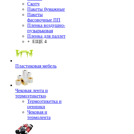
Скотч
Пакеты бумажные
Пакеты
фасовочные ПП
Пленка воздушно-
пузырьковая
Пленка для паллет
+ ЕЩЕ 4
Пластиковая мебель
Чековая лента и
термоэтикетки
Термоэтикетка и
ценники
Чековая и
термолента