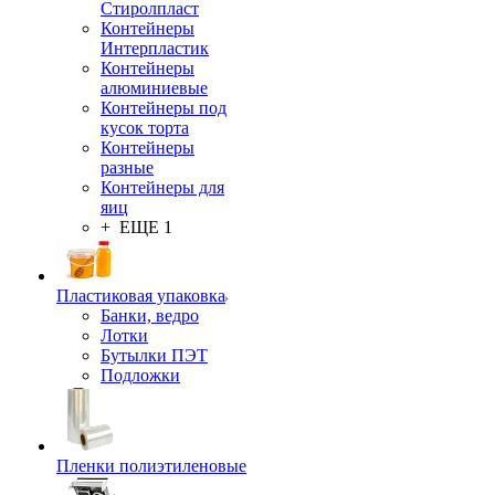
Стиролпласт
Контейнеры
Интерпластик
Контейнеры
алюминиевые
Контейнеры под
кусок торта
Контейнеры
разные
Контейнеры для
яиц
+ ЕЩЕ 1
Пластиковая упаковка
Банки, ведро
Лотки
Бутылки ПЭТ
Подложки
Пленки полиэтиленовые