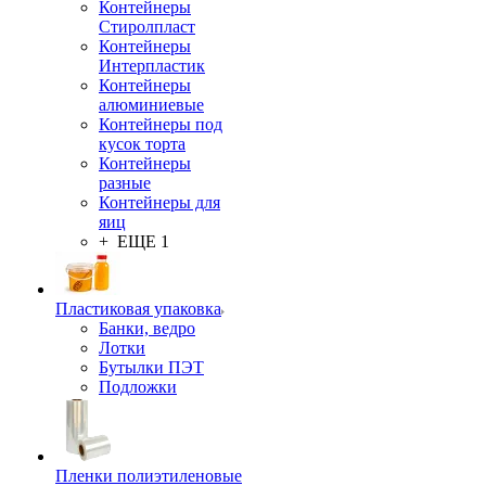
Контейнеры
Стиролпласт
Контейнеры
Интерпластик
Контейнеры
алюминиевые
Контейнеры под
кусок торта
Контейнеры
разные
Контейнеры для
яиц
+ ЕЩЕ 1
Пластиковая упаковка
Банки, ведро
Лотки
Бутылки ПЭТ
Подложки
Пленки полиэтиленовые