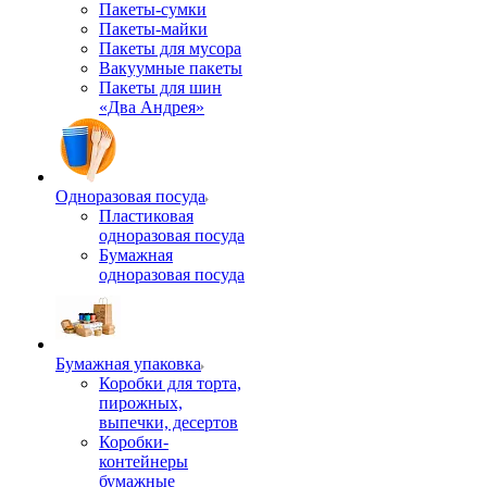
Пакеты-сумки
Пакеты-майки
Пакеты для мусора
Вакуумные пакеты
Пакеты для шин
«Два Андрея»
Одноразовая посуда
Пластиковая
одноразовая посуда
Бумажная
одноразовая посуда
Бумажная упаковка
Коробки для торта,
пирожных,
выпечки, десертов
Коробки-
контейнеры
бумажные