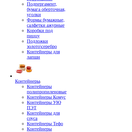
Подпергамент,
бумага оберточная,
уголки
Формы бумажные,
салфетки ажурные
Коробки под
пиццу
Подложки
золото\серебро
Контейнеры для
лапши
Контейнеры
Контейнеры
полипропиленовые
Контейнеры Комус
Контейнеры УЮ
ПЭТ
Контейнеры для
соуса
Контейнеры Тефо
Контейнеры