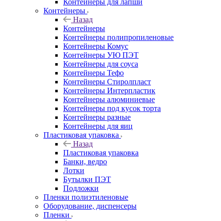
Контейнеры для лапши
Контейнеры
Назад
Контейнеры
Контейнеры полипропиленовые
Контейнеры Комус
Контейнеры УЮ ПЭТ
Контейнеры для соуса
Контейнеры Тефо
Контейнеры Стиролпласт
Контейнеры Интерпластик
Контейнеры алюминиевые
Контейнеры под кусок торта
Контейнеры разные
Контейнеры для яиц
Пластиковая упаковка
Назад
Пластиковая упаковка
Банки, ведро
Лотки
Бутылки ПЭТ
Подложки
Пленки полиэтиленовые
Оборудование, диспенсеры
Пленки