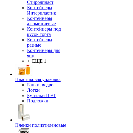
Стиролпласт
Контейнеры
Интерпластик
Контейнеры
алюминиевые
Контейнеры под
кусок торта
Контейнеры
разные
Контейнеры для
яиц
+ ЕЩЕ 1
Пластиковая упаковка
Банки, ведро
Лотки
Бутылки ПЭТ
Подложки
Пленки полиэтиленовые