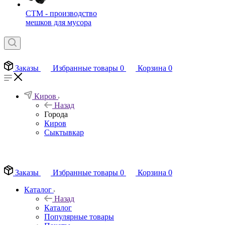
СТМ - производство
мешков для мусора
Заказы
Избранные товары
0
Корзина
0
Киров
Назад
Города
Киров
Сыктывкар
EN
Заказы
Избранные товары
0
Корзина
0
Каталог
Назад
Каталог
Популярные товары