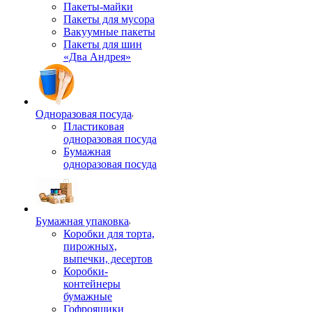
Пакеты-майки
Пакеты для мусора
Вакуумные пакеты
Пакеты для шин
«Два Андрея»
Одноразовая посуда
Пластиковая
одноразовая посуда
Бумажная
одноразовая посуда
Бумажная упаковка
Коробки для торта,
пирожных,
выпечки, десертов
Коробки-
контейнеры
бумажные
Гофроящики