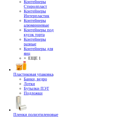
Контейнеры
Стиролпласт
Контейнеры
Интерпластик
Контейнеры
алюминиевые
Контейнеры под
кусок торта
Контейнеры
разные
Контейнеры для
яиц
+ ЕЩЕ 1
Пластиковая упаковка
Банки, ведро
Лотки
Бутылки ПЭТ
Подложки
Пленки полиэтиленовые