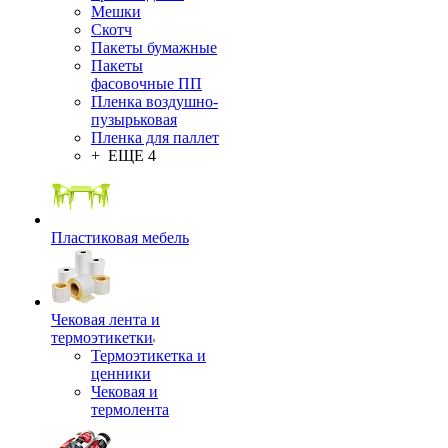
Мешки
Скотч
Пакеты бумажные
Пакеты
фасовочные ПП
Пленка воздушно-
пузырьковая
Пленка для паллет
+ ЕЩЕ 4
Пластиковая мебель
Чековая лента и
термоэтикетки
Термоэтикетка и
ценники
Чековая и
термолента