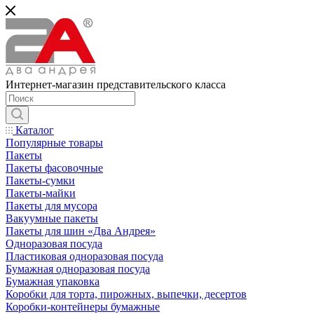
Интернет-магазин представительского класса
Каталог
Популярные товары
Пакеты
Пакеты фасовочные
Пакеты-сумки
Пакеты-майки
Пакеты для мусора
Вакуумные пакеты
Пакеты для шин «Два Андрея»
Одноразовая посуда
Пластиковая одноразовая посуда
Бумажная одноразовая посуда
Бумажная упаковка
Коробки для торта, пирожных, выпечки, десертов
Коробки-контейнеры бумажные