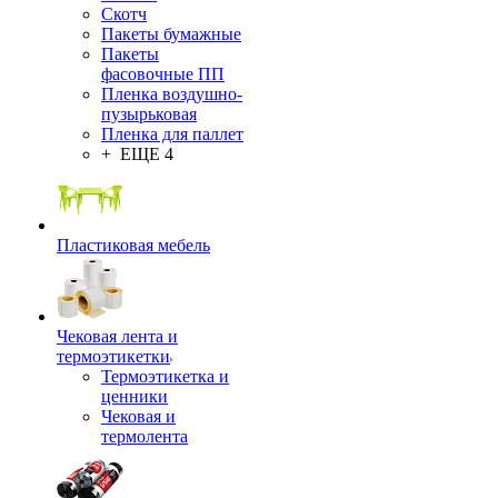
Скотч
Пакеты бумажные
Пакеты
фасовочные ПП
Пленка воздушно-
пузырьковая
Пленка для паллет
+ ЕЩЕ 4
Пластиковая мебель
Чековая лента и
термоэтикетки
Термоэтикетка и
ценники
Чековая и
термолента