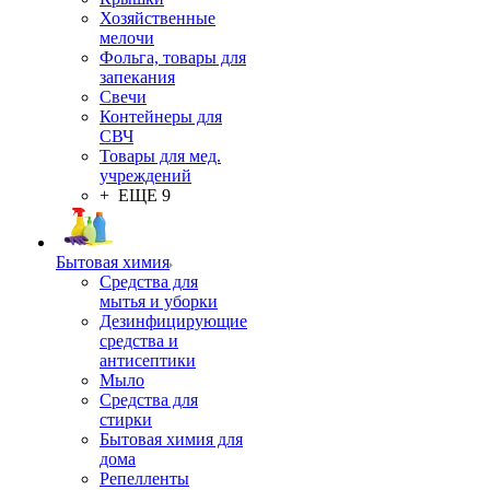
Хозяйственные
мелочи
Фольга, товары для
запекания
Свечи
Контейнеры для
СВЧ
Товары для мед.
учреждений
+ ЕЩЕ 9
Бытовая химия
Средства для
мытья и уборки
Дезинфицирующие
средства и
антисептики
Мыло
Средства для
стирки
Бытовая химия для
дома
Репелленты