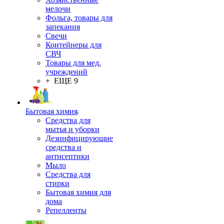
мелочи
Фольга, товары для
запекания
Свечи
Контейнеры для
СВЧ
Товары для мед.
учреждений
+ ЕЩЕ 9
Бытовая химия
Средства для
мытья и уборки
Дезинфицирующие
средства и
антисептики
Мыло
Средства для
стирки
Бытовая химия для
дома
Репелленты