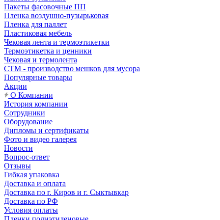
Пакеты фасовочные ПП
Пленка воздушно-пузырьковая
Пленка для паллет
Пластиковая мебель
Чековая лента и термоэтикетки
Термоэтикетка и ценники
Чековая и термолента
СТМ - производство мешков для мусора
Популярные товары
Акции
О Компании
История компании
Сотрудники
Оборудование
Дипломы и сертификаты
Фото и видео галерея
Новости
Вопрос-ответ
Отзывы
Гибкая упаковка
Доставка и оплата
Доставка по г. Киров и г. Сыктывкар
Доставка по РФ
Условия оплаты
Пленки полиэтиленовые