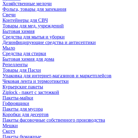
Хозяйственные мелочи
Фольга, товары для запекания
Свечи
Контейнеры для СВЧ
Товары для мед. учреждений
Бытовая химия
Средства для мытья и уборки
Дезинфицирующие средства и антисептики
Мыло
Средства для стирки
Бытовая химия для дома
Репелленты
Товары для Пасхи
Упаковка для интернет-магазинов и маркетплейсов
Чековая лента и термоэтикетки
Курьерские пакеты
Ziplock - пакет с застежкой
Пакеты-майки
Гофроящики
Пакеты для мусора
Коробки для десертов
Пакеты фасовочные собственного производства
Мешки
Скотч
Пакеты бумажные