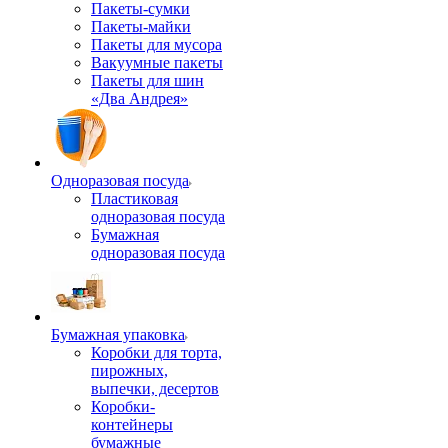
Пакеты-сумки
Пакеты-майки
Пакеты для мусора
Вакуумные пакеты
Пакеты для шин
«Два Андрея»
Одноразовая посуда
Пластиковая
одноразовая посуда
Бумажная
одноразовая посуда
Бумажная упаковка
Коробки для торта,
пирожных,
выпечки, десертов
Коробки-
контейнеры
бумажные