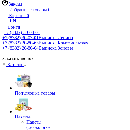
Заказы
Избранные товары
0
Корзина
0
EN
Войти
+7 (8332) 30-03-01
+7 (8332) 30-03-01
Выписка Ленина
+7 (8332) 20-80-63
Выписка Комсомольская
+7 (8332) 20-80-64
Выписка Зоновы
Заказать звонок
Каталог
Популярные товары
Пакеты
Пакеты
фасовочные