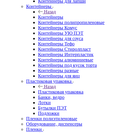
Контейнеры для лапши
Контейнеры
Назад
Контейнеры
Контейнеры полипропиленовые
Контейнеры Комус
Контейнеры УЮ ПЭТ
Контейнеры для соуса
Контейнеры Тефо
Контейнеры Стиролпласт
Контейнеры Интерпластик
Контейнеры алюминиевые
Контейнеры под кусок торта
Контейнеры разные
Контейнеры для яиц
Пластиковая упаковка
Назад
Пластиковая упаковка
Банки, ведро
Лотки
Бутылки ПЭТ
Подложки
Пленки полиэтиленовые
Оборудование, диспенсеры
Пленки