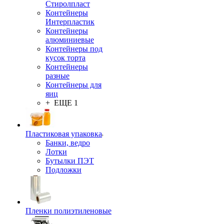
Стиролпласт
Контейнеры
Интерпластик
Контейнеры
алюминиевые
Контейнеры под
кусок торта
Контейнеры
разные
Контейнеры для
яиц
+ ЕЩЕ 1
Пластиковая упаковка
Банки, ведро
Лотки
Бутылки ПЭТ
Подложки
Пленки полиэтиленовые