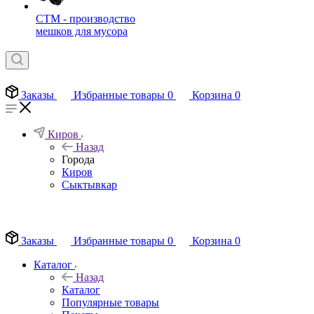
СТМ - производство
мешков для мусора
Заказы
Избранные товары
0
Корзина
0
Киров
Назад
Города
Киров
Сыктывкар
EN
Заказы
Избранные товары
0
Корзина
0
Каталог
Назад
Каталог
Популярные товары