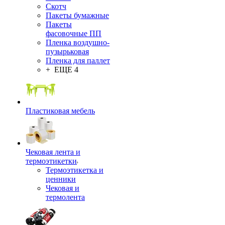
Скотч
Пакеты бумажные
Пакеты
фасовочные ПП
Пленка воздушно-
пузырьковая
Пленка для паллет
+ ЕЩЕ 4
Пластиковая мебель
Чековая лента и
термоэтикетки
Термоэтикетка и
ценники
Чековая и
термолента