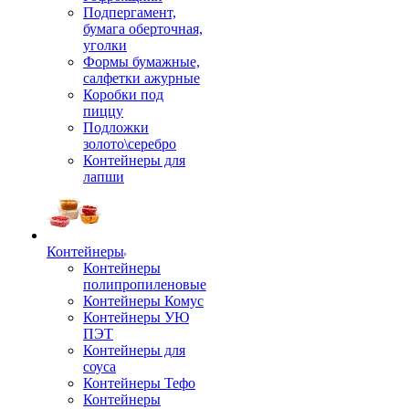
Подпергамент,
бумага оберточная,
уголки
Формы бумажные,
салфетки ажурные
Коробки под
пиццу
Подложки
золото\серебро
Контейнеры для
лапши
Контейнеры
Контейнеры
полипропиленовые
Контейнеры Комус
Контейнеры УЮ
ПЭТ
Контейнеры для
соуса
Контейнеры Тефо
Контейнеры