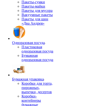
Пакеты-сумки
Пакеты-майки
Пакеты для мусора
Вакуумные пакеты
Пакеты для шин
«Два Андрея»
Одноразовая посуда
Пластиковая
одноразовая посуда
Бумажная
одноразовая посуда
Бумажная упаковка
Коробки для торта,
пирожных,
выпечки, десертов
Коробки-
контейнеры
бумажные