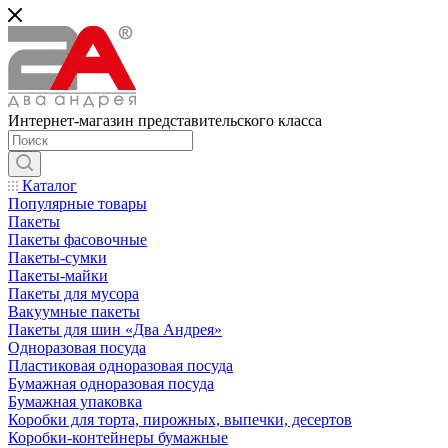
Интернет-магазин представительского класса
Каталог
Популярные товары
Пакеты
Пакеты фасовочные
Пакеты-сумки
Пакеты-майки
Пакеты для мусора
Вакуумные пакеты
Пакеты для шин «Два Андрея»
Одноразовая посуда
Пластиковая одноразовая посуда
Бумажная одноразовая посуда
Бумажная упаковка
Коробки для торта, пирожных, выпечки, десертов
Коробки-контейнеры бумажные