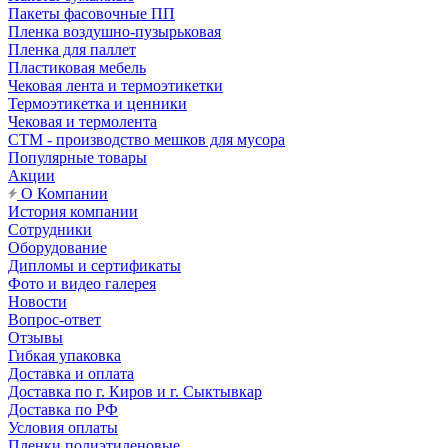
Пакеты фасовочные ПП
Пленка воздушно-пузырьковая
Пленка для паллет
Пластиковая мебель
Чековая лента и термоэтикетки
Термоэтикетка и ценники
Чековая и термолента
СТМ - производство мешков для мусора
Популярные товары
Акции
О Компании
История компании
Сотрудники
Оборудование
Дипломы и сертификаты
Фото и видео галерея
Новости
Вопрос-ответ
Отзывы
Гибкая упаковка
Доставка и оплата
Доставка по г. Киров и г. Сыктывкар
Доставка по РФ
Условия оплаты
Пленки полиэтиленовые