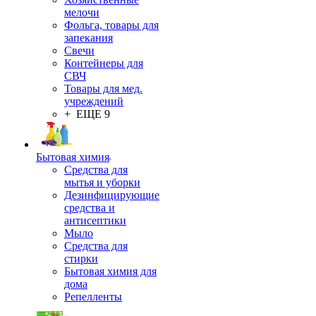
мелочи
Фольга, товары для
запекания
Свечи
Контейнеры для
СВЧ
Товары для мед.
учреждений
+ ЕЩЕ 9
Бытовая химия
Средства для
мытья и уборки
Дезинфицирующие
средства и
антисептики
Мыло
Средства для
стирки
Бытовая химия для
дома
Репелленты