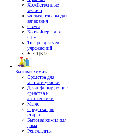
Хозяйственные
мелочи
Фольга, товары для
запекания
Свечи
Контейнеры для
СВЧ
Товары для мед.
учреждений
+ ЕЩЕ 9
Бытовая химия
Средства для
мытья и уборки
Дезинфицирующие
средства и
антисептики
Мыло
Средства для
стирки
Бытовая химия для
дома
Репелленты