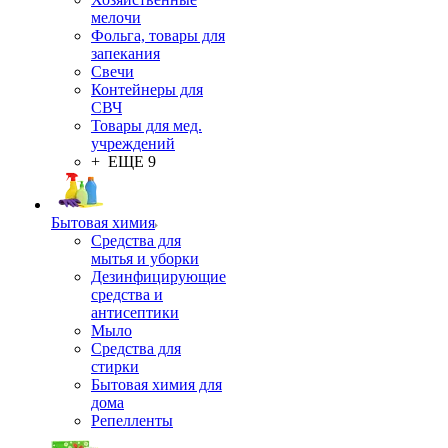
мелочи
Фольга, товары для
запекания
Свечи
Контейнеры для
СВЧ
Товары для мед.
учреждений
+ ЕЩЕ 9
Бытовая химия
Средства для
мытья и уборки
Дезинфицирующие
средства и
антисептики
Мыло
Средства для
стирки
Бытовая химия для
дома
Репелленты