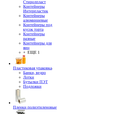
Стиролпласт
Контейнеры
Интерпластик
Контейнеры
алюминиевые
Контейнеры под
кусок торта
Контейнеры
разные
Контейнеры для
яиц
+ ЕЩЕ 1
Пластиковая упаковка
Банки, ведро
Лотки
Бутылки ПЭТ
Подложки
Пленки полиэтиленовые