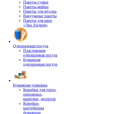
Пакеты-сумки
Пакеты-майки
Пакеты для мусора
Вакуумные пакеты
Пакеты для шин
«Два Андрея»
Одноразовая посуда
Пластиковая
одноразовая посуда
Бумажная
одноразовая посуда
Бумажная упаковка
Коробки для торта,
пирожных,
выпечки, десертов
Коробки-
контейнеры
бумажные