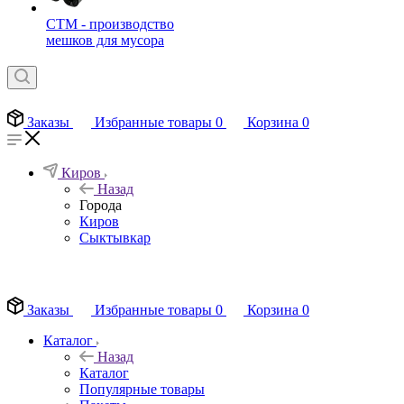
СТМ - производство
мешков для мусора
Заказы
Избранные товары
0
Корзина
0
Киров
Назад
Города
Киров
Сыктывкар
EN
Заказы
Избранные товары
0
Корзина
0
Каталог
Назад
Каталог
Популярные товары