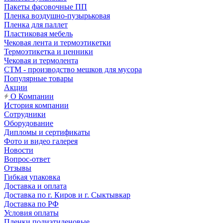
Пакеты фасовочные ПП
Пленка воздушно-пузырьковая
Пленка для паллет
Пластиковая мебель
Чековая лента и термоэтикетки
Термоэтикетка и ценники
Чековая и термолента
СТМ - производство мешков для мусора
Популярные товары
Акции
О Компании
История компании
Сотрудники
Оборудование
Дипломы и сертификаты
Фото и видео галерея
Новости
Вопрос-ответ
Отзывы
Гибкая упаковка
Доставка и оплата
Доставка по г. Киров и г. Сыктывкар
Доставка по РФ
Условия оплаты
Пленки полиэтиленовые