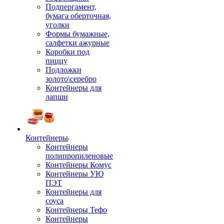
Подпергамент,
бумага оберточная,
уголки
Формы бумажные,
салфетки ажурные
Коробки под
пиццу
Подложки
золото\серебро
Контейнеры для
лапши
Контейнеры
Контейнеры
полипропиленовые
Контейнеры Комус
Контейнеры УЮ
ПЭТ
Контейнеры для
соуса
Контейнеры Тефо
Контейнеры