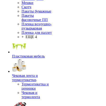
Мешки
Скотч
Пакеты бумажные
Пакеты
фасовочные ПП
Пленка воздушно-
пузырьковая
Пленка для паллет
+ ЕЩЕ 4
Пластиковая мебель
Чековая лента и
термоэтикетки
Термоэтикетка и
ценники
Чековая и
термолента