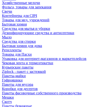
Хозяйственные мелочи
Фольга, товары для запекания
Свечи
Контейнеры для СВЧ
Товары для мед. учреждений
Бытовая химия
Средства для мытья и уборки
Дезинфицирующие средства и антисептики
Мыло
Средства для стирки
Бытовая химия для дома
Репелленты
Товары для Пасхи
Упаковка для интернет-магазинов и маркетплейсов
Чековая лента и термоэтикетки
Курьерские пакеты
Ziplock - пакет с застежкой
Пакеты-майки
Гофроящики
Пакеты для мусора
Коробки для десертов
Пакеты фасовочные собственного производства
Мешки
Скотч
Пакеты бумажные