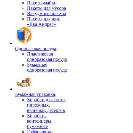
Пакеты-майки
Пакеты для мусора
Вакуумные пакеты
Пакеты для шин
«Два Андрея»
Одноразовая посуда
Пластиковая
одноразовая посуда
Бумажная
одноразовая посуда
Бумажная упаковка
Коробки для торта,
пирожных,
выпечки, десертов
Коробки-
контейнеры
бумажные
Гофроящики