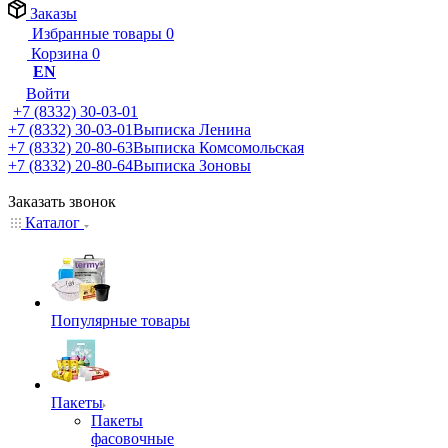
Заказы
Избранные товары
0
Корзина
0
EN
Войти
+7 (8332) 30-03-01
+7 (8332) 30-03-01
Выписка Ленина
+7 (8332) 20-80-63
Выписка Комсомольская
+7 (8332) 20-80-64
Выписка Зоновы
Заказать звонок
Каталог
Популярные товары
Пакеты
Пакеты
фасовочные