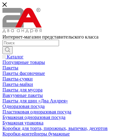
Интернет-магазин представительского класса
Каталог
Популярные товары
Пакеты
Пакеты фасовочные
Пакеты-сумки
Пакеты-майки
Пакеты для мусора
Вакуумные пакеты
Пакеты для шин «Два Андрея»
Одноразовая посуда
Пластиковая одноразовая посуда
Бумажная одноразовая посуда
Бумажная упаковка
Коробки для торта, пирожных, выпечки, десертов
Коробки-контейнеры бумажные