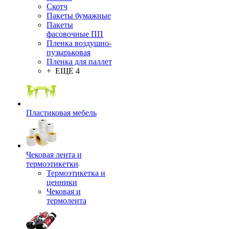
Скотч
Пакеты бумажные
Пакеты
фасовочные ПП
Пленка воздушно-
пузырьковая
Пленка для паллет
+ ЕЩЕ 4
Пластиковая мебель
Чековая лента и
термоэтикетки
Термоэтикетка и
ценники
Чековая и
термолента