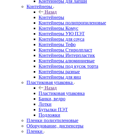
Контейнеры для лапши
Контейнеры
Назад
Контейнеры
Контейнеры полипропиленовые
Контейнеры Комус
Контейнеры УЮ ПЭТ
Контейнеры для соуса
Контейнеры Тефо
Контейнеры Стиролпласт
Контейнеры Интерпластик
Контейнеры алюминиевые
Контейнеры под кусок торта
Контейнеры разные
Контейнеры для яиц
Пластиковая упаковка
Назад
Пластиковая упаковка
Банки, ведро
Лотки
Бутылки ПЭТ
Подложки
Пленки полиэтиленовые
Оборудование, диспенсеры
Пленки