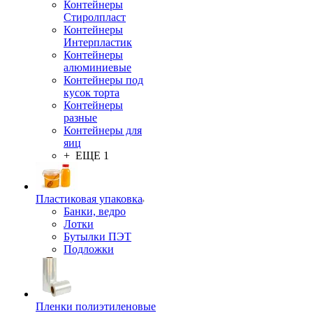
Контейнеры
Стиролпласт
Контейнеры
Интерпластик
Контейнеры
алюминиевые
Контейнеры под
кусок торта
Контейнеры
разные
Контейнеры для
яиц
+ ЕЩЕ 1
Пластиковая упаковка
Банки, ведро
Лотки
Бутылки ПЭТ
Подложки
Пленки полиэтиленовые