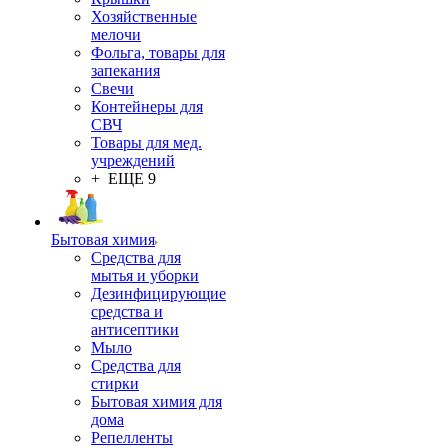
Хозяйственные
мелочи
Фольга, товары для
запекания
Свечи
Контейнеры для
СВЧ
Товары для мед.
учреждений
+ ЕЩЕ 9
Бытовая химия
Средства для
мытья и уборки
Дезинфицирующие
средства и
антисептики
Мыло
Средства для
стирки
Бытовая химия для
дома
Репелленты