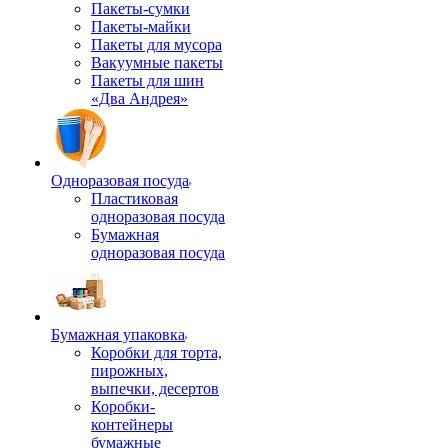
Пакеты-сумки
Пакеты-майки
Пакеты для мусора
Вакуумные пакеты
Пакеты для шин
«Два Андрея»
Одноразовая посуда
Пластиковая
одноразовая посуда
Бумажная
одноразовая посуда
Бумажная упаковка
Коробки для торта,
пирожных,
выпечки, десертов
Коробки-
контейнеры
бумажные