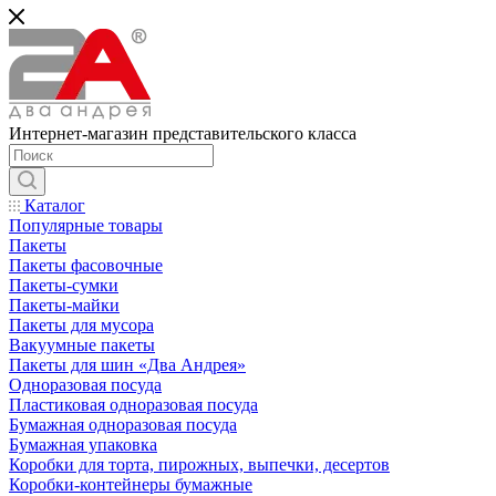
Интернет-магазин представительского класса
Каталог
Популярные товары
Пакеты
Пакеты фасовочные
Пакеты-сумки
Пакеты-майки
Пакеты для мусора
Вакуумные пакеты
Пакеты для шин «Два Андрея»
Одноразовая посуда
Пластиковая одноразовая посуда
Бумажная одноразовая посуда
Бумажная упаковка
Коробки для торта, пирожных, выпечки, десертов
Коробки-контейнеры бумажные