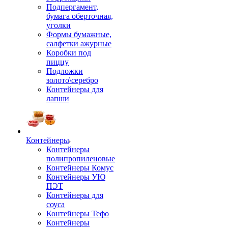
Подпергамент,
бумага оберточная,
уголки
Формы бумажные,
салфетки ажурные
Коробки под
пиццу
Подложки
золото\серебро
Контейнеры для
лапши
Контейнеры
Контейнеры
полипропиленовые
Контейнеры Комус
Контейнеры УЮ
ПЭТ
Контейнеры для
соуса
Контейнеры Тефо
Контейнеры