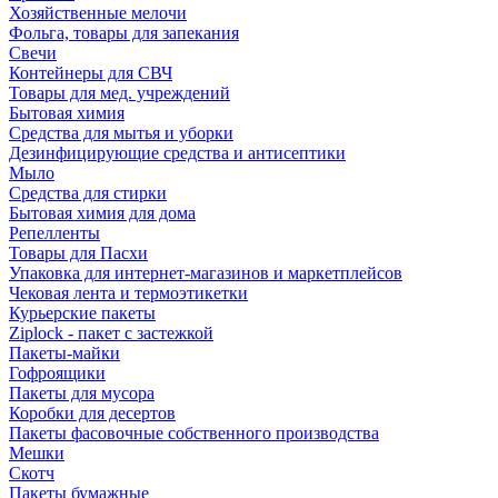
Хозяйственные мелочи
Фольга, товары для запекания
Свечи
Контейнеры для СВЧ
Товары для мед. учреждений
Бытовая химия
Средства для мытья и уборки
Дезинфицирующие средства и антисептики
Мыло
Средства для стирки
Бытовая химия для дома
Репелленты
Товары для Пасхи
Упаковка для интернет-магазинов и маркетплейсов
Чековая лента и термоэтикетки
Курьерские пакеты
Ziplock - пакет с застежкой
Пакеты-майки
Гофроящики
Пакеты для мусора
Коробки для десертов
Пакеты фасовочные собственного производства
Мешки
Скотч
Пакеты бумажные