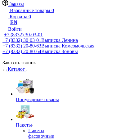
Заказы
Избранные товары
0
Корзина
0
EN
Войти
+7 (8332) 30-03-01
+7 (8332) 30-03-01
Выписка Ленина
+7 (8332) 20-80-63
Выписка Комсомольская
+7 (8332) 20-80-64
Выписка Зоновы
Заказать звонок
Каталог
Популярные товары
Пакеты
Пакеты
фасовочные