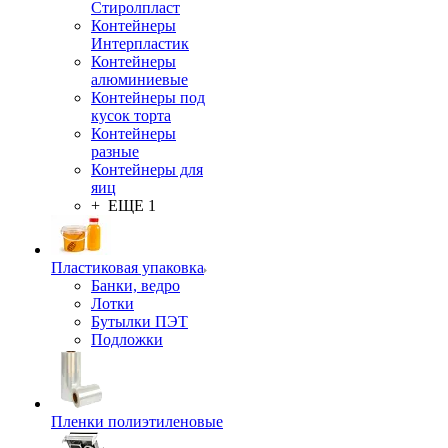
Стиролпласт
Контейнеры
Интерпластик
Контейнеры
алюминиевые
Контейнеры под
кусок торта
Контейнеры
разные
Контейнеры для
яиц
+ ЕЩЕ 1
Пластиковая упаковка
Банки, ведро
Лотки
Бутылки ПЭТ
Подложки
Пленки полиэтиленовые