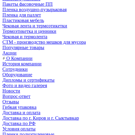
Пакеты фасовочные ПП
Пленка воздушно-пузырьковая
Пленка для паллет
Пластиковая мебель
Чековая лента и термоэтикетки
Термоэтикетка и ценники
Чековая и термолента
СТМ - производство мешков для мусора
Популярные товары
Акции
О Компании
История компании
Сотрудники
Оборудование
Дипломы и сертификаты
Фото и видео галерея
Новости
Вопрос-ответ
Отзывы
Гибкая упаковка
Доставка и оплата
Доставка по г. Киров и г. Сыктывкар
Доставка по РФ
Условия оплаты
Пленки полиэтиленовые