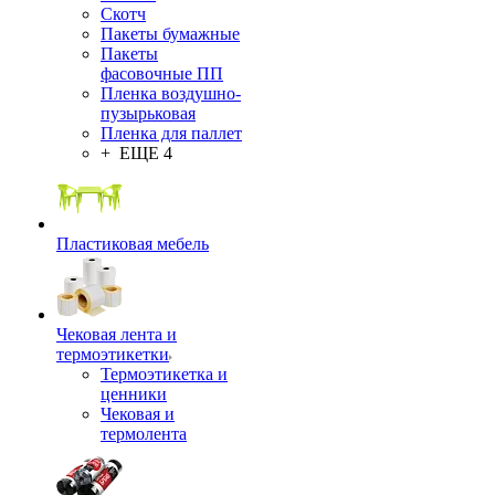
Скотч
Пакеты бумажные
Пакеты
фасовочные ПП
Пленка воздушно-
пузырьковая
Пленка для паллет
+ ЕЩЕ 4
Пластиковая мебель
Чековая лента и
термоэтикетки
Термоэтикетка и
ценники
Чековая и
термолента