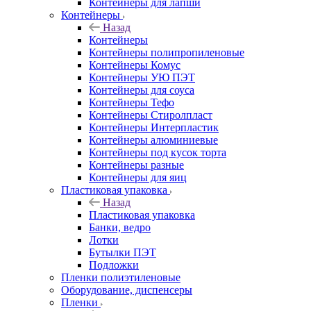
Контейнеры для лапши
Контейнеры
Назад
Контейнеры
Контейнеры полипропиленовые
Контейнеры Комус
Контейнеры УЮ ПЭТ
Контейнеры для соуса
Контейнеры Тефо
Контейнеры Стиролпласт
Контейнеры Интерпластик
Контейнеры алюминиевые
Контейнеры под кусок торта
Контейнеры разные
Контейнеры для яиц
Пластиковая упаковка
Назад
Пластиковая упаковка
Банки, ведро
Лотки
Бутылки ПЭТ
Подложки
Пленки полиэтиленовые
Оборудование, диспенсеры
Пленки