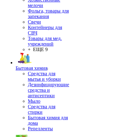
мелочи
Фольга, товары для
запекания
Свечи
Контейнеры для
СВЧ
Товары для мед.
учреждений
+ ЕЩЕ 9
Бытовая химия
Средства для
мытья и уборки
Дезинфицирующие
средства и
антисептики
Мыло
Средства для
стирки
Бытовая химия для
дома
Репелленты