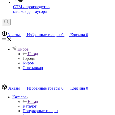
СТМ - производство
мешков для мусора
Заказы
Избранные товары
0
Корзина
0
Киров
Назад
Города
Киров
Сыктывкар
EN
Заказы
Избранные товары
0
Корзина
0
Каталог
Назад
Каталог
Популярные товары