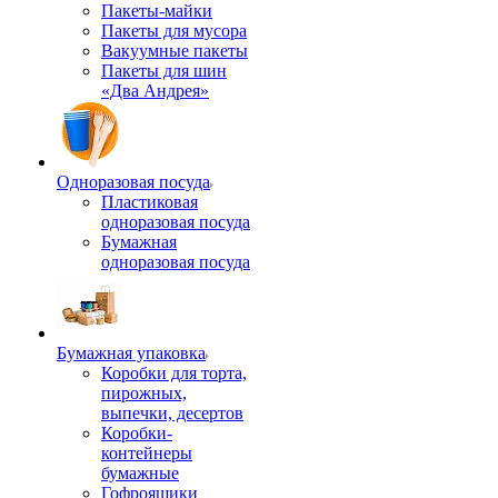
Пакеты-майки
Пакеты для мусора
Вакуумные пакеты
Пакеты для шин
«Два Андрея»
Одноразовая посуда
Пластиковая
одноразовая посуда
Бумажная
одноразовая посуда
Бумажная упаковка
Коробки для торта,
пирожных,
выпечки, десертов
Коробки-
контейнеры
бумажные
Гофроящики