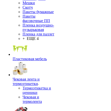
Мешки
Скотч
Пакеты бумажные
Пакеты
фасовочные ПП
Пленка воздушно-
пузырьковая
Пленка для паллет
+ ЕЩЕ 4
Пластиковая мебель
Чековая лента и
термоэтикетки
Термоэтикетка и
ценники
Чековая и
термолента