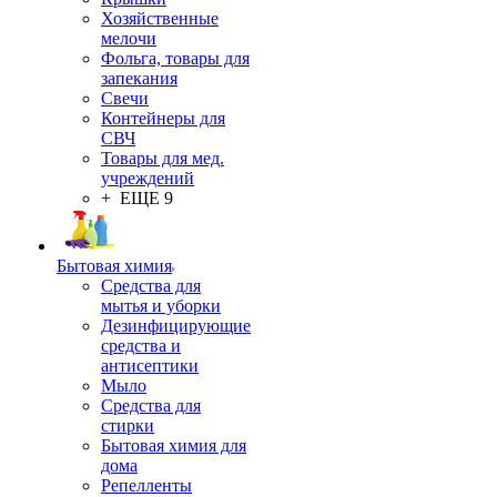
Хозяйственные
мелочи
Фольга, товары для
запекания
Свечи
Контейнеры для
СВЧ
Товары для мед.
учреждений
+ ЕЩЕ 9
Бытовая химия
Средства для
мытья и уборки
Дезинфицирующие
средства и
антисептики
Мыло
Средства для
стирки
Бытовая химия для
дома
Репелленты