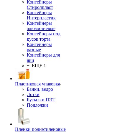
Контейнеры
Стиролпласт
Контейнеры
Интерпластик
Контейнеры
алюминиевые
Контейнеры под
кусок торта
Контейнеры
разные
Контейнеры для
яиц
+ ЕЩЕ 1
Пластиковая упаковка
Банки, ведро
Лотки
Бутылки ПЭТ
Подложки
Пленки полиэтиленовые