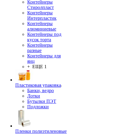
Контейнеры
Стиролпласт
Контейнеры
Интерпластик
Контейнеры
алюминиевые
Контейнеры под
кусок торта
Контейнеры
разные
Контейнеры для
яиц
+ ЕЩЕ 1
Пластиковая упаковка
Банки, ведро
Лотки
Бутылки ПЭТ
Подложки
Пленки полиэтиленовые