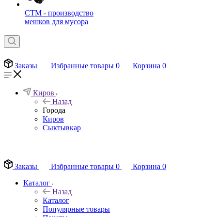
СТМ - производство
мешков для мусора
Заказы
Избранные товары
0
Корзина
0
Киров
Назад
Города
Киров
Сыктывкар
EN
Заказы
Избранные товары
0
Корзина
0
Каталог
Назад
Каталог
Популярные товары