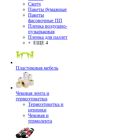
Скотч
Пакеты бумажные
Пакеты
фасовочные ПП
Пленка воздушно-
пузырьковая
Пленка для паллет
+ ЕЩЕ 4
Пластиковая мебель
Чековая лента и
термоэтикетки
Термоэтикетка и
ценники
Чековая и
термолента