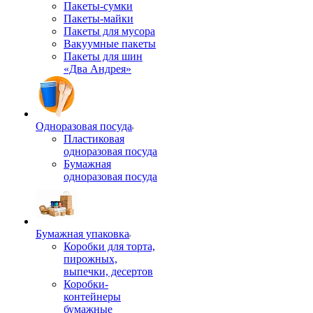
Пакеты-сумки
Пакеты-майки
Пакеты для мусора
Вакуумные пакеты
Пакеты для шин
«Два Андрея»
Одноразовая посуда
Пластиковая
одноразовая посуда
Бумажная
одноразовая посуда
Бумажная упаковка
Коробки для торта,
пирожных,
выпечки, десертов
Коробки-
контейнеры
бумажные