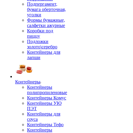
Подпергамент,
бумага оберточная,
уголки
Формы бумажные,
салфетки ажурные
Коробки под
пиццу
Подложки
золото\серебро
Контейнеры для
лапши
Контейнеры
Контейнеры
полипропиленовые
Контейнеры Комус
Контейнеры УЮ
ПЭТ
Контейнеры для
соуса
Контейнеры Тефо
Контейнеры