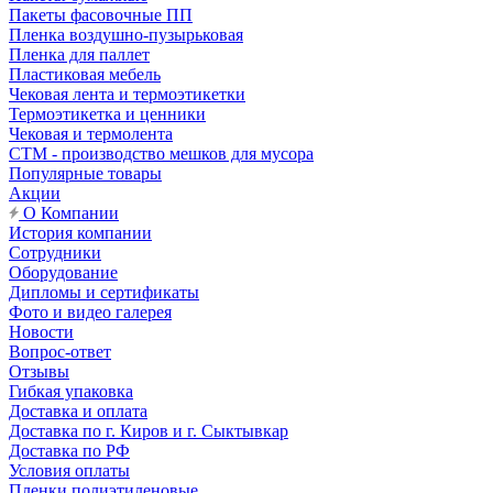
Пакеты фасовочные ПП
Пленка воздушно-пузырьковая
Пленка для паллет
Пластиковая мебель
Чековая лента и термоэтикетки
Термоэтикетка и ценники
Чековая и термолента
СТМ - производство мешков для мусора
Популярные товары
Акции
О Компании
История компании
Сотрудники
Оборудование
Дипломы и сертификаты
Фото и видео галерея
Новости
Вопрос-ответ
Отзывы
Гибкая упаковка
Доставка и оплата
Доставка по г. Киров и г. Сыктывкар
Доставка по РФ
Условия оплаты
Пленки полиэтиленовые