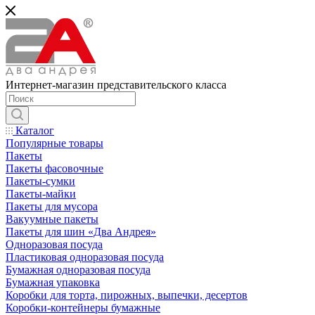
Интернет-магазин представительского класса
Каталог
Популярные товары
Пакеты
Пакеты фасовочные
Пакеты-сумки
Пакеты-майки
Пакеты для мусора
Вакуумные пакеты
Пакеты для шин «Два Андрея»
Одноразовая посуда
Пластиковая одноразовая посуда
Бумажная одноразовая посуда
Бумажная упаковка
Коробки для торта, пирожных, выпечки, десертов
Коробки-контейнеры бумажные