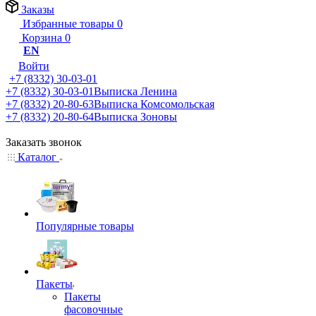
Заказы
Избранные товары
0
Корзина
0
EN
Войти
+7 (8332) 30-03-01
+7 (8332) 30-03-01
Выписка Ленина
+7 (8332) 20-80-63
Выписка Комсомольская
+7 (8332) 20-80-64
Выписка Зоновы
Заказать звонок
Каталог
Популярные товары
Пакеты
Пакеты
фасовочные