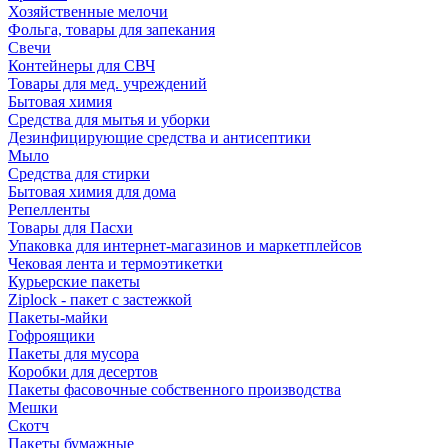
Хозяйственные мелочи
Фольга, товары для запекания
Свечи
Контейнеры для СВЧ
Товары для мед. учреждений
Бытовая химия
Средства для мытья и уборки
Дезинфицирующие средства и антисептики
Мыло
Средства для стирки
Бытовая химия для дома
Репелленты
Товары для Пасхи
Упаковка для интернет-магазинов и маркетплейсов
Чековая лента и термоэтикетки
Курьерские пакеты
Ziplock - пакет с застежкой
Пакеты-майки
Гофроящики
Пакеты для мусора
Коробки для десертов
Пакеты фасовочные собственного производства
Мешки
Скотч
Пакеты бумажные