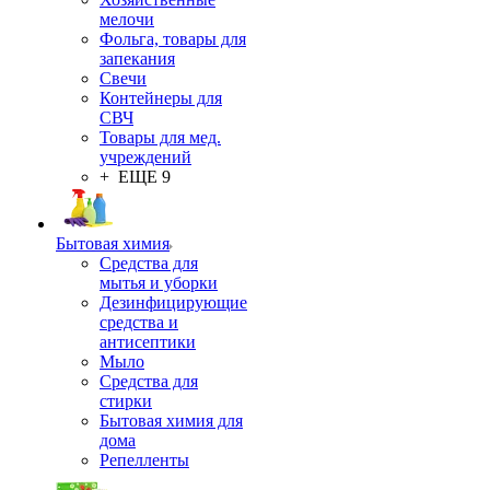
мелочи
Фольга, товары для
запекания
Свечи
Контейнеры для
СВЧ
Товары для мед.
учреждений
+ ЕЩЕ 9
Бытовая химия
Средства для
мытья и уборки
Дезинфицирующие
средства и
антисептики
Мыло
Средства для
стирки
Бытовая химия для
дома
Репелленты