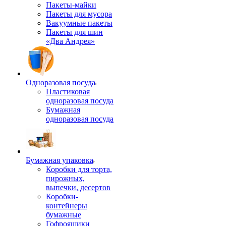
Пакеты-майки
Пакеты для мусора
Вакуумные пакеты
Пакеты для шин
«Два Андрея»
Одноразовая посуда
Пластиковая
одноразовая посуда
Бумажная
одноразовая посуда
Бумажная упаковка
Коробки для торта,
пирожных,
выпечки, десертов
Коробки-
контейнеры
бумажные
Гофроящики