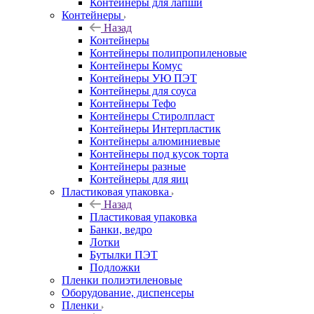
Контейнеры для лапши
Контейнеры
Назад
Контейнеры
Контейнеры полипропиленовые
Контейнеры Комус
Контейнеры УЮ ПЭТ
Контейнеры для соуса
Контейнеры Тефо
Контейнеры Стиролпласт
Контейнеры Интерпластик
Контейнеры алюминиевые
Контейнеры под кусок торта
Контейнеры разные
Контейнеры для яиц
Пластиковая упаковка
Назад
Пластиковая упаковка
Банки, ведро
Лотки
Бутылки ПЭТ
Подложки
Пленки полиэтиленовые
Оборудование, диспенсеры
Пленки