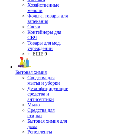
Хозяйственные
мелочи
Фольга, товары для
запекания
Свечи
Контейнеры для
СВЧ
Товары для мед.
учреждений
+ ЕЩЕ 9
Бытовая химия
Средства для
мытья и уборки
Дезинфицирующие
средства и
антисептики
Мыло
Средства для
стирки
Бытовая химия для
дома
Репелленты