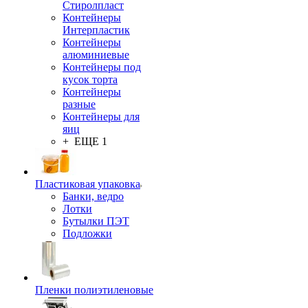
Стиролпласт
Контейнеры
Интерпластик
Контейнеры
алюминиевые
Контейнеры под
кусок торта
Контейнеры
разные
Контейнеры для
яиц
+ ЕЩЕ 1
Пластиковая упаковка
Банки, ведро
Лотки
Бутылки ПЭТ
Подложки
Пленки полиэтиленовые