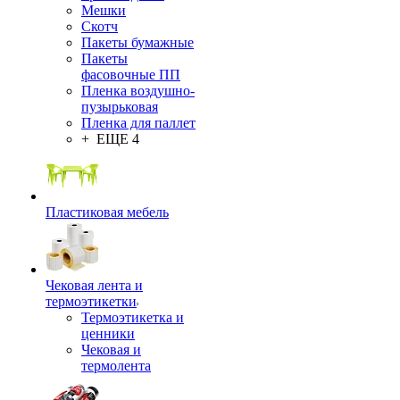
Мешки
Скотч
Пакеты бумажные
Пакеты
фасовочные ПП
Пленка воздушно-
пузырьковая
Пленка для паллет
+ ЕЩЕ 4
Пластиковая мебель
Чековая лента и
термоэтикетки
Термоэтикетка и
ценники
Чековая и
термолента