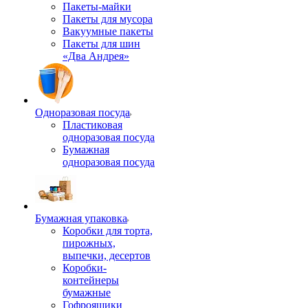
Пакеты-майки
Пакеты для мусора
Вакуумные пакеты
Пакеты для шин
«Два Андрея»
Одноразовая посуда
Пластиковая
одноразовая посуда
Бумажная
одноразовая посуда
Бумажная упаковка
Коробки для торта,
пирожных,
выпечки, десертов
Коробки-
контейнеры
бумажные
Гофроящики