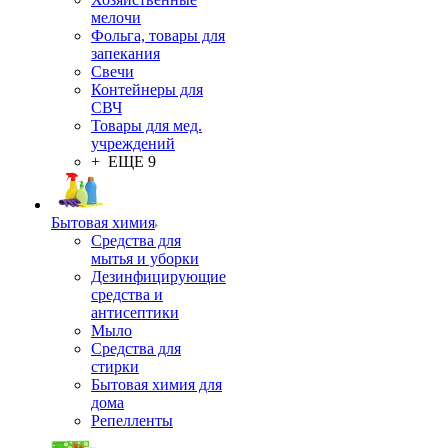
мелочи
Фольга, товары для
запекания
Свечи
Контейнеры для
СВЧ
Товары для мед.
учреждений
+ ЕЩЕ 9
Бытовая химия
Средства для
мытья и уборки
Дезинфицирующие
средства и
антисептики
Мыло
Средства для
стирки
Бытовая химия для
дома
Репелленты