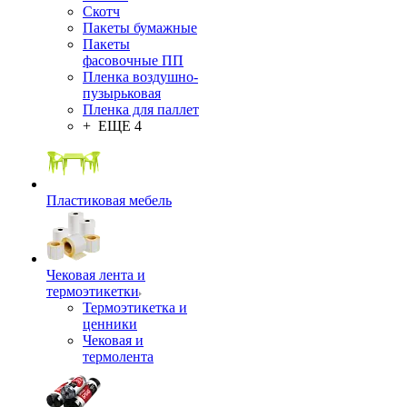
Скотч
Пакеты бумажные
Пакеты
фасовочные ПП
Пленка воздушно-
пузырьковая
Пленка для паллет
+ ЕЩЕ 4
Пластиковая мебель
Чековая лента и
термоэтикетки
Термоэтикетка и
ценники
Чековая и
термолента