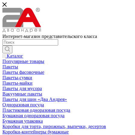
Интернет-магазин представительского класса
Каталог
Популярные товары
Пакеты
Пакеты фасовочные
Пакеты-сумки
Пакеты-майки
Пакеты для мусора
Вакуумные пакеты
Пакеты для шин «Два Андрея»
Одноразовая посуда
Пластиковая одноразовая посуда
Бумажная одноразовая посуда
Бумажная упаковка
Коробки для торта, пирожных, выпечки, десертов
Коробки-контейнеры бумажные