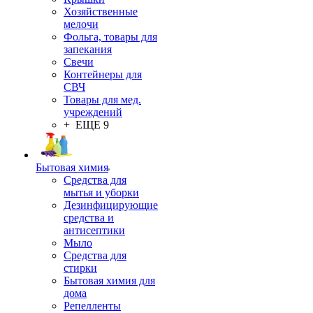
Хозяйственные
мелочи
Фольга, товары для
запекания
Свечи
Контейнеры для
СВЧ
Товары для мед.
учреждений
+ ЕЩЕ 9
Бытовая химия
Средства для
мытья и уборки
Дезинфицирующие
средства и
антисептики
Мыло
Средства для
стирки
Бытовая химия для
дома
Репелленты