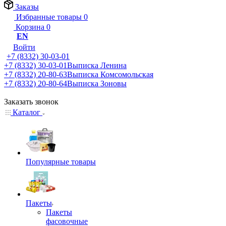
Заказы
Избранные товары
0
Корзина
0
EN
Войти
+7 (8332) 30-03-01
+7 (8332) 30-03-01
Выписка Ленина
+7 (8332) 20-80-63
Выписка Комсомольская
+7 (8332) 20-80-64
Выписка Зоновы
Заказать звонок
Каталог
Популярные товары
Пакеты
Пакеты
фасовочные