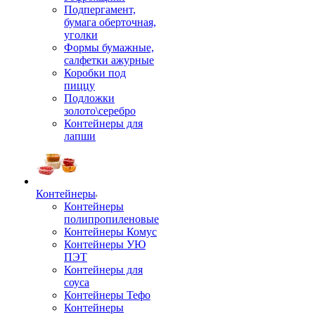
Подпергамент,
бумага оберточная,
уголки
Формы бумажные,
салфетки ажурные
Коробки под
пиццу
Подложки
золото\серебро
Контейнеры для
лапши
Контейнеры
Контейнеры
полипропиленовые
Контейнеры Комус
Контейнеры УЮ
ПЭТ
Контейнеры для
соуса
Контейнеры Тефо
Контейнеры