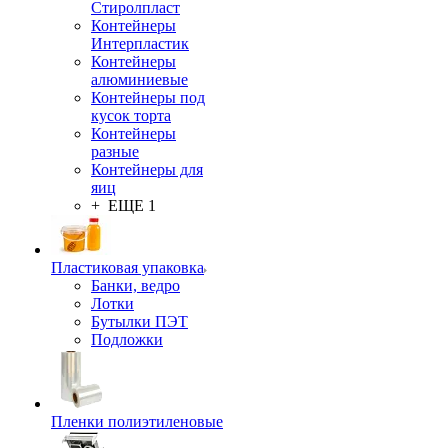
Стиролпласт
Контейнеры
Интерпластик
Контейнеры
алюминиевые
Контейнеры под
кусок торта
Контейнеры
разные
Контейнеры для
яиц
+ ЕЩЕ 1
Пластиковая упаковка
Банки, ведро
Лотки
Бутылки ПЭТ
Подложки
Пленки полиэтиленовые