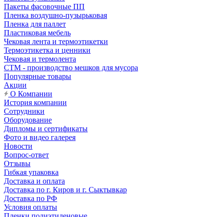
Пакеты фасовочные ПП
Пленка воздушно-пузырьковая
Пленка для паллет
Пластиковая мебель
Чековая лента и термоэтикетки
Термоэтикетка и ценники
Чековая и термолента
СТМ - производство мешков для мусора
Популярные товары
Акции
О Компании
История компании
Сотрудники
Оборудование
Дипломы и сертификаты
Фото и видео галерея
Новости
Вопрос-ответ
Отзывы
Гибкая упаковка
Доставка и оплата
Доставка по г. Киров и г. Сыктывкар
Доставка по РФ
Условия оплаты
Пленки полиэтиленовые