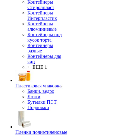
Контейнеры
Стиролпласт
Контейнеры
Интерпластик
Контейнеры
алюминиевые
Контейнеры под
кусок торта
Контейнеры
разные
Контейнеры для
яиц
+ ЕЩЕ 1
Пластиковая упаковка
Банки, ведро
Лотки
Бутылки ПЭТ
Подложки
Пленки полиэтиленовые