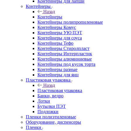
Контейнеры для лапши
Контейнеры
Назад
Контейнеры
Контейнеры полипропиленовые
Контейнеры Комус
Контейнеры УЮ ПЭТ
Контейнеры для соуса
Контейнеры Тефо
Контейнеры Стиролпласт
Контейнеры Интерпластик
Контейнеры алюминиевые
Контейнеры под кусок торта
Контейнеры разные
Контейнеры для яиц
Пластиковая упаковка
Назад
Пластиковая упаковка
Банки, ведро
Лотки
Бутылки ПЭТ
Подложки
Пленки полиэтиленовые
Оборудование, диспенсеры
Пленки