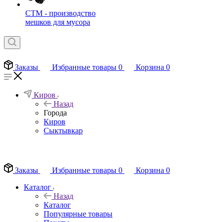
СТМ - производство
мешков для мусора
Заказы
Избранные товары
0
Корзина
0
Киров
Назад
Города
Киров
Сыктывкар
EN
Заказы
Избранные товары
0
Корзина
0
Каталог
Назад
Каталог
Популярные товары