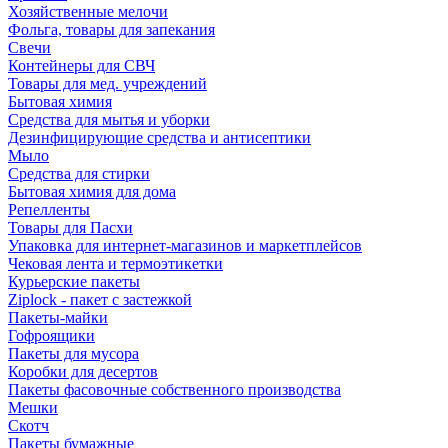
Хозяйственные мелочи
Фольга, товары для запекания
Свечи
Контейнеры для СВЧ
Товары для мед. учреждений
Бытовая химия
Средства для мытья и уборки
Дезинфицирующие средства и антисептики
Мыло
Средства для стирки
Бытовая химия для дома
Репелленты
Товары для Пасхи
Упаковка для интернет-магазинов и маркетплейсов
Чековая лента и термоэтикетки
Курьерские пакеты
Ziplock - пакет с застежкой
Пакеты-майки
Гофроящики
Пакеты для мусора
Коробки для десертов
Пакеты фасовочные собственного производства
Мешки
Скотч
Пакеты бумажные