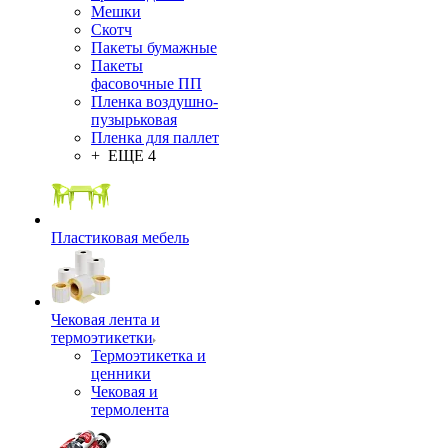
Мешки
Скотч
Пакеты бумажные
Пакеты
фасовочные ПП
Пленка воздушно-
пузырьковая
Пленка для паллет
+ ЕЩЕ 4
Пластиковая мебель
Чековая лента и
термоэтикетки
Термоэтикетка и
ценники
Чековая и
термолента