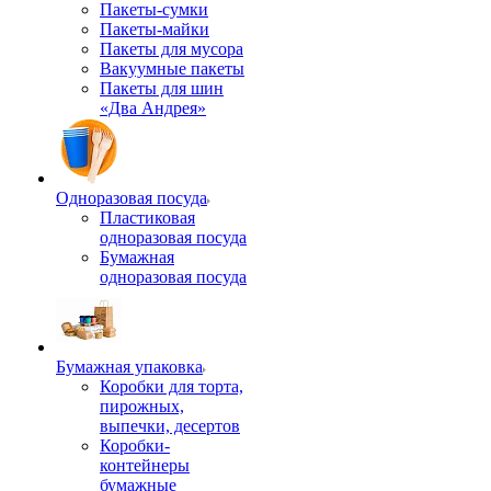
Пакеты-сумки
Пакеты-майки
Пакеты для мусора
Вакуумные пакеты
Пакеты для шин
«Два Андрея»
Одноразовая посуда
Пластиковая
одноразовая посуда
Бумажная
одноразовая посуда
Бумажная упаковка
Коробки для торта,
пирожных,
выпечки, десертов
Коробки-
контейнеры
бумажные