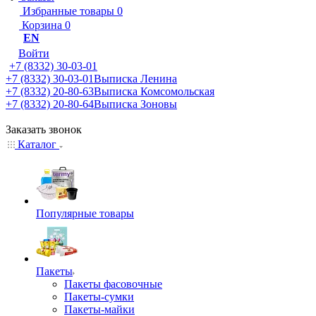
Избранные товары
0
Корзина
0
EN
Войти
+7 (8332) 30-03-01
+7 (8332) 30-03-01
Выписка Ленина
+7 (8332) 20-80-63
Выписка Комсомольская
+7 (8332) 20-80-64
Выписка Зоновы
Заказать звонок
Каталог
Популярные товары
Пакеты
Пакеты фасовочные
Пакеты-сумки
Пакеты-майки