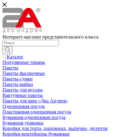
Интернет-магазин представительского класса
Каталог
Популярные товары
Пакеты
Пакеты фасовочные
Пакеты-сумки
Пакеты-майки
Пакеты для мусора
Вакуумные пакеты
Пакеты для шин «Два Андрея»
Одноразовая посуда
Пластиковая одноразовая посуда
Бумажная одноразовая посуда
Бумажная упаковка
Коробки для торта, пирожных, выпечки, десертов
Коробки-контейнеры бумажные