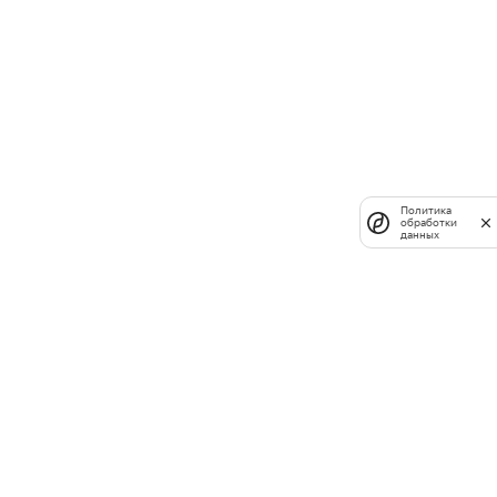
Политика
обработки
данных