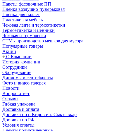
Пакеты фасовочные ПП
Пленка воздушно-пузырьковая
Пленка для паллет
Пластиковая мебель
Чековая лента и термоэтикетки
Термоэтикетка и ценники
Чековая и термолента
СТМ - производство мешков для мусора
Популярные товары
Акции
О Компании
История компании
Сотрудники
Оборудование
Дипломы и сертификаты
Фото и видео галерея
Новости
Вопрос-ответ
Отзывы
Гибкая упаковка
Доставка и оплата
Доставка по г. Киров и г. Сыктывкар
Доставка по РФ
Условия оплаты
Пленки полиэтиленовые