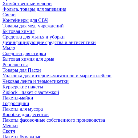
Хозяйственные мелочи
Фольга, товары для запекания
Свечи
Контейнеры для СВЧ
Товары для мед. учреждений
Бытовая химия
Средства для мытья и уборки
Дезинфицирующие средства и антисептики
Мыло
Средства для стирки
Бытовая химия для дома
Репелленты
Товары для Пасхи
Упаковка для интернет-магазинов и маркетплейсов
Чековая лента и термоэтикетки
Курьерские пакеты
Ziplock - пакет с застежкой
Пакеты-майки
Гофроящики
Пакеты для мусора
Коробки для десертов
Пакеты фасовочные собственного производства
Мешки
Скотч
Пакеты бумажные