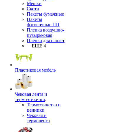
Мешки
Скотч
Пакеты бумажные
Пакеты
фасовочные ПП
Пленка воздушно-
пузырьковая
Пленка для паллет
+ ЕЩЕ 4
Пластиковая мебель
Чековая лента и
термоэтикетки
Термоэтикетка и
ценники
Чековая и
термолента