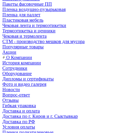
Пакеты фасовочные ПП
Пленка воздушно-пузырьковая
Пленка для паллет
Пластиковая мебель
Чековая лента и термоэтикетки
Термоэтикетка и ценники
Чековая и термолента
СТМ - производство мешков для мусора
Популярные товары
Акции
О Компании
История компании
Сотрудники
Оборудование
Дипломы и сертификаты
Фото и видео галерея
Новости
Вопрос-ответ
Отзывы
Гибкая упаковка
Доставка и оплата
Доставка по г. Киров и г. Сыктывкар
Доставка по РФ
Условия оплаты
Пленки полиэтиленовые