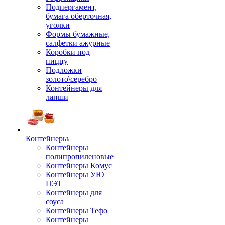
Подпергамент,
бумага оберточная,
уголки
Формы бумажные,
салфетки ажурные
Коробки под
пиццу
Подложки
золото\серебро
Контейнеры для
лапши
Контейнеры
Контейнеры
полипропиленовые
Контейнеры Комус
Контейнеры УЮ
ПЭТ
Контейнеры для
соуса
Контейнеры Тефо
Контейнеры