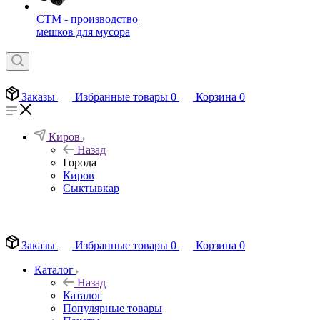
СТМ - производство
мешков для мусора
Заказы
Избранные товары
0
Корзина
0
Киров
Назад
Города
Киров
Сыктывкар
EN
Заказы
Избранные товары
0
Корзина
0
Каталог
Назад
Каталог
Популярные товары