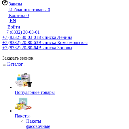
Заказы
Избранные товары
0
Корзина
0
EN
Войти
+7 (8332) 30-03-01
+7 (8332) 30-03-01
Выписка Ленина
+7 (8332) 20-80-63
Выписка Комсомольская
+7 (8332) 20-80-64
Выписка Зоновы
Заказать звонок
Каталог
Популярные товары
Пакеты
Пакеты
фасовочные