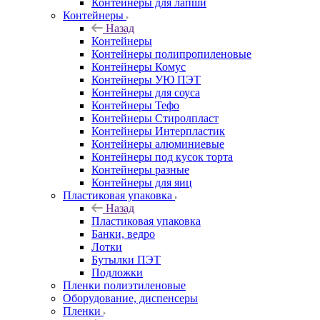
Контейнеры для лапши
Контейнеры
Назад
Контейнеры
Контейнеры полипропиленовые
Контейнеры Комус
Контейнеры УЮ ПЭТ
Контейнеры для соуса
Контейнеры Тефо
Контейнеры Стиролпласт
Контейнеры Интерпластик
Контейнеры алюминиевые
Контейнеры под кусок торта
Контейнеры разные
Контейнеры для яиц
Пластиковая упаковка
Назад
Пластиковая упаковка
Банки, ведро
Лотки
Бутылки ПЭТ
Подложки
Пленки полиэтиленовые
Оборудование, диспенсеры
Пленки