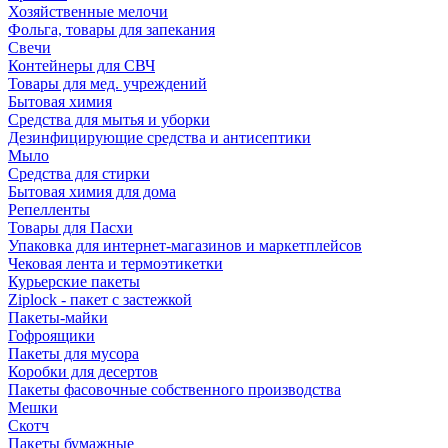
Хозяйственные мелочи
Фольга, товары для запекания
Свечи
Контейнеры для СВЧ
Товары для мед. учреждений
Бытовая химия
Средства для мытья и уборки
Дезинфицирующие средства и антисептики
Мыло
Средства для стирки
Бытовая химия для дома
Репелленты
Товары для Пасхи
Упаковка для интернет-магазинов и маркетплейсов
Чековая лента и термоэтикетки
Курьерские пакеты
Ziplock - пакет с застежкой
Пакеты-майки
Гофроящики
Пакеты для мусора
Коробки для десертов
Пакеты фасовочные собственного производства
Мешки
Скотч
Пакеты бумажные