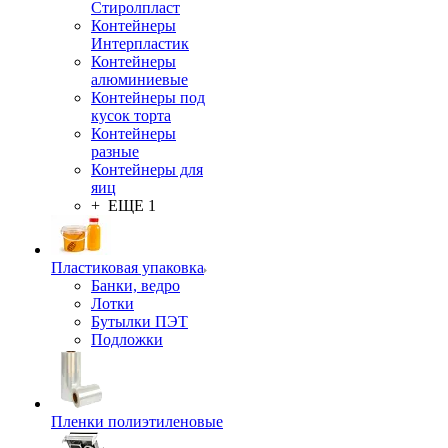
Стиролпласт
Контейнеры
Интерпластик
Контейнеры
алюминиевые
Контейнеры под
кусок торта
Контейнеры
разные
Контейнеры для
яиц
+ ЕЩЕ 1
Пластиковая упаковка
Банки, ведро
Лотки
Бутылки ПЭТ
Подложки
Пленки полиэтиленовые