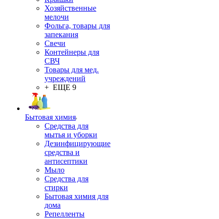
Хозяйственные
мелочи
Фольга, товары для
запекания
Свечи
Контейнеры для
СВЧ
Товары для мед.
учреждений
+ ЕЩЕ 9
Бытовая химия
Средства для
мытья и уборки
Дезинфицирующие
средства и
антисептики
Мыло
Средства для
стирки
Бытовая химия для
дома
Репелленты