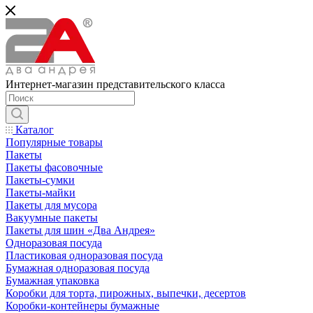
Интернет-магазин представительского класса
Каталог
Популярные товары
Пакеты
Пакеты фасовочные
Пакеты-сумки
Пакеты-майки
Пакеты для мусора
Вакуумные пакеты
Пакеты для шин «Два Андрея»
Одноразовая посуда
Пластиковая одноразовая посуда
Бумажная одноразовая посуда
Бумажная упаковка
Коробки для торта, пирожных, выпечки, десертов
Коробки-контейнеры бумажные