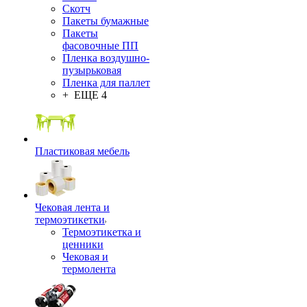
Скотч
Пакеты бумажные
Пакеты
фасовочные ПП
Пленка воздушно-
пузырьковая
Пленка для паллет
+ ЕЩЕ 4
Пластиковая мебель
Чековая лента и
термоэтикетки
Термоэтикетка и
ценники
Чековая и
термолента