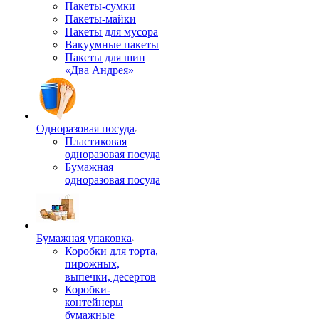
Пакеты-сумки
Пакеты-майки
Пакеты для мусора
Вакуумные пакеты
Пакеты для шин
«Два Андрея»
Одноразовая посуда
Пластиковая
одноразовая посуда
Бумажная
одноразовая посуда
Бумажная упаковка
Коробки для торта,
пирожных,
выпечки, десертов
Коробки-
контейнеры
бумажные