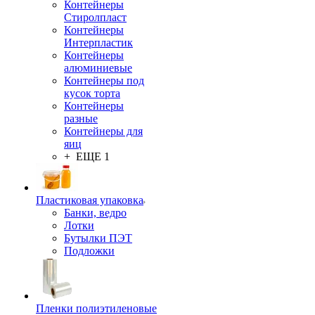
Контейнеры
Стиролпласт
Контейнеры
Интерпластик
Контейнеры
алюминиевые
Контейнеры под
кусок торта
Контейнеры
разные
Контейнеры для
яиц
+ ЕЩЕ 1
Пластиковая упаковка
Банки, ведро
Лотки
Бутылки ПЭТ
Подложки
Пленки полиэтиленовые