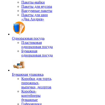
Пакеты-майки
Пакеты для мусора
Вакуумные пакеты
Пакеты для шин
«Два Андрея»
Одноразовая посуда
Пластиковая
одноразовая посуда
Бумажная
одноразовая посуда
Бумажная упаковка
Коробки для торта,
пирожных,
выпечки, десертов
Коробки-
контейнеры
бумажные
Гофроящики