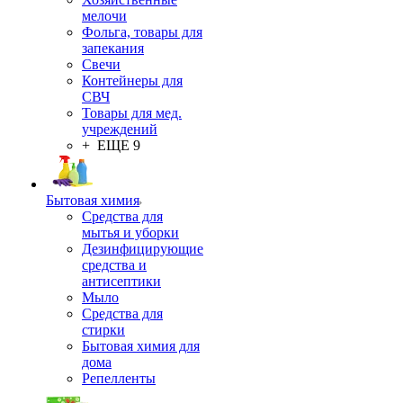
мелочи
Фольга, товары для
запекания
Свечи
Контейнеры для
СВЧ
Товары для мед.
учреждений
+ ЕЩЕ 9
Бытовая химия
Средства для
мытья и уборки
Дезинфицирующие
средства и
антисептики
Мыло
Средства для
стирки
Бытовая химия для
дома
Репелленты