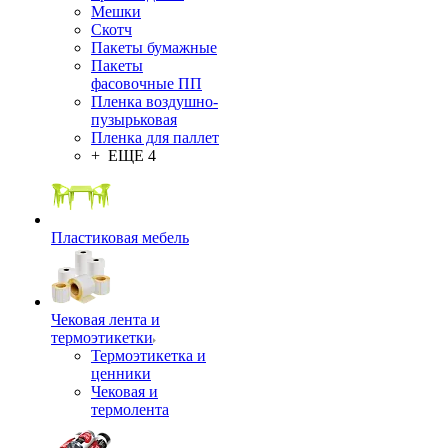
Мешки
Скотч
Пакеты бумажные
Пакеты
фасовочные ПП
Пленка воздушно-
пузырьковая
Пленка для паллет
+ ЕЩЕ 4
Пластиковая мебель
Чековая лента и
термоэтикетки
Термоэтикетка и
ценники
Чековая и
термолента