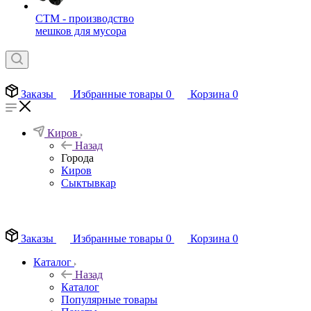
СТМ - производство
мешков для мусора
Заказы
Избранные товары
0
Корзина
0
Киров
Назад
Города
Киров
Сыктывкар
EN
Заказы
Избранные товары
0
Корзина
0
Каталог
Назад
Каталог
Популярные товары