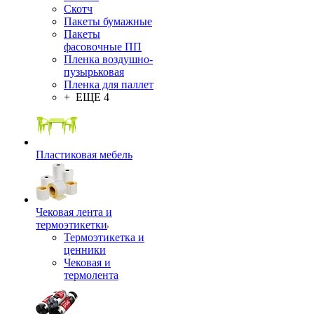
Скотч
Пакеты бумажные
Пакеты
фасовочные ПП
Пленка воздушно-
пузырьковая
Пленка для паллет
+ ЕЩЕ 4
Пластиковая мебель
Чековая лента и
термоэтикетки
Термоэтикетка и
ценники
Чековая и
термолента