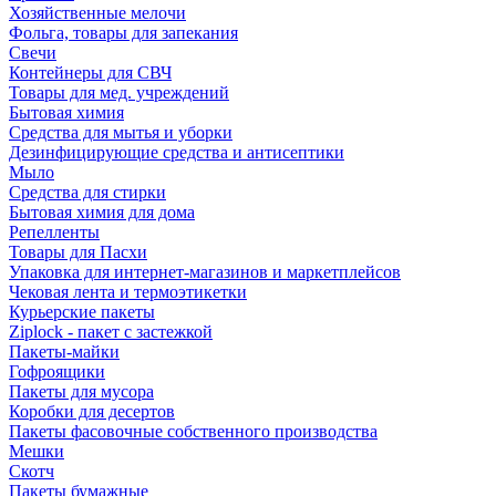
Хозяйственные мелочи
Фольга, товары для запекания
Свечи
Контейнеры для СВЧ
Товары для мед. учреждений
Бытовая химия
Средства для мытья и уборки
Дезинфицирующие средства и антисептики
Мыло
Средства для стирки
Бытовая химия для дома
Репелленты
Товары для Пасхи
Упаковка для интернет-магазинов и маркетплейсов
Чековая лента и термоэтикетки
Курьерские пакеты
Ziplock - пакет с застежкой
Пакеты-майки
Гофроящики
Пакеты для мусора
Коробки для десертов
Пакеты фасовочные собственного производства
Мешки
Скотч
Пакеты бумажные