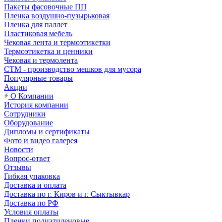
Пакеты фасовочные ПП
Пленка воздушно-пузырьковая
Пленка для паллет
Пластиковая мебель
Чековая лента и термоэтикетки
Термоэтикетка и ценники
Чековая и термолента
СТМ - производство мешков для мусора
Популярные товары
Акции
О Компании
История компании
Сотрудники
Оборудование
Дипломы и сертификаты
Фото и видео галерея
Новости
Вопрос-ответ
Отзывы
Гибкая упаковка
Доставка и оплата
Доставка по г. Киров и г. Сыктывкар
Доставка по РФ
Условия оплаты
Пленки полиэтиленовые