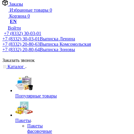
Заказы
Избранные товары
0
Корзина
0
EN
Войти
+7 (8332) 30-03-01
+7 (8332) 30-03-01
Выписка Ленина
+7 (8332) 20-80-63
Выписка Комсомольская
+7 (8332) 20-80-64
Выписка Зоновы
Заказать звонок
Каталог
Популярные товары
Пакеты
Пакеты
фасовочные