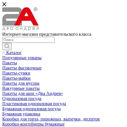
Интернет-магазин представительского класса
Каталог
Популярные товары
Пакеты
Пакеты фасовочные
Пакеты-сумки
Пакеты-майки
Пакеты для мусора
Вакуумные пакеты
Пакеты для шин «Два Андрея»
Одноразовая посуда
Пластиковая одноразовая посуда
Бумажная одноразовая посуда
Бумажная упаковка
Коробки для торта, пирожных, выпечки, десертов
Коробки-контейнеры бумажные