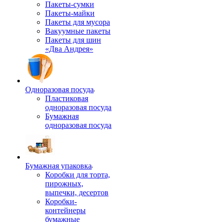
Пакеты-сумки
Пакеты-майки
Пакеты для мусора
Вакуумные пакеты
Пакеты для шин
«Два Андрея»
Одноразовая посуда
Пластиковая
одноразовая посуда
Бумажная
одноразовая посуда
Бумажная упаковка
Коробки для торта,
пирожных,
выпечки, десертов
Коробки-
контейнеры
бумажные