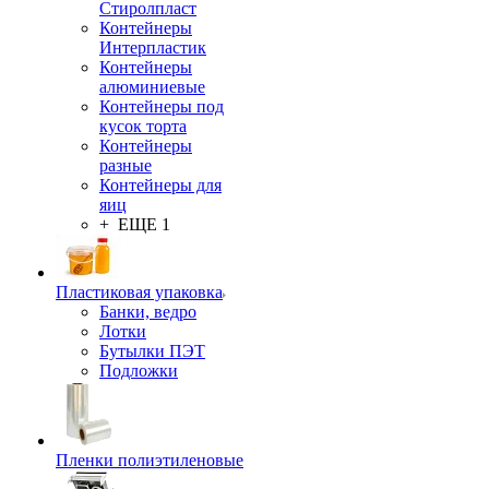
Стиролпласт
Контейнеры
Интерпластик
Контейнеры
алюминиевые
Контейнеры под
кусок торта
Контейнеры
разные
Контейнеры для
яиц
+ ЕЩЕ 1
Пластиковая упаковка
Банки, ведро
Лотки
Бутылки ПЭТ
Подложки
Пленки полиэтиленовые