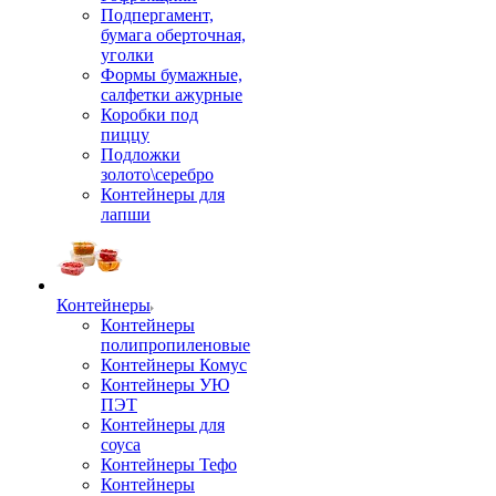
Подпергамент,
бумага оберточная,
уголки
Формы бумажные,
салфетки ажурные
Коробки под
пиццу
Подложки
золото\серебро
Контейнеры для
лапши
Контейнеры
Контейнеры
полипропиленовые
Контейнеры Комус
Контейнеры УЮ
ПЭТ
Контейнеры для
соуса
Контейнеры Тефо
Контейнеры