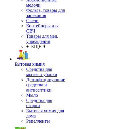
мелочи
Фольга, товары для
запекания
Свечи
Контейнеры для
СВЧ
Товары для мед.
учреждений
+ ЕЩЕ 9
Бытовая химия
Средства для
мытья и уборки
Дезинфицирующие
средства и
антисептики
Мыло
Средства для
стирки
Бытовая химия для
дома
Репелленты