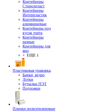
Контейнеры
Стиролпласт
Контейнеры
Интерпластик
Контейнеры
алюминиевые
Контейнеры под
кусок торта
Контейнеры
разные
Контейнеры для
яиц
+ ЕЩЕ 1
Пластиковая упаковка
Банки, ведро
Лотки
Бутылки ПЭТ
Подложки
Пленки полиэтиленовые