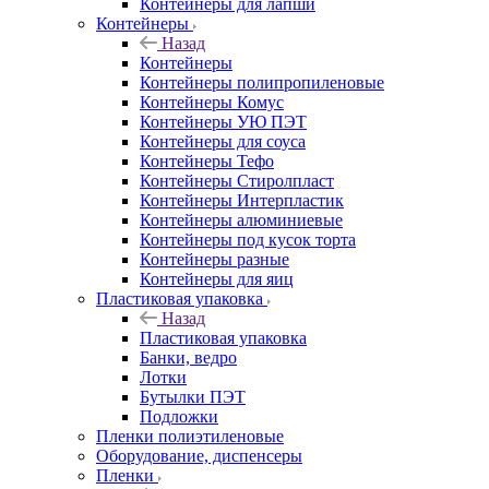
Контейнеры для лапши
Контейнеры
Назад
Контейнеры
Контейнеры полипропиленовые
Контейнеры Комус
Контейнеры УЮ ПЭТ
Контейнеры для соуса
Контейнеры Тефо
Контейнеры Стиролпласт
Контейнеры Интерпластик
Контейнеры алюминиевые
Контейнеры под кусок торта
Контейнеры разные
Контейнеры для яиц
Пластиковая упаковка
Назад
Пластиковая упаковка
Банки, ведро
Лотки
Бутылки ПЭТ
Подложки
Пленки полиэтиленовые
Оборудование, диспенсеры
Пленки