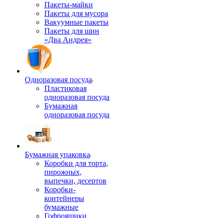
Пакеты-майки
Пакеты для мусора
Вакуумные пакеты
Пакеты для шин
«Два Андрея»
Одноразовая посуда
Пластиковая
одноразовая посуда
Бумажная
одноразовая посуда
Бумажная упаковка
Коробки для торта,
пирожных,
выпечки, десертов
Коробки-
контейнеры
бумажные
Гофроящики