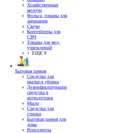
Хозяйственные
мелочи
Фольга, товары для
запекания
Свечи
Контейнеры для
СВЧ
Товары для мед.
учреждений
+ ЕЩЕ 9
Бытовая химия
Средства для
мытья и уборки
Дезинфицирующие
средства и
антисептики
Мыло
Средства для
стирки
Бытовая химия для
дома
Репелленты