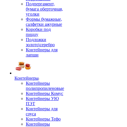
Подпергамент,
бумага оберточная,
уголки
Формы бумажные,
салфетки ажурные
Коробки под
пиццу
Подложки
золото\серебро
Контейнеры для
лапши
Контейнеры
Контейнеры
полипропиленовые
Контейнеры Комус
Контейнеры УЮ
ПЭТ
Контейнеры для
соуса
Контейнеры Тефо
Контейнеры