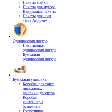
Пакеты-майки
Пакеты для мусора
Вакуумные пакеты
Пакеты для шин
«Два Андрея»
Одноразовая посуда
Пластиковая
одноразовая посуда
Бумажная
одноразовая посуда
Бумажная упаковка
Коробки для торта,
пирожных,
выпечки, десертов
Коробки-
контейнеры
бумажные
Гофроящики