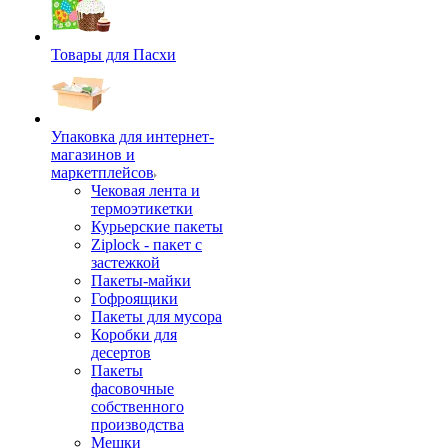
Товары для Пасхи
Упаковка для интернет-
магазинов и
маркетплейсов
Чековая лента и
термоэтикетки
Курьерские пакеты
Ziplock - пакет с
застежкой
Пакеты-майки
Гофроящики
Пакеты для мусора
Коробки для
десертов
Пакеты
фасовочные
собственного
производства
Мешки