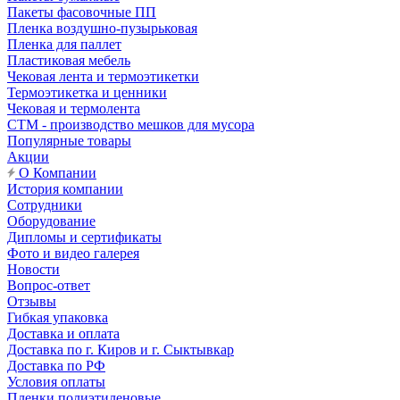
Пакеты фасовочные ПП
Пленка воздушно-пузырьковая
Пленка для паллет
Пластиковая мебель
Чековая лента и термоэтикетки
Термоэтикетка и ценники
Чековая и термолента
СТМ - производство мешков для мусора
Популярные товары
Акции
О Компании
История компании
Сотрудники
Оборудование
Дипломы и сертификаты
Фото и видео галерея
Новости
Вопрос-ответ
Отзывы
Гибкая упаковка
Доставка и оплата
Доставка по г. Киров и г. Сыктывкар
Доставка по РФ
Условия оплаты
Пленки полиэтиленовые