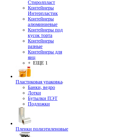
Стиролпласт
Контейнеры
Интерпластик
Контейнеры
алюминиевые
Контейнеры под
кусок торта
Контейнеры
разные
Контейнеры для
яиц
+ ЕЩЕ 1
Пластиковая упаковка
Банки, ведро
Лотки
Бутылки ПЭТ
Подложки
Пленки полиэтиленовые