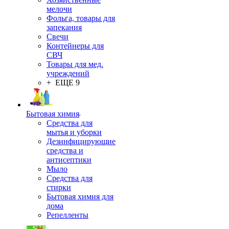
мелочи
Фольга, товары для
запекания
Свечи
Контейнеры для
СВЧ
Товары для мед.
учреждений
+ ЕЩЕ 9
Бытовая химия
Средства для
мытья и уборки
Дезинфицирующие
средства и
антисептики
Мыло
Средства для
стирки
Бытовая химия для
дома
Репелленты