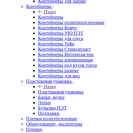
Контейнеры для лапши
Контейнеры
Назад
Контейнеры
Контейнеры полипропиленовые
Контейнеры Комус
Контейнеры УЮ ПЭТ
Контейнеры для соуса
Контейнеры Тефо
Контейнеры Стиролпласт
Контейнеры Интерпластик
Контейнеры алюминиевые
Контейнеры под кусок торта
Контейнеры разные
Контейнеры для яиц
Пластиковая упаковка
Назад
Пластиковая упаковка
Банки, ведро
Лотки
Бутылки ПЭТ
Подложки
Пленки полиэтиленовые
Оборудование, диспенсеры
Пленки