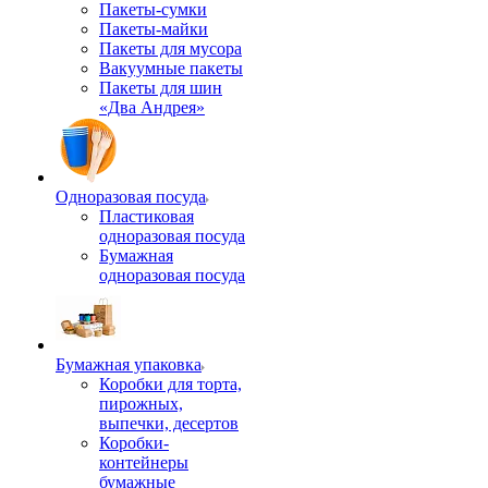
Пакеты-сумки
Пакеты-майки
Пакеты для мусора
Вакуумные пакеты
Пакеты для шин
«Два Андрея»
Одноразовая посуда
Пластиковая
одноразовая посуда
Бумажная
одноразовая посуда
Бумажная упаковка
Коробки для торта,
пирожных,
выпечки, десертов
Коробки-
контейнеры
бумажные