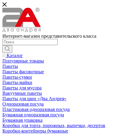
Интернет-магазин представительского класса
Каталог
Популярные товары
Пакеты
Пакеты фасовочные
Пакеты-сумки
Пакеты-майки
Пакеты для мусора
Вакуумные пакеты
Пакеты для шин «Два Андрея»
Одноразовая посуда
Пластиковая одноразовая посуда
Бумажная одноразовая посуда
Бумажная упаковка
Коробки для торта, пирожных, выпечки, десертов
Коробки-контейнеры бумажные