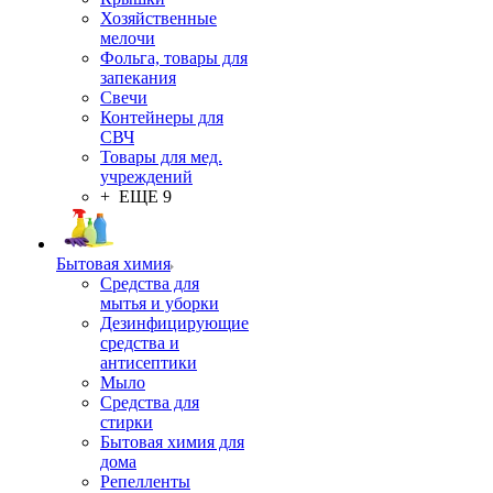
Хозяйственные
мелочи
Фольга, товары для
запекания
Свечи
Контейнеры для
СВЧ
Товары для мед.
учреждений
+ ЕЩЕ 9
Бытовая химия
Средства для
мытья и уборки
Дезинфицирующие
средства и
антисептики
Мыло
Средства для
стирки
Бытовая химия для
дома
Репелленты