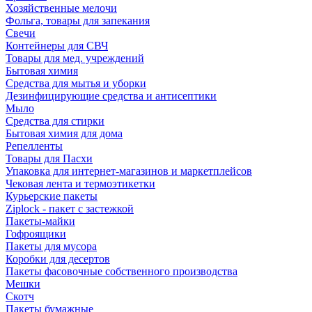
Хозяйственные мелочи
Фольга, товары для запекания
Свечи
Контейнеры для СВЧ
Товары для мед. учреждений
Бытовая химия
Средства для мытья и уборки
Дезинфицирующие средства и антисептики
Мыло
Средства для стирки
Бытовая химия для дома
Репелленты
Товары для Пасхи
Упаковка для интернет-магазинов и маркетплейсов
Чековая лента и термоэтикетки
Курьерские пакеты
Ziplock - пакет с застежкой
Пакеты-майки
Гофроящики
Пакеты для мусора
Коробки для десертов
Пакеты фасовочные собственного производства
Мешки
Скотч
Пакеты бумажные