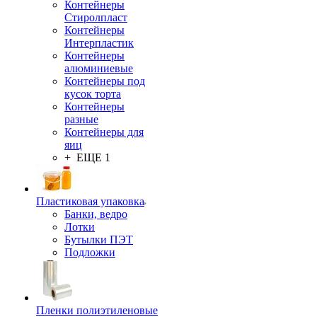
Контейнеры
Стиролпласт
Контейнеры
Интерпластик
Контейнеры
алюминиевые
Контейнеры под
кусок торта
Контейнеры
разные
Контейнеры для
яиц
+ ЕЩЕ 1
Пластиковая упаковка
Банки, ведро
Лотки
Бутылки ПЭТ
Подложки
Пленки полиэтиленовые