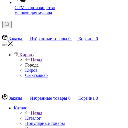
СТМ - производство
мешков для мусора
Заказы
Избранные товары
0
Корзина
0
Киров
Назад
Города
Киров
Сыктывкар
EN
Заказы
Избранные товары
0
Корзина
0
Каталог
Назад
Каталог
Популярные товары