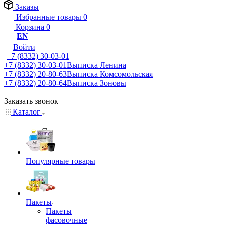
Заказы
Избранные товары
0
Корзина
0
EN
Войти
+7 (8332) 30-03-01
+7 (8332) 30-03-01
Выписка Ленина
+7 (8332) 20-80-63
Выписка Комсомольская
+7 (8332) 20-80-64
Выписка Зоновы
Заказать звонок
Каталог
Популярные товары
Пакеты
Пакеты
фасовочные