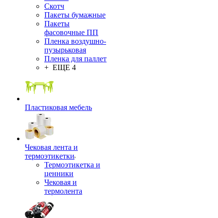
Скотч
Пакеты бумажные
Пакеты
фасовочные ПП
Пленка воздушно-
пузырьковая
Пленка для паллет
+ ЕЩЕ 4
Пластиковая мебель
Чековая лента и
термоэтикетки
Термоэтикетка и
ценники
Чековая и
термолента