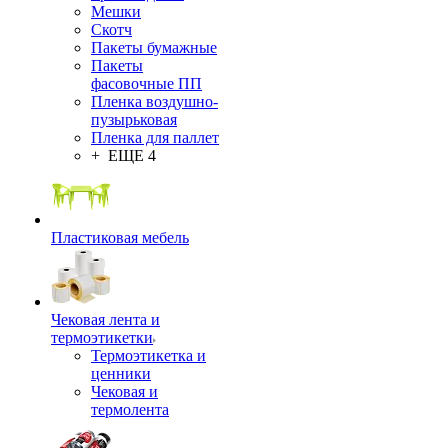
Мешки
Скотч
Пакеты бумажные
Пакеты
фасовочные ПП
Пленка воздушно-
пузырьковая
Пленка для паллет
+ ЕЩЕ 4
Пластиковая мебель
Чековая лента и
термоэтикетки
Термоэтикетка и
ценники
Чековая и
термолента