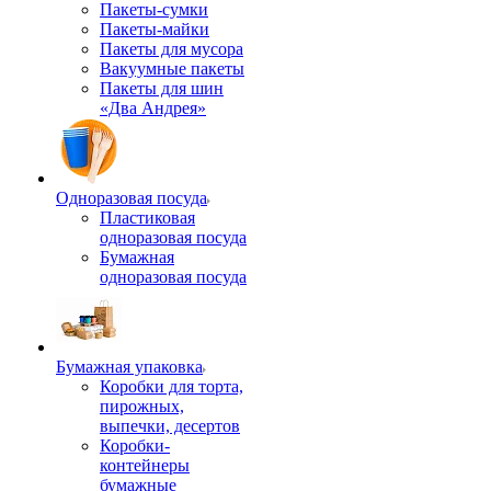
Пакеты-сумки
Пакеты-майки
Пакеты для мусора
Вакуумные пакеты
Пакеты для шин
«Два Андрея»
Одноразовая посуда
Пластиковая
одноразовая посуда
Бумажная
одноразовая посуда
Бумажная упаковка
Коробки для торта,
пирожных,
выпечки, десертов
Коробки-
контейнеры
бумажные