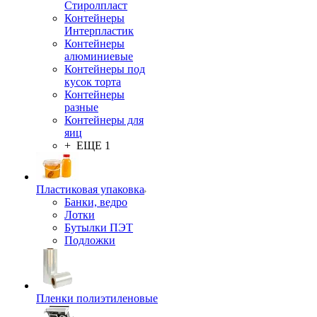
Стиролпласт
Контейнеры
Интерпластик
Контейнеры
алюминиевые
Контейнеры под
кусок торта
Контейнеры
разные
Контейнеры для
яиц
+ ЕЩЕ 1
Пластиковая упаковка
Банки, ведро
Лотки
Бутылки ПЭТ
Подложки
Пленки полиэтиленовые