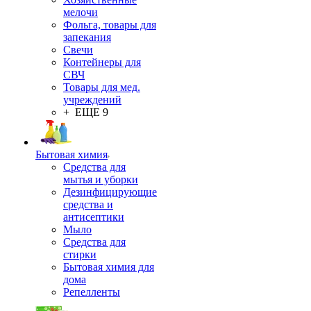
мелочи
Фольга, товары для
запекания
Свечи
Контейнеры для
СВЧ
Товары для мед.
учреждений
+ ЕЩЕ 9
Бытовая химия
Средства для
мытья и уборки
Дезинфицирующие
средства и
антисептики
Мыло
Средства для
стирки
Бытовая химия для
дома
Репелленты