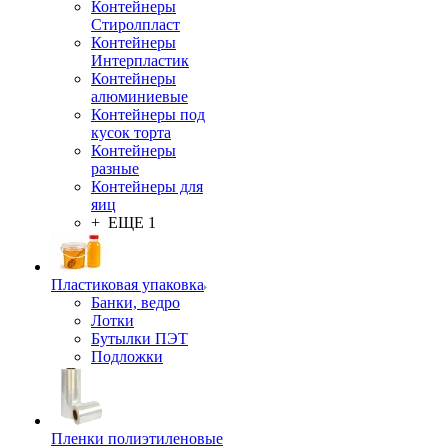
Контейнеры
Стиролпласт
Контейнеры
Интерпластик
Контейнеры
алюминиевые
Контейнеры под
кусок торта
Контейнеры
разные
Контейнеры для
яиц
+ ЕЩЕ 1
Пластиковая упаковка
Банки, ведро
Лотки
Бутылки ПЭТ
Подложки
Пленки полиэтиленовые