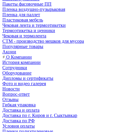
Пакеты фасовочные ПП
Пленка воздушно-пузырьковая
Пленка для паллет
Пластиковая мебель
Чековая лента и термоэтикетки
Термоэтикетка и ценники
Чековая и термолента
СТМ - производство мешков для мусора
Популярные товары
Акции
О Компании
История компании
Сотрудники
Оборудование
Дипломы и сертификаты
Фото и видео галерея
Новости
Вопрос-ответ
Отзывы
Гибкая упаковка
Доставка и оплата
Доставка по г. Киров и г. Сыктывкар
Доставка по РФ
Условия оплаты
Пленки полиэтиленовые