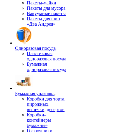
Пакеты-майки
Пакеты для мусора
Вакуумные пакеты
Пакеты для шин
«Два Андрея»
Одноразовая посуда
Пластиковая
одноразовая посуда
Бумажная
одноразовая посуда
Бумажная упаковка
Коробки для торта,
пирожных,
выпечки, десертов
Коробки-
контейнеры
бумажные
Гофроящики