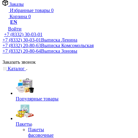
Заказы
Избранные товары
0
Корзина
0
EN
Войти
+7 (8332) 30-03-01
+7 (8332) 30-03-01
Выписка Ленина
+7 (8332) 20-80-63
Выписка Комсомольская
+7 (8332) 20-80-64
Выписка Зоновы
Заказать звонок
Каталог
Популярные товары
Пакеты
Пакеты
фасовочные