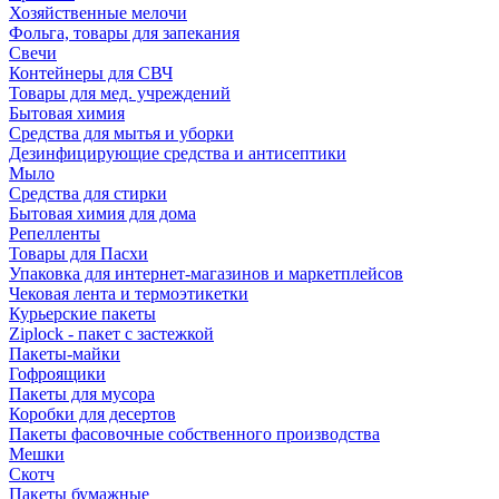
Хозяйственные мелочи
Фольга, товары для запекания
Свечи
Контейнеры для СВЧ
Товары для мед. учреждений
Бытовая химия
Средства для мытья и уборки
Дезинфицирующие средства и антисептики
Мыло
Средства для стирки
Бытовая химия для дома
Репелленты
Товары для Пасхи
Упаковка для интернет-магазинов и маркетплейсов
Чековая лента и термоэтикетки
Курьерские пакеты
Ziplock - пакет с застежкой
Пакеты-майки
Гофроящики
Пакеты для мусора
Коробки для десертов
Пакеты фасовочные собственного производства
Мешки
Скотч
Пакеты бумажные