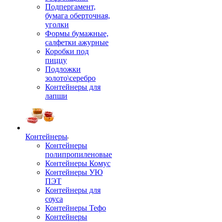
Подпергамент,
бумага оберточная,
уголки
Формы бумажные,
салфетки ажурные
Коробки под
пиццу
Подложки
золото\серебро
Контейнеры для
лапши
Контейнеры
Контейнеры
полипропиленовые
Контейнеры Комус
Контейнеры УЮ
ПЭТ
Контейнеры для
соуса
Контейнеры Тефо
Контейнеры