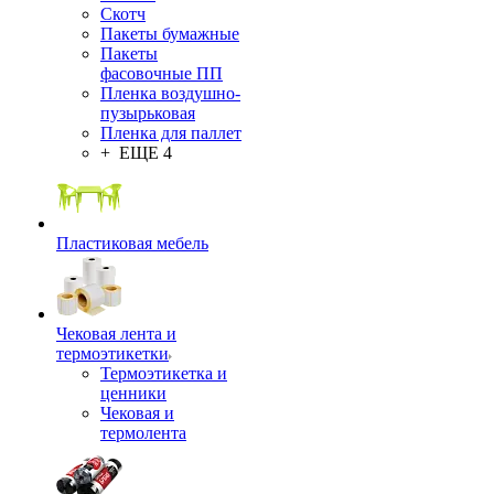
Скотч
Пакеты бумажные
Пакеты
фасовочные ПП
Пленка воздушно-
пузырьковая
Пленка для паллет
+ ЕЩЕ 4
Пластиковая мебель
Чековая лента и
термоэтикетки
Термоэтикетка и
ценники
Чековая и
термолента