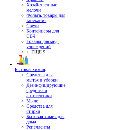
Хозяйственные
мелочи
Фольга, товары для
запекания
Свечи
Контейнеры для
СВЧ
Товары для мед.
учреждений
+ ЕЩЕ 9
Бытовая химия
Средства для
мытья и уборки
Дезинфицирующие
средства и
антисептики
Мыло
Средства для
стирки
Бытовая химия для
дома
Репелленты