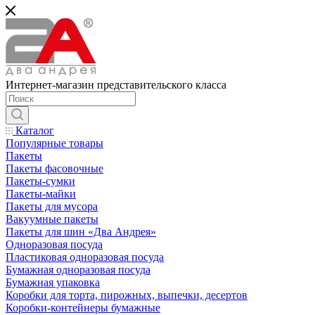
Интернет-магазин представительского класса
Каталог
Популярные товары
Пакеты
Пакеты фасовочные
Пакеты-сумки
Пакеты-майки
Пакеты для мусора
Вакуумные пакеты
Пакеты для шин «Два Андрея»
Одноразовая посуда
Пластиковая одноразовая посуда
Бумажная одноразовая посуда
Бумажная упаковка
Коробки для торта, пирожных, выпечки, десертов
Коробки-контейнеры бумажные