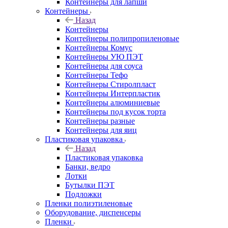
Контейнеры для лапши
Контейнеры
Назад
Контейнеры
Контейнеры полипропиленовые
Контейнеры Комус
Контейнеры УЮ ПЭТ
Контейнеры для соуса
Контейнеры Тефо
Контейнеры Стиролпласт
Контейнеры Интерпластик
Контейнеры алюминиевые
Контейнеры под кусок торта
Контейнеры разные
Контейнеры для яиц
Пластиковая упаковка
Назад
Пластиковая упаковка
Банки, ведро
Лотки
Бутылки ПЭТ
Подложки
Пленки полиэтиленовые
Оборудование, диспенсеры
Пленки