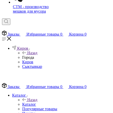
СТМ - производство
мешков для мусора
Заказы
Избранные товары
0
Корзина
0
Киров
Назад
Города
Киров
Сыктывкар
EN
Заказы
Избранные товары
0
Корзина
0
Каталог
Назад
Каталог
Популярные товары