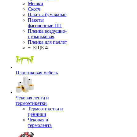
Мешки
Скотч
Пакеты бумажные
Пакеты
фасовочные ПП
Пленка воздушно-
пузырьковая
Пленка для паллет
+ ЕЩЕ 4
Пластиковая мебель
Чековая лента и
термоэтикетки
Термоэтикетка и
ценники
Чековая и
термолента