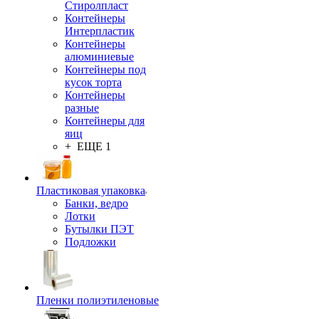
Стиролпласт
Контейнеры
Интерпластик
Контейнеры
алюминиевые
Контейнеры под
кусок торта
Контейнеры
разные
Контейнеры для
яиц
+ ЕЩЕ 1
Пластиковая упаковка
Банки, ведро
Лотки
Бутылки ПЭТ
Подложки
Пленки полиэтиленовые