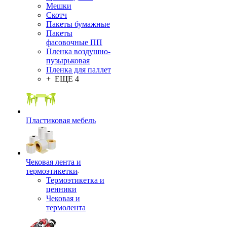
Мешки
Скотч
Пакеты бумажные
Пакеты
фасовочные ПП
Пленка воздушно-
пузырьковая
Пленка для паллет
+ ЕЩЕ 4
Пластиковая мебель
Чековая лента и
термоэтикетки
Термоэтикетка и
ценники
Чековая и
термолента