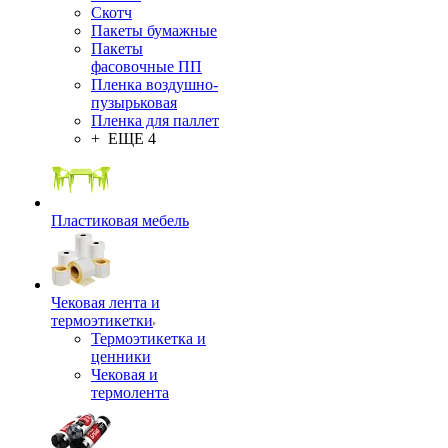
Скотч
Пакеты бумажные
Пакеты
фасовочные ПП
Пленка воздушно-
пузырьковая
Пленка для паллет
+ ЕЩЕ 4
Пластиковая мебель
Чековая лента и
термоэтикетки
Термоэтикетка и
ценники
Чековая и
термолента