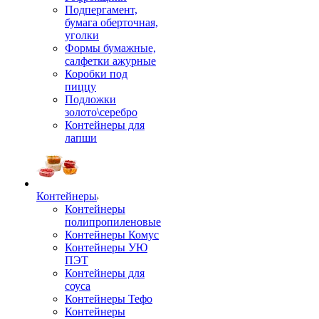
Подпергамент,
бумага оберточная,
уголки
Формы бумажные,
салфетки ажурные
Коробки под
пиццу
Подложки
золото\серебро
Контейнеры для
лапши
Контейнеры
Контейнеры
полипропиленовые
Контейнеры Комус
Контейнеры УЮ
ПЭТ
Контейнеры для
соуса
Контейнеры Тефо
Контейнеры