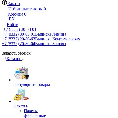
Заказы
Избранные товары
0
Корзина
0
EN
Войти
+7 (8332) 30-03-01
+7 (8332) 30-03-01
Выписка Ленина
+7 (8332) 20-80-63
Выписка Комсомольская
+7 (8332) 20-80-64
Выписка Зоновы
Заказать звонок
Каталог
Популярные товары
Пакеты
Пакеты
фасовочные