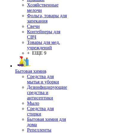
Хозяйственные
мелочи
Фольга, товары для
запекания
Свечи
Контейнеры для
СВЧ
Товары для мед.
учреждений
+ ЕЩЕ 9
Бытовая химия
Средства для
мытья и уборки
Дезинфицирующие
средства и
антисептики
Мыло
Средства для
стирки
Бытовая химия для
дома
Репелленты