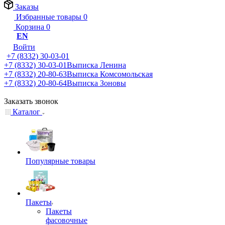
Заказы
Избранные товары
0
Корзина
0
EN
Войти
+7 (8332) 30-03-01
+7 (8332) 30-03-01
Выписка Ленина
+7 (8332) 20-80-63
Выписка Комсомольская
+7 (8332) 20-80-64
Выписка Зоновы
Заказать звонок
Каталог
Популярные товары
Пакеты
Пакеты
фасовочные