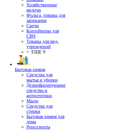
Хозяйственные
мелочи
Фольга, товары для
запекания
Свечи
Контейнеры для
СВЧ
Товары для мед.
учреждений
+ ЕЩЕ 9
Бытовая химия
Средства для
мытья и уборки
Дезинфицирующие
средства и
антисептики
Мыло
Средства для
стирки
Бытовая химия для
дома
Репелленты