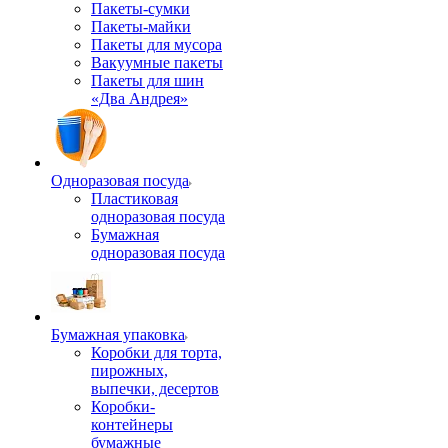
Пакеты-сумки
Пакеты-майки
Пакеты для мусора
Вакуумные пакеты
Пакеты для шин
«Два Андрея»
Одноразовая посуда
Пластиковая
одноразовая посуда
Бумажная
одноразовая посуда
Бумажная упаковка
Коробки для торта,
пирожных,
выпечки, десертов
Коробки-
контейнеры
бумажные