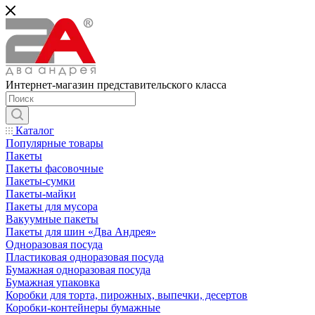
Интернет-магазин представительского класса
Каталог
Популярные товары
Пакеты
Пакеты фасовочные
Пакеты-сумки
Пакеты-майки
Пакеты для мусора
Вакуумные пакеты
Пакеты для шин «Два Андрея»
Одноразовая посуда
Пластиковая одноразовая посуда
Бумажная одноразовая посуда
Бумажная упаковка
Коробки для торта, пирожных, выпечки, десертов
Коробки-контейнеры бумажные