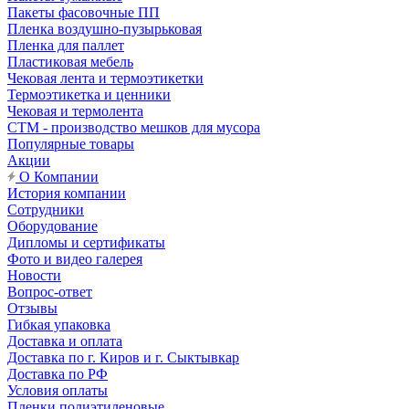
Пакеты фасовочные ПП
Пленка воздушно-пузырьковая
Пленка для паллет
Пластиковая мебель
Чековая лента и термоэтикетки
Термоэтикетка и ценники
Чековая и термолента
СТМ - производство мешков для мусора
Популярные товары
Акции
О Компании
История компании
Сотрудники
Оборудование
Дипломы и сертификаты
Фото и видео галерея
Новости
Вопрос-ответ
Отзывы
Гибкая упаковка
Доставка и оплата
Доставка по г. Киров и г. Сыктывкар
Доставка по РФ
Условия оплаты
Пленки полиэтиленовые