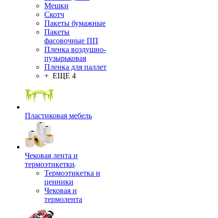
Мешки
Скотч
Пакеты бумажные
Пакеты
фасовочные ПП
Пленка воздушно-
пузырьковая
Пленка для паллет
+ ЕЩЕ 4
Пластиковая мебель
Чековая лента и
термоэтикетки
Термоэтикетка и
ценники
Чековая и
термолента