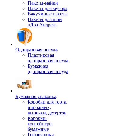
Пакеты-майки
Пакеты для мусора
Вакуумные пакеты
Пакеты для шин
«Два Андрея»
Одноразовая посуда
Пластиковая
одноразовая посуда
Бумажная
одноразовая посуда
Бумажная упаковка
Коробки для торта,
пирожных,
выпечки, десертов
Коробки-
контейнеры
бумажные
Гофроящики