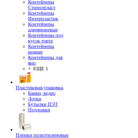
Контейнеры
Стиролпласт
Контейнеры
Интерпластик
Контейнеры
алюминиевые
Контейнеры под
кусок торта
Контейнеры
разные
Контейнеры для
яиц
+ ЕЩЕ 1
Пластиковая упаковка
Банки, ведро
Лотки
Бутылки ПЭТ
Подложки
Пленки полиэтиленовые