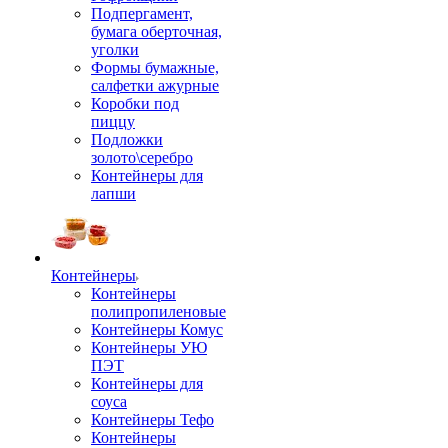
Подпергамент,
бумага оберточная,
уголки
Формы бумажные,
салфетки ажурные
Коробки под
пиццу
Подложки
золото\серебро
Контейнеры для
лапши
Контейнеры
Контейнеры
полипропиленовые
Контейнеры Комус
Контейнеры УЮ
ПЭТ
Контейнеры для
соуса
Контейнеры Тефо
Контейнеры