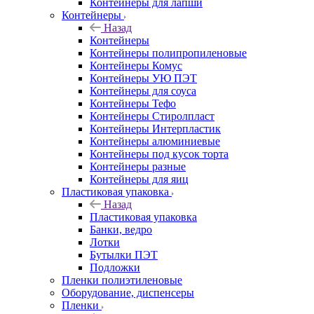
Контейнеры для лапши
Контейнеры
Назад
Контейнеры
Контейнеры полипропиленовые
Контейнеры Комус
Контейнеры УЮ ПЭТ
Контейнеры для соуса
Контейнеры Тефо
Контейнеры Стиролпласт
Контейнеры Интерпластик
Контейнеры алюминиевые
Контейнеры под кусок торта
Контейнеры разные
Контейнеры для яиц
Пластиковая упаковка
Назад
Пластиковая упаковка
Банки, ведро
Лотки
Бутылки ПЭТ
Подложки
Пленки полиэтиленовые
Оборудование, диспенсеры
Пленки