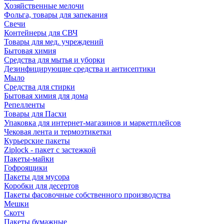
Хозяйственные мелочи
Фольга, товары для запекания
Свечи
Контейнеры для СВЧ
Товары для мед. учреждений
Бытовая химия
Средства для мытья и уборки
Дезинфицирующие средства и антисептики
Мыло
Средства для стирки
Бытовая химия для дома
Репелленты
Товары для Пасхи
Упаковка для интернет-магазинов и маркетплейсов
Чековая лента и термоэтикетки
Курьерские пакеты
Ziplock - пакет с застежкой
Пакеты-майки
Гофроящики
Пакеты для мусора
Коробки для десертов
Пакеты фасовочные собственного производства
Мешки
Скотч
Пакеты бумажные