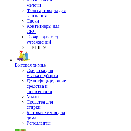
мелочи
Фольга, товары для
запекания
Свечи
Контейнеры для
СВЧ
Товары для мед.
учреждений
+ ЕЩЕ 9
Бытовая химия
Средства для
мытья и уборки
Дезинфицирующие
средства и
антисептики
Мыло
Средства для
стирки
Бытовая химия для
дома
Репелленты