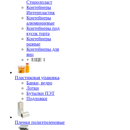
Стиролпласт
Контейнеры
Интерпластик
Контейнеры
алюминиевые
Контейнеры под
кусок торта
Контейнеры
разные
Контейнеры для
яиц
+ ЕЩЕ 1
Пластиковая упаковка
Банки, ведро
Лотки
Бутылки ПЭТ
Подложки
Пленки полиэтиленовые