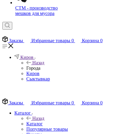
СТМ - производство
мешков для мусора
Заказы
Избранные товары
0
Корзина
0
Киров
Назад
Города
Киров
Сыктывкар
EN
Заказы
Избранные товары
0
Корзина
0
Каталог
Назад
Каталог
Популярные товары