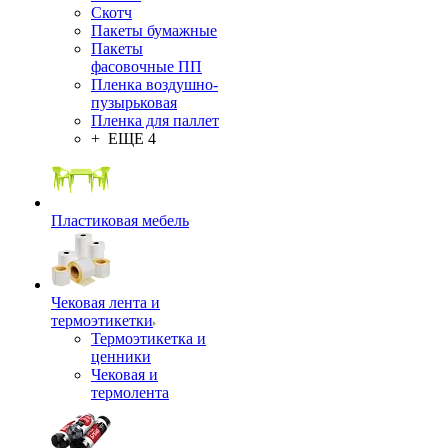
Скотч
Пакеты бумажные
Пакеты
фасовочные ПП
Пленка воздушно-
пузырьковая
Пленка для паллет
+ ЕЩЕ 4
Пластиковая мебель
Чековая лента и
термоэтикетки
Термоэтикетка и
ценники
Чековая и
термолента