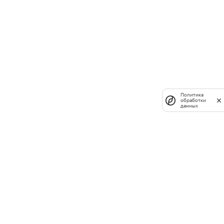
Политика
обработки
данных