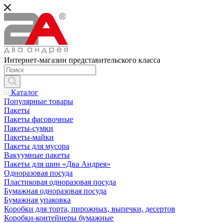
Интернет-магазин представительского класса
Каталог
Популярные товары
Пакеты
Пакеты фасовочные
Пакеты-сумки
Пакеты-майки
Пакеты для мусора
Вакуумные пакеты
Пакеты для шин «Два Андрея»
Одноразовая посуда
Пластиковая одноразовая посуда
Бумажная одноразовая посуда
Бумажная упаковка
Коробки для торта, пирожных, выпечки, десертов
Коробки-контейнеры бумажные