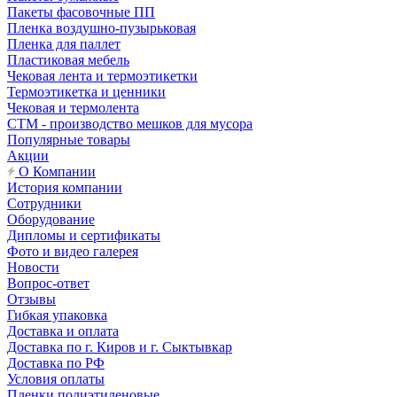
Пакеты фасовочные ПП
Пленка воздушно-пузырьковая
Пленка для паллет
Пластиковая мебель
Чековая лента и термоэтикетки
Термоэтикетка и ценники
Чековая и термолента
СТМ - производство мешков для мусора
Популярные товары
Акции
О Компании
История компании
Сотрудники
Оборудование
Дипломы и сертификаты
Фото и видео галерея
Новости
Вопрос-ответ
Отзывы
Гибкая упаковка
Доставка и оплата
Доставка по г. Киров и г. Сыктывкар
Доставка по РФ
Условия оплаты
Пленки полиэтиленовые