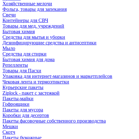
Хозяйственные мелочи
Фольга, товары для запекания
Свечи
Контейнеры для СВЧ
Товары для мед. учреждений
Бытовая химия
Средства для мытья и уборки
Дезинфицирующие средства и антисептики
Мыло
Средства для стирки
Бытовая химия для дома
Репелленты
Товары для Пасхи
Упаковка для интернет-магазинов и маркетплейсов
Чековая лента и термоэтикетки
Курьерские пакеты
Ziplock - пакет с застежкой
Пакеты-майки
Гофроящики
Пакеты для мусора
Коробки для десертов
Пакеты фасовочные собственного производства
Мешки
Скотч
Пакеты бумажные