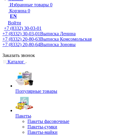
Избранные товары
0
Корзина
0
EN
Войти
+7 (8332) 30-03-01
+7 (8332) 30-03-01
Выписка Ленина
+7 (8332) 20-80-63
Выписка Комсомольская
+7 (8332) 20-80-64
Выписка Зоновы
Заказать звонок
Каталог
Популярные товары
Пакеты
Пакеты фасовочные
Пакеты-сумки
Пакеты-майки