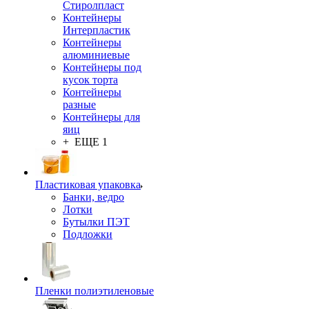
Стиролпласт
Контейнеры
Интерпластик
Контейнеры
алюминиевые
Контейнеры под
кусок торта
Контейнеры
разные
Контейнеры для
яиц
+ ЕЩЕ 1
Пластиковая упаковка
Банки, ведро
Лотки
Бутылки ПЭТ
Подложки
Пленки полиэтиленовые