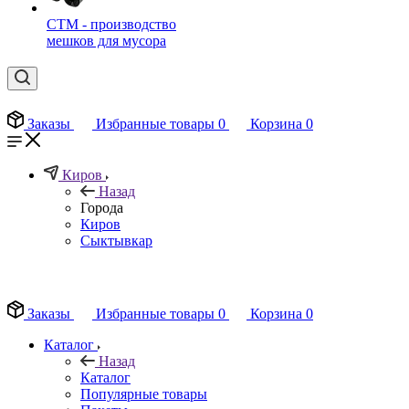
СТМ - производство
мешков для мусора
Заказы
Избранные товары
0
Корзина
0
Киров
Назад
Города
Киров
Сыктывкар
EN
Заказы
Избранные товары
0
Корзина
0
Каталог
Назад
Каталог
Популярные товары