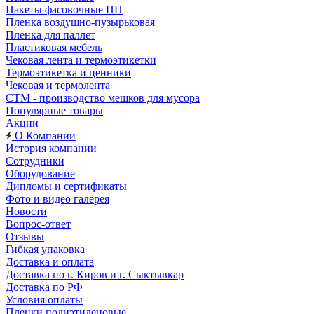
Пакеты фасовочные ПП
Пленка воздушно-пузырьковая
Пленка для паллет
Пластиковая мебель
Чековая лента и термоэтикетки
Термоэтикетка и ценники
Чековая и термолента
СТМ - производство мешков для мусора
Популярные товары
Акции
О Компании
История компании
Сотрудники
Оборудование
Дипломы и сертификаты
Фото и видео галерея
Новости
Вопрос-ответ
Отзывы
Гибкая упаковка
Доставка и оплата
Доставка по г. Киров и г. Сыктывкар
Доставка по РФ
Условия оплаты
Пленки полиэтиленовые