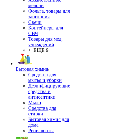
мелочи
Фольга, товары для
запекания
Свечи
Контейнеры для
СВЧ
Товары для мед.
учреждений
+ ЕЩЕ 9
Бытовая химия
Средства для
мытья и уборки
Дезинфицирующие
средства и
антисептики
Мыло
Средства для
стирки
Бытовая химия для
дома
Репелленты