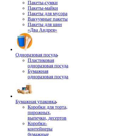
Пакеты-сумки
Пакеты-майки
Пакеты для мусора
Вакуумные пакеты
Пакеты для шин
«Два Андрея»
Одноразовая посуда
Пластиковая
одноразовая посуда
Бумажная
одноразовая посуда
Бумажная упаковка
Коробки для торта,
пирожных,
выпечки, десертов
Коробки-
контейнеры
бумажные