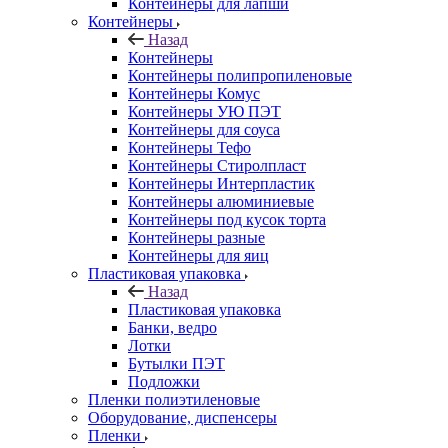
Контейнеры для лапши
Контейнеры
Назад
Контейнеры
Контейнеры полипропиленовые
Контейнеры Комус
Контейнеры УЮ ПЭТ
Контейнеры для соуса
Контейнеры Тефо
Контейнеры Стиролпласт
Контейнеры Интерпластик
Контейнеры алюминиевые
Контейнеры под кусок торта
Контейнеры разные
Контейнеры для яиц
Пластиковая упаковка
Назад
Пластиковая упаковка
Банки, ведро
Лотки
Бутылки ПЭТ
Подложки
Пленки полиэтиленовые
Оборудование, диспенсеры
Пленки