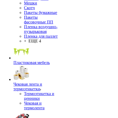
Мешки
Скотч
Пакеты бумажные
Пакеты
фасовочные ПП
Пленка воздушно-
пузырьковая
Пленка для паллет
+ ЕЩЕ 4
Пластиковая мебель
Чековая лента и
термоэтикетки
Термоэтикетка и
ценники
Чековая и
термолента