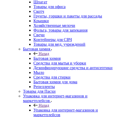
Шпагат
Товары для офиса
Скотч
Грунты, горшки и пакеты для рассады
Крышки
Хозяйственные мелочи
Фольга, товары для запекания
Свечи
Контейнеры для СВЧ
Товары для мед. учреждений
Бытовая химия
Назад
Бытовая химия
Средства для мытья и уборки
Дезинфицирующие средства и антисептики
Мыло
Средства для стирки
Бытовая химия для дома
Репелленты
Товары для Пасхи
Упаковка для интернет-магазинов и
маркетплейсов
Назад
Упаковка для интернет-магазинов и
маркетплейсов