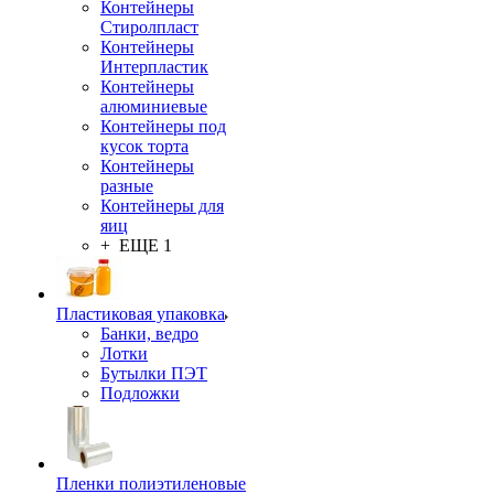
Контейнеры
Стиролпласт
Контейнеры
Интерпластик
Контейнеры
алюминиевые
Контейнеры под
кусок торта
Контейнеры
разные
Контейнеры для
яиц
+ ЕЩЕ 1
Пластиковая упаковка
Банки, ведро
Лотки
Бутылки ПЭТ
Подложки
Пленки полиэтиленовые