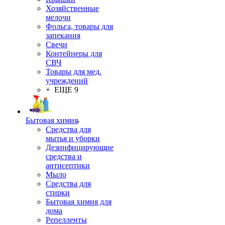
Хозяйственные
мелочи
Фольга, товары для
запекания
Свечи
Контейнеры для
СВЧ
Товары для мед.
учреждений
+ ЕЩЕ 9
Бытовая химия
Средства для
мытья и уборки
Дезинфицирующие
средства и
антисептики
Мыло
Средства для
стирки
Бытовая химия для
дома
Репелленты