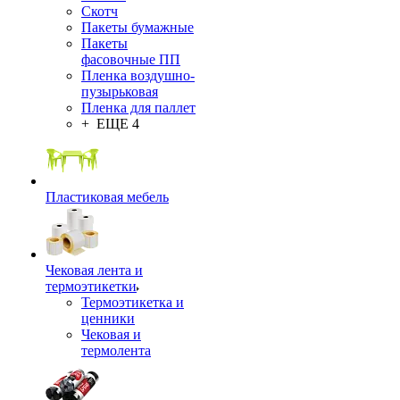
Скотч
Пакеты бумажные
Пакеты
фасовочные ПП
Пленка воздушно-
пузырьковая
Пленка для паллет
+ ЕЩЕ 4
Пластиковая мебель
Чековая лента и
термоэтикетки
Термоэтикетка и
ценники
Чековая и
термолента