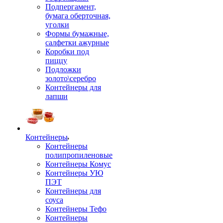
Подпергамент,
бумага оберточная,
уголки
Формы бумажные,
салфетки ажурные
Коробки под
пиццу
Подложки
золото\серебро
Контейнеры для
лапши
Контейнеры
Контейнеры
полипропиленовые
Контейнеры Комус
Контейнеры УЮ
ПЭТ
Контейнеры для
соуса
Контейнеры Тефо
Контейнеры