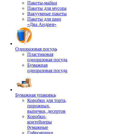
Пакеты-майки
Пакеты для мусора
Вакуумные пакеты
Пакеты для шин
«Два Андрея»
Одноразовая посуда
Пластиковая
одноразовая посуда
Бумажная
одноразовая посуда
Бумажная упаковка
Коробки для торта,
пирожных,
выпечки, десертов
Коробки-
контейнеры
бумажные
Гофроящики