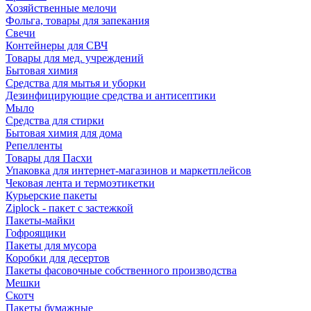
Хозяйственные мелочи
Фольга, товары для запекания
Свечи
Контейнеры для СВЧ
Товары для мед. учреждений
Бытовая химия
Средства для мытья и уборки
Дезинфицирующие средства и антисептики
Мыло
Средства для стирки
Бытовая химия для дома
Репелленты
Товары для Пасхи
Упаковка для интернет-магазинов и маркетплейсов
Чековая лента и термоэтикетки
Курьерские пакеты
Ziplock - пакет с застежкой
Пакеты-майки
Гофроящики
Пакеты для мусора
Коробки для десертов
Пакеты фасовочные собственного производства
Мешки
Скотч
Пакеты бумажные