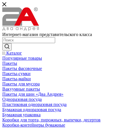
Интернет-магазин представительского класса
Каталог
Популярные товары
Пакеты
Пакеты фасовочные
Пакеты-сумки
Пакеты-майки
Пакеты для мусора
Вакуумные пакеты
Пакеты для шин «Два Андрея»
Одноразовая посуда
Пластиковая одноразовая посуда
Бумажная одноразовая посуда
Бумажная упаковка
Коробки для торта, пирожных, выпечки, десертов
Коробки-контейнеры бумажные