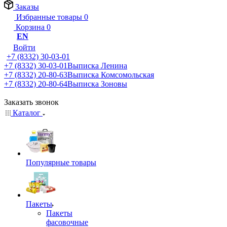
Заказы
Избранные товары
0
Корзина
0
EN
Войти
+7 (8332) 30-03-01
+7 (8332) 30-03-01
Выписка Ленина
+7 (8332) 20-80-63
Выписка Комсомольская
+7 (8332) 20-80-64
Выписка Зоновы
Заказать звонок
Каталог
Популярные товары
Пакеты
Пакеты
фасовочные