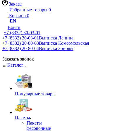
Заказы
Избранные товары
0
Корзина
0
EN
Войти
+7 (8332) 30-03-01
+7 (8332) 30-03-01
Выписка Ленина
+7 (8332) 20-80-63
Выписка Комсомольская
+7 (8332) 20-80-64
Выписка Зоновы
Заказать звонок
Каталог
Популярные товары
Пакеты
Пакеты
фасовочные