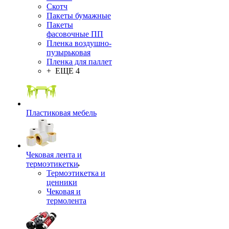
Скотч
Пакеты бумажные
Пакеты
фасовочные ПП
Пленка воздушно-
пузырьковая
Пленка для паллет
+ ЕЩЕ 4
Пластиковая мебель
Чековая лента и
термоэтикетки
Термоэтикетка и
ценники
Чековая и
термолента