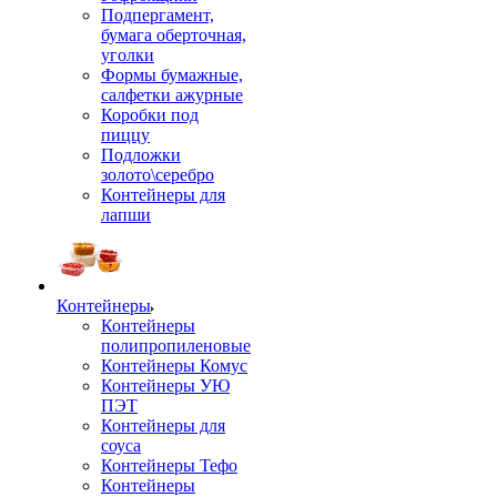
Подпергамент,
бумага оберточная,
уголки
Формы бумажные,
салфетки ажурные
Коробки под
пиццу
Подложки
золото\серебро
Контейнеры для
лапши
Контейнеры
Контейнеры
полипропиленовые
Контейнеры Комус
Контейнеры УЮ
ПЭТ
Контейнеры для
соуса
Контейнеры Тефо
Контейнеры