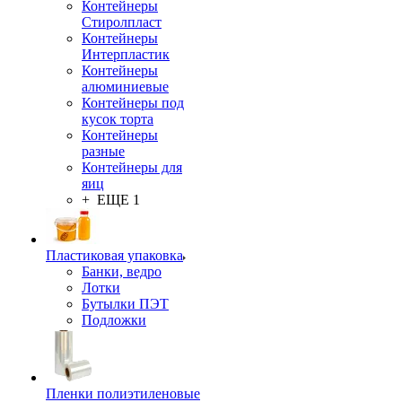
Контейнеры
Стиролпласт
Контейнеры
Интерпластик
Контейнеры
алюминиевые
Контейнеры под
кусок торта
Контейнеры
разные
Контейнеры для
яиц
+ ЕЩЕ 1
Пластиковая упаковка
Банки, ведро
Лотки
Бутылки ПЭТ
Подложки
Пленки полиэтиленовые