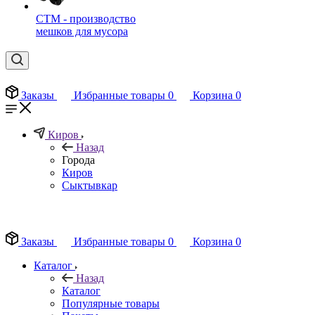
СТМ - производство
мешков для мусора
Заказы
Избранные товары
0
Корзина
0
Киров
Назад
Города
Киров
Сыктывкар
EN
Заказы
Избранные товары
0
Корзина
0
Каталог
Назад
Каталог
Популярные товары