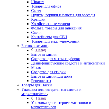
Шпагат
Товары для офиса
Скотч
Грунты, горшки и пакеты для рассады
Крышки
Хозяйственные мелочи
Фольга, товары для запекания
Свечи
Контейнеры для СВЧ
Товары для мед. учреждений
Бытовая химия
Назад
Бытовая химия
Средства для мытья и уборки
Дезинфицирующие средства и антисептики
Мыло
Средства для стирки
Бытовая химия для дома
Репелленты
Товары для Пасхи
Упаковка для интернет-магазинов и
маркетплейсов
Назад
Упаковка для интернет-магазинов и
маркетплейсов