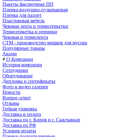
Пакеты фасовочные ПП
Пленка воздушно-пузырьковая
Пленка для паллет
Пластиковая мебель
Чековая лента и термоэтикетки
Термоэтикетка и ценники
Чековая и термолента
СТМ - производство мешков для мусора
Популярные товары
Акции
О Компании
История компании
Сотрудники
Оборудование
Дипломы и сертификаты
Фото и видео галерея
Новости
Вопрос-ответ
Отзывы
Гибкая упаковка
Доставка и оплата
Доставка по г. Киров и г. Сыктывкар
Доставка по РФ
Условия оплаты
Пленки полиэтиленовые