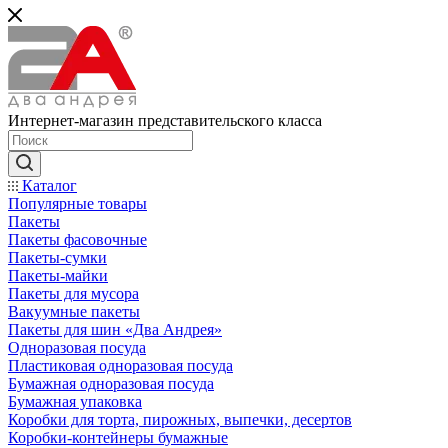
Интернет-магазин представительского класса
Каталог
Популярные товары
Пакеты
Пакеты фасовочные
Пакеты-сумки
Пакеты-майки
Пакеты для мусора
Вакуумные пакеты
Пакеты для шин «Два Андрея»
Одноразовая посуда
Пластиковая одноразовая посуда
Бумажная одноразовая посуда
Бумажная упаковка
Коробки для торта, пирожных, выпечки, десертов
Коробки-контейнеры бумажные