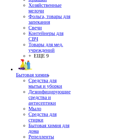
Хозяйственные
мелочи
Фольга, товары для
запекания
Свечи
Контейнеры для
СВЧ
Товары для мед.
учреждений
+ ЕЩЕ 9
Бытовая химия
Средства для
мытья и уборки
Дезинфицирующие
средства и
антисептики
Мыло
Средства для
стирки
Бытовая химия для
дома
Репелленты