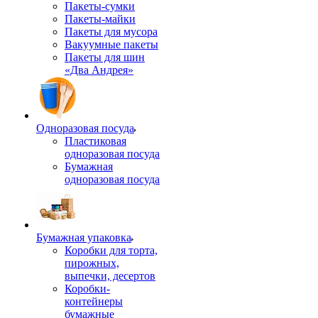
Пакеты-сумки
Пакеты-майки
Пакеты для мусора
Вакуумные пакеты
Пакеты для шин
«Два Андрея»
Одноразовая посуда
Пластиковая
одноразовая посуда
Бумажная
одноразовая посуда
Бумажная упаковка
Коробки для торта,
пирожных,
выпечки, десертов
Коробки-
контейнеры
бумажные