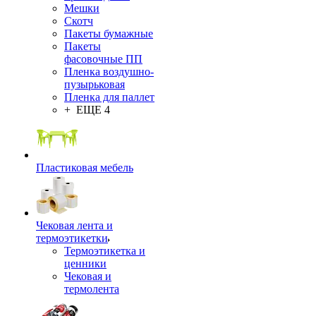
Мешки
Скотч
Пакеты бумажные
Пакеты
фасовочные ПП
Пленка воздушно-
пузырьковая
Пленка для паллет
+ ЕЩЕ 4
Пластиковая мебель
Чековая лента и
термоэтикетки
Термоэтикетка и
ценники
Чековая и
термолента