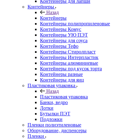
Контейнеры для лапши
Контейнеры
Назад
Контейнеры
Контейнеры полипропиленовые
Контейнеры Комус
Контейнеры УЮ ПЭТ
Контейнеры для соуса
Контейнеры Тефо
Контейнеры Стиролпласт
Контейнеры Интерпластик
Контейнеры алюминиевые
Контейнеры под кусок торта
Контейнеры разные
Контейнеры для яиц
Пластиковая упаковка
Назад
Пластиковая упаковка
Банки, ведро
Лотки
Бутылки ПЭТ
Подложки
Пленки полиэтиленовые
Оборудование, диспенсеры
Пленки