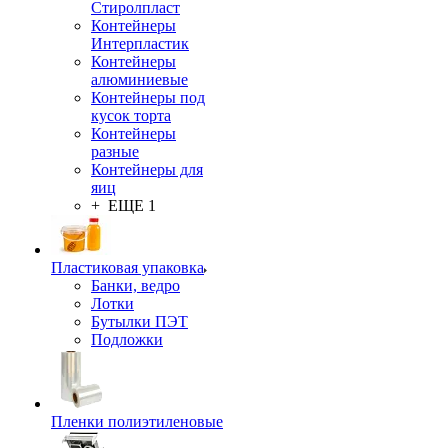
Стиролпласт
Контейнеры
Интерпластик
Контейнеры
алюминиевые
Контейнеры под
кусок торта
Контейнеры
разные
Контейнеры для
яиц
+ ЕЩЕ 1
Пластиковая упаковка
Банки, ведро
Лотки
Бутылки ПЭТ
Подложки
Пленки полиэтиленовые