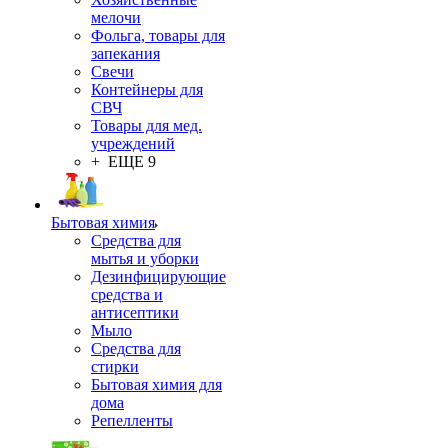
мелочи
Фольга, товары для
запекания
Свечи
Контейнеры для
СВЧ
Товары для мед.
учреждений
+ ЕЩЕ 9
Бытовая химия
Средства для
мытья и уборки
Дезинфицирующие
средства и
антисептики
Мыло
Средства для
стирки
Бытовая химия для
дома
Репелленты