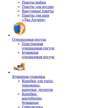
Пакеты-майки
Пакеты для мусора
Вакуумные пакеты
Пакеты для шин
«Два Андрея»
Одноразовая посуда
Пластиковая
одноразовая посуда
Бумажная
одноразовая посуда
Бумажная упаковка
Коробки для торта,
пирожных,
выпечки, десертов
Коробки-
контейнеры
бумажные
Гофроящики