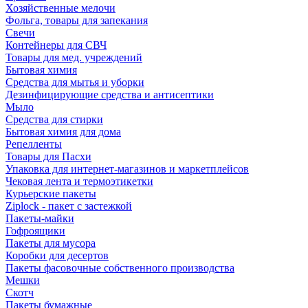
Хозяйственные мелочи
Фольга, товары для запекания
Свечи
Контейнеры для СВЧ
Товары для мед. учреждений
Бытовая химия
Средства для мытья и уборки
Дезинфицирующие средства и антисептики
Мыло
Средства для стирки
Бытовая химия для дома
Репелленты
Товары для Пасхи
Упаковка для интернет-магазинов и маркетплейсов
Чековая лента и термоэтикетки
Курьерские пакеты
Ziplock - пакет с застежкой
Пакеты-майки
Гофроящики
Пакеты для мусора
Коробки для десертов
Пакеты фасовочные собственного производства
Мешки
Скотч
Пакеты бумажные